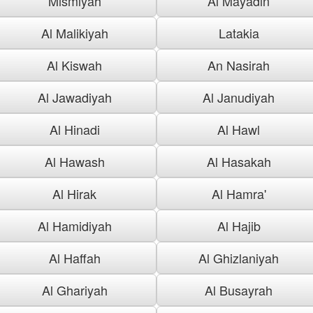
Mismiyah
Al Mayadin
Al Malikiyah
Latakia
Al Kiswah
An Nasirah
Al Jawadiyah
Al Janudiyah
Al Hinadi
Al Hawl
Al Hawash
Al Hasakah
Al Hirak
Al Hamra'
Al Hamidiyah
Al Hajib
Al Haffah
Al Ghizlaniyah
Al Ghariyah
Al Busayrah