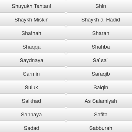
Shuyukh Tahtani
Shin
Shaykh Miskin
Shaykh al Hadid
Shathah
Sharan
Shaqqa
Shahba
Saydnaya
Sa`sa`
Sarmin
Saraqib
Suluk
Salqin
Salkhad
As Salamiyah
Sahnaya
Safita
Sadad
Sabburah