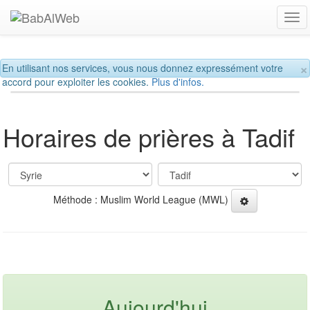
Tog
navi
×
En utilisant nos services, vous nous donnez expressément votre
accord pour exploiter les cookies.
Plus d'infos.
Horaires de prières à Tadif
Méthode : Muslim World League (MWL)
Aujourd'hui