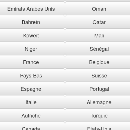
Emirats Arabes Unis
Oman
Bahreïn
Qatar
Koweït
Mali
Niger
Sénégal
France
Belgique
Pays-Bas
Suisse
Espagne
Portugal
Italie
Allemagne
Autriche
Turquie
Canada
Etats-Unis