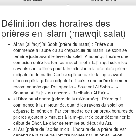
Définition des horaires des
prières en Islam (mawqit salat)
Al fajr (al fadjr)/al Sobh (prière du matin) : Prière qui
commence à l’aube ou au crépuscule du matin. Le sobh se
termine juste avant le lever du soleil. A noter qu’il existe une
confusion entre les termes « sobh » et « fajr » qui selon les
savants sont utilisés pour faire allusion à la première prière
obligatoire du matin. Ceci s’explique par le fait que avant
d’accomplir la prière obligatoire il existe une prière fortement
recommandée que l’on appelle « Sounnat Al Sobh », «
Sounnat Al Fajr » ou encore « Rabibatou Al Fajr »
al Dhor ou al dhohr (prière de la mi-journée) : Prière qui
commence à la mi-journée, quand les rayons du soleil ont
dépassé le méridien. Par commodité de nombreux horaires de
prières ajoutent 5 minutes à la mi-journée pour déterminer le
début de Dhor. Le dhor se termine au début du Asr.
al Asr (prière de l’après-midi) : L’horaire de la prière du Asr
dépend de la taille de l’ombre projeté par un objet. Selon