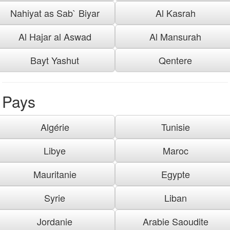
Nahiyat as Sab` Biyar
Al Kasrah
Al Hajar al Aswad
Al Mansurah
Bayt Yashut
Qentere
Pays
Algérie
Tunisie
Libye
Maroc
Mauritanie
Egypte
Syrie
Liban
Jordanie
Arabie Saoudite