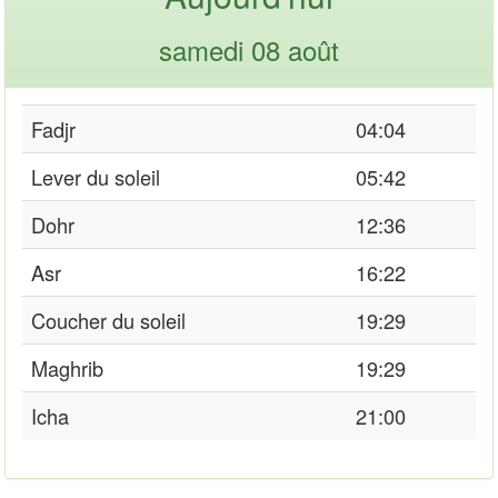
samedi 08 août
Fadjr
04:04
Lever du soleil
05:42
Dohr
12:36
Asr
16:22
Coucher du soleil
19:29
Maghrib
19:29
Icha
21:00