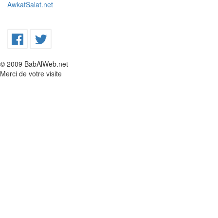
AwkatSalat.net
© 2009 BabAlWeb.net
Merci de votre visite