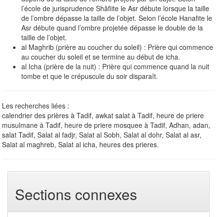
l’école de jurisprudence Shâfiite le Asr débute lorsque la taille
de l’ombre dépasse la taille de l’objet. Selon l’école Hanafite le
Asr débute quand l’ombre projetée dépasse le double de la
taille de l’objet.
al Maghrib (prière au coucher du soleil) : Prière qui commence
au coucher du soleil et se termine au début de icha.
al Icha (prière de la nuit) : Prière qui commence quand la nuit
tombe et que le crépuscule du soir disparaît.
Les recherches liées :
calendrier des prières à Tadif, awkat salat à Tadif, heure de priere
musulmane à Tadif, heure de priere mosquee à Tadif, Adhan, adan,
salat Tadif, Salat al fadjr, Salat al Sobh, Salat al dohr, Salat al asr,
Salat al maghreb, Salat al icha, heures des prieres.
Sections connexes