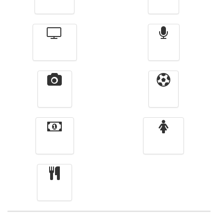
Actualité
الأخبار
Télévision
Radio
Vidéos
Sport
Finance
Femmes
cuisine