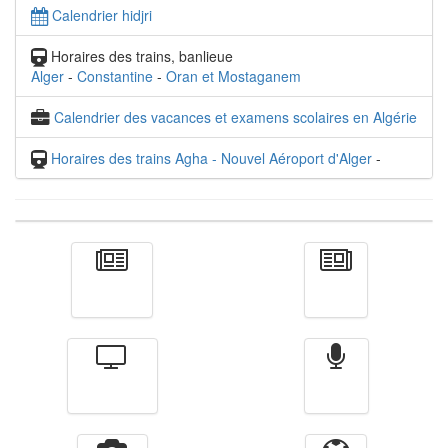
Calendrier hidjri
Horaires des trains, banlieue
Alger
-
Constantine
-
Oran et Mostaganem
Calendrier des vacances et examens scolaires en Algérie
Horaires des trains Agha - Nouvel Aéroport d'Alger
-
Actualité
الأخبار
Télévision
Radio