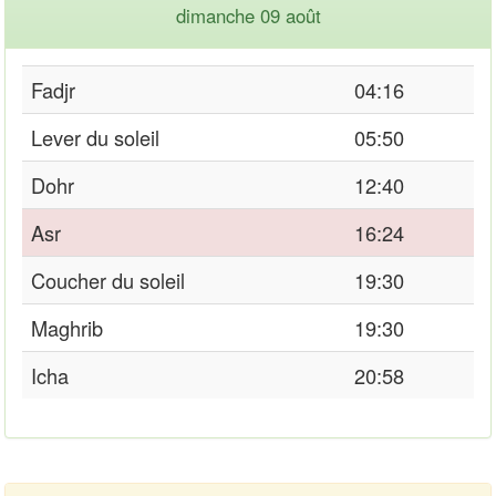
dimanche 09 août
Fadjr
04:16
Lever du soleil
05:50
Dohr
12:40
Asr
16:24
Coucher du soleil
19:30
Maghrib
19:30
Icha
20:58