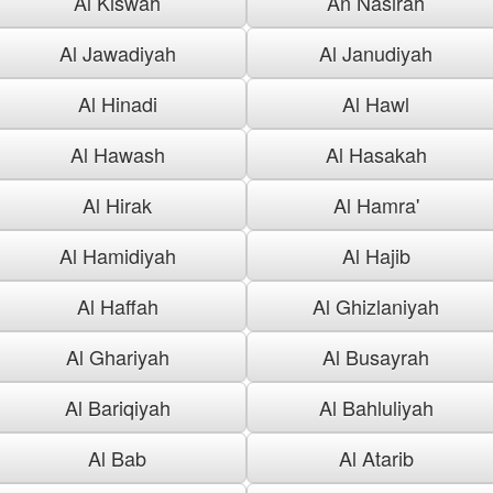
Al Kiswah
An Nasirah
Al Jawadiyah
Al Janudiyah
Al Hinadi
Al Hawl
Al Hawash
Al Hasakah
Al Hirak
Al Hamra'
Al Hamidiyah
Al Hajib
Al Haffah
Al Ghizlaniyah
Al Ghariyah
Al Busayrah
Al Bariqiyah
Al Bahluliyah
Al Bab
Al Atarib