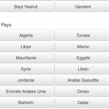
Bayt Yashut
Qentere
Pays
Algérie
Tunisie
Libye
Maroc
Mauritanie
Egypte
Syrie
Liban
Jordanie
Arabie Saoudite
Emirats Arabes Unis
Oman
Bahreïn
Qatar