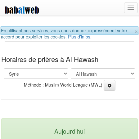
Tog
navi
×
En utilisant nos services, vous nous donnez expressément votre
accord pour exploiter les cookies.
Plus d'infos.
Horaires de prières à Al Hawash
Méthode : Muslim World League (MWL)
Aujourd'hui