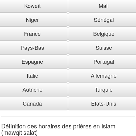
Koweït
Mali
Niger
Sénégal
France
Belgique
Pays-Bas
Suisse
Espagne
Portugal
Italie
Allemagne
Autriche
Turquie
Canada
Etats-Unis
Définition des horaires des prières en Islam
(mawqit salat)