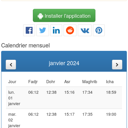
Installer l'application
Calendrier mensuel
janvier 2024
Jour
Fadjr
Dohr
Asr
Maghrib
Icha
lun.
06:12
12:38
15:16
17:34
18:59
01
janvier
mar.
06:12
12:38
15:17
17:35
19:00
02
janvier