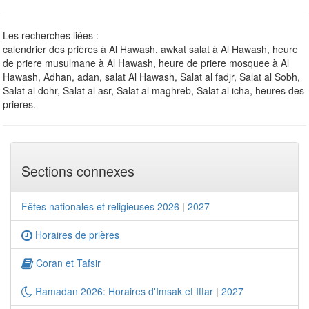
Les recherches liées :
calendrier des prières à Al Hawash, awkat salat à Al Hawash, heure
de priere musulmane à Al Hawash, heure de priere mosquee à Al
Hawash, Adhan, adan, salat Al Hawash, Salat al fadjr, Salat al Sobh,
Salat al dohr, Salat al asr, Salat al maghreb, Salat al icha, heures des
prieres.
Sections connexes
Fêtes nationales et religieuses 2026
|
2027
Horaires de prières
Coran et Tafsir
Ramadan 2026: Horaires d'Imsak et Iftar
|
2027