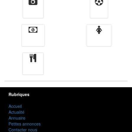
Vidéos
Sport
Finance
Femmes
cuisine
Rubriques
Accueil
Actualité
Annuaire
Petites annonces
Contacter nous