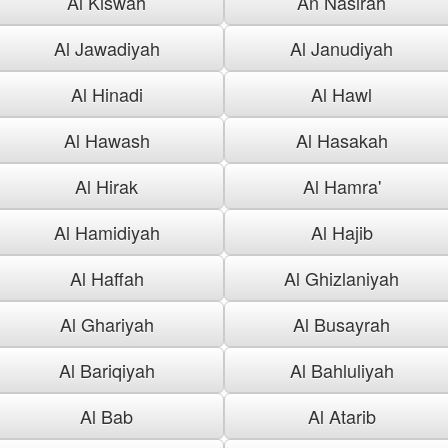
Al Kiswah
An Nasirah
Al Jawadiyah
Al Janudiyah
Al Hinadi
Al Hawl
Al Hawash
Al Hasakah
Al Hirak
Al Hamra'
Al Hamidiyah
Al Hajib
Al Haffah
Al Ghizlaniyah
Al Ghariyah
Al Busayrah
Al Bariqiyah
Al Bahluliyah
Al Bab
Al Atarib