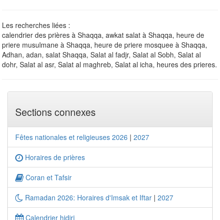
Les recherches liées :
calendrier des prières à Shaqqa, awkat salat à Shaqqa, heure de
priere musulmane à Shaqqa, heure de priere mosquee à Shaqqa,
Adhan, adan, salat Shaqqa, Salat al fadjr, Salat al Sobh, Salat al
dohr, Salat al asr, Salat al maghreb, Salat al icha, heures des prieres.
Sections connexes
Fêtes nationales et religieuses 2026
|
2027
Horaires de prières
Coran et Tafsir
Ramadan 2026: Horaires d'Imsak et Iftar
|
2027
Calendrier hidjri