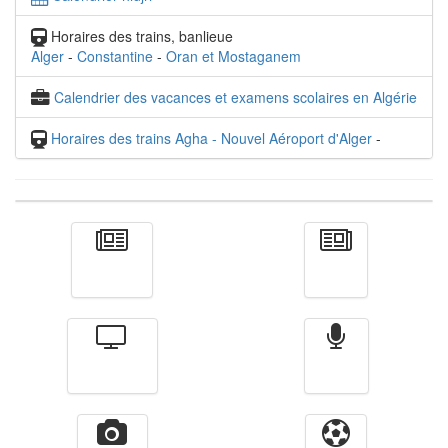
Horaires des trains, banlieue
Alger
-
Constantine
-
Oran et Mostaganem
Calendrier des vacances et examens scolaires en Algérie
Horaires des trains Agha - Nouvel Aéroport d'Alger
-
Actualité
الأخبار
Télévision
Radio