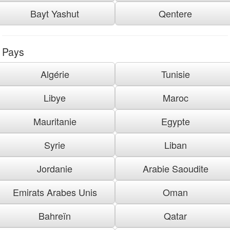
Bayt Yashut
Qentere
Pays
Algérie
Tunisie
Libye
Maroc
Mauritanie
Egypte
Syrie
Liban
Jordanie
Arabie Saoudite
Emirats Arabes Unis
Oman
Bahreïn
Qatar