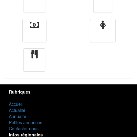
Vidéos
Sport
Finance
Femmes
cuisine
Rubriques
Accueil
Actualité
Annuaire
Petites annonces
Contacter nous
Infos régionales