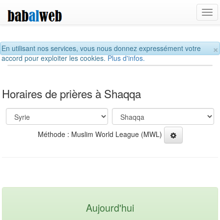
Tog
navi
×
En utilisant nos services, vous nous donnez expressément votre
accord pour exploiter les cookies.
Plus d'infos.
Horaires de prières à Shaqqa
Méthode : Muslim World League (MWL)
Aujourd'hui