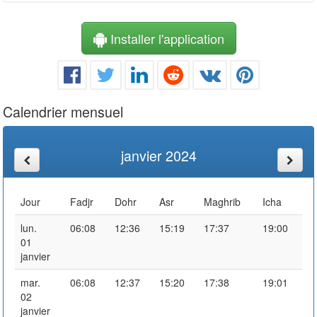
Installer l'application
Calendrier mensuel
janvier 2024
Jour
Fadjr
Dohr
Asr
Maghrib
Icha
lun.
06:08
12:36
15:19
17:37
19:00
01
janvier
mar.
06:08
12:37
15:20
17:38
19:01
02
janvier