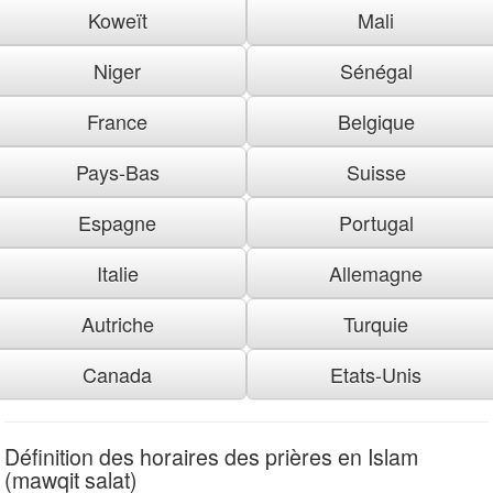
Koweït
Mali
Niger
Sénégal
France
Belgique
Pays-Bas
Suisse
Espagne
Portugal
Italie
Allemagne
Autriche
Turquie
Canada
Etats-Unis
Définition des horaires des prières en Islam
(mawqit salat)