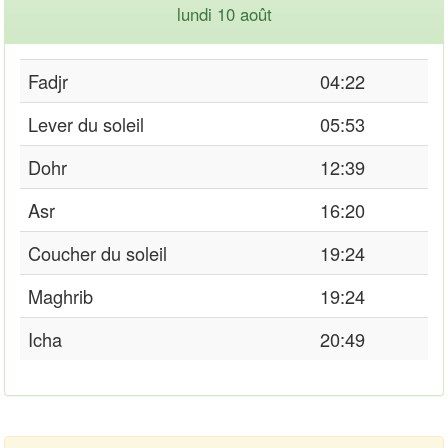
lundi 10 août
Fadjr
04:22
Lever du soleil
05:53
Dohr
12:39
Asr
16:20
Coucher du soleil
19:24
Maghrib
19:24
Icha
20:49