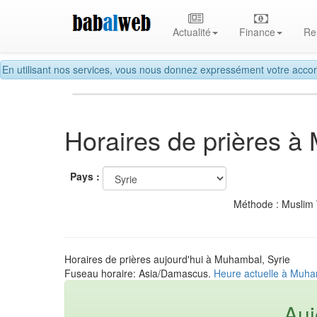
Actualité
Finance
Re
En utilisant nos services, vous nous donnez expressément votre accor
Horaires de prières 
Pays :
Méthode : Muslim
Horaires de prières aujourd'hui à Muhambal, Syrie
Fuseau horaire: Asia/Damascus.
Heure actuelle à Muha
Auj