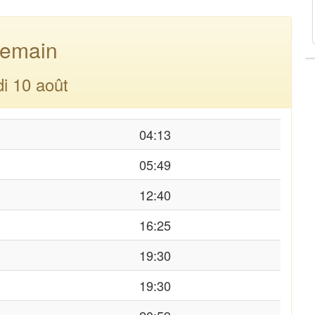
emain
di 10 août
04:13
05:49
12:40
16:25
19:30
19:30