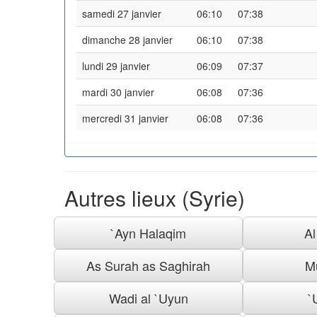
samedi 27 janvier
06:10
07:38
dimanche 28 janvier
06:10
07:38
lundi 29 janvier
06:09
07:37
mardi 30 janvier
06:08
07:36
mercredi 31 janvier
06:08
07:36
Autres lieux (Syrie)
`Ayn Halaqim
A
As Surah as Saghirah
M
Wadi al `Uyun
`