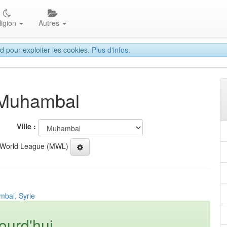
ligion
Autres
d pour exploiter les cookies.
Plus d'infos.
à Muhambal
Ville :
 World League (MWL)
mbal, Syrie
ourd'hui