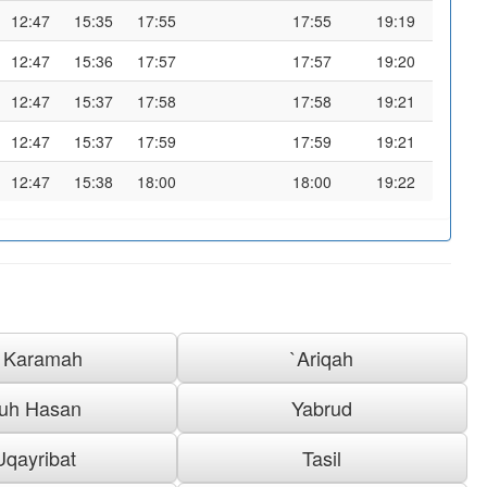
12:47
15:35
17:55
17:55
19:19
12:47
15:36
17:57
17:57
19:20
12:47
15:37
17:58
17:58
19:21
12:47
15:37
17:59
17:59
19:21
12:47
15:38
18:00
18:00
19:22
l Karamah
`Ariqah
uh Hasan
Yabrud
Uqayribat
Tasil