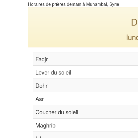
Horaires de prières demain à Muhambal, Syrie
D
lun
Fadjr
Lever du soleil
Dohr
Asr
Coucher du soleil
Maghrib