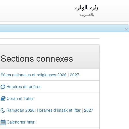
بالعــربية
×
Sections connexes
Fêtes nationales et religieuses 2026
|
2027
Horaires de prières
Coran et Tafsir
Ramadan 2026: Horaires d'Imsak et Iftar
|
2027
Calendrier hidjri