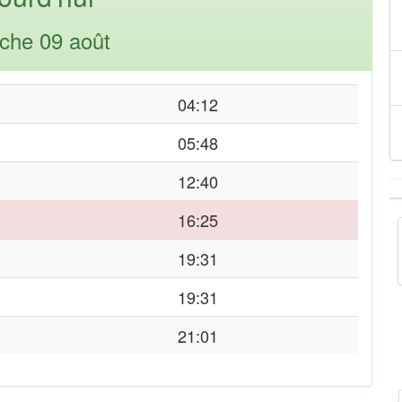
che 09 août
04:12
05:48
12:40
16:25
19:31
19:31
21:01