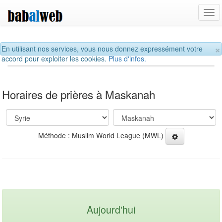
Tog
navi
×
En utilisant nos services, vous nous donnez expressément votre
accord pour exploiter les cookies.
Plus d'infos.
Horaires de prières à Maskanah
Méthode : Muslim World League (MWL)
Aujourd'hui