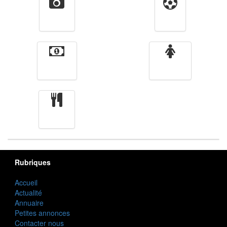
Vidéos
Sport
Finance
Femmes
cuisine
Rubriques
Accueil
Actualité
Annuaire
Petites annonces
Contacter nous