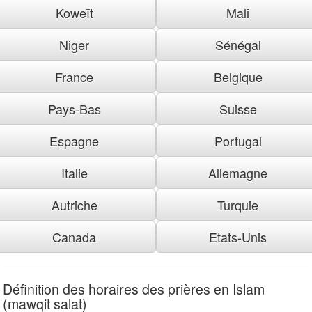
Koweït
Mali
Niger
Sénégal
France
Belgique
Pays-Bas
Suisse
Espagne
Portugal
Italie
Allemagne
Autriche
Turquie
Canada
Etats-Unis
Définition des horaires des prières en Islam
(mawqit salat)