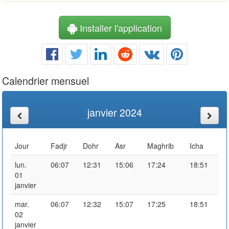
Installer l'application
Calendrier mensuel
janvier 2024
Jour
Fadjr
Dohr
Asr
Maghrib
Icha
lun.
06:07
12:31
15:06
17:24
18:51
01
janvier
mar.
06:07
12:32
15:07
17:25
18:51
02
janvier