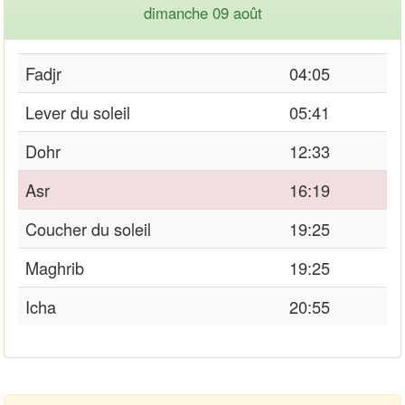
dimanche 09 août
Fadjr
04:05
Lever du soleil
05:41
Dohr
12:33
Asr
16:19
Coucher du soleil
19:25
Maghrib
19:25
Icha
20:55