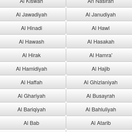
Al Kiswah
An Nasirah
Al Jawadiyah
Al Janudiyah
Al Hinadi
Al Hawl
Al Hawash
Al Hasakah
Al Hirak
Al Hamra'
Al Hamidiyah
Al Hajib
Al Haffah
Al Ghizlaniyah
Al Ghariyah
Al Busayrah
Al Bariqiyah
Al Bahluliyah
Al Bab
Al Atarib