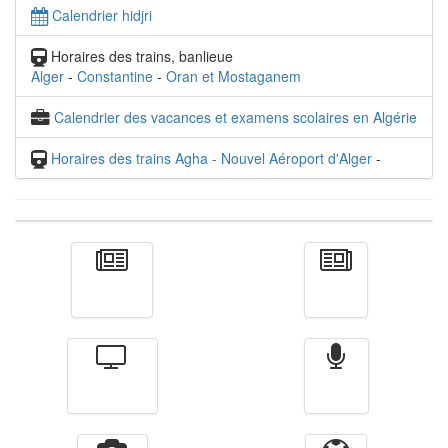
Calendrier hidjri
Horaires des trains, banlieue
Alger
-
Constantine
-
Oran et Mostaganem
Calendrier des vacances et examens scolaires en Algérie
Horaires des trains Agha - Nouvel Aéroport d'Alger
-
Actualité
الأخبار
Télévision
Radio