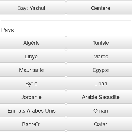
Bayt Yashut
Qentere
Pays
Algérie
Tunisie
Libye
Maroc
Mauritanie
Egypte
Syrie
Liban
Jordanie
Arabie Saoudite
Emirats Arabes Unis
Oman
Bahreïn
Qatar