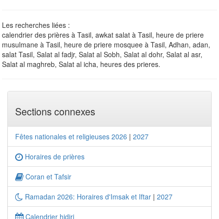
Les recherches liées :
calendrier des prières à Tasil, awkat salat à Tasil, heure de priere
musulmane à Tasil, heure de priere mosquee à Tasil, Adhan, adan,
salat Tasil, Salat al fadjr, Salat al Sobh, Salat al dohr, Salat al asr,
Salat al maghreb, Salat al icha, heures des prieres.
Sections connexes
Fêtes nationales et religieuses 2026
|
2027
Horaires de prières
Coran et Tafsir
Ramadan 2026: Horaires d'Imsak et Iftar
|
2027
Calendrier hidjri