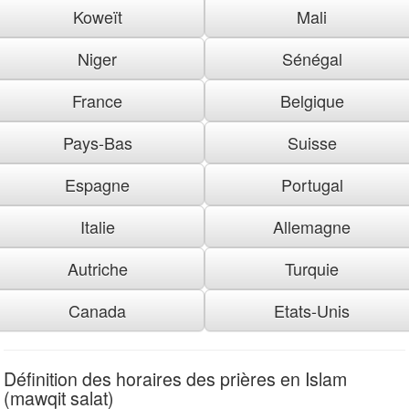
Koweït
Mali
Niger
Sénégal
France
Belgique
Pays-Bas
Suisse
Espagne
Portugal
Italie
Allemagne
Autriche
Turquie
Canada
Etats-Unis
Définition des horaires des prières en Islam
(mawqit salat)