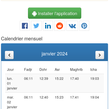
Installer l'application
Calendrier mensuel
janvier 2024
Jour
Fadjr
Dohr
Asr
Maghrib
Icha
lun.
06:11
12:39
15:22
17:40
19:03
01
janvier
mar.
06:11
12:40
15:23
17:41
19:04
02
janvier