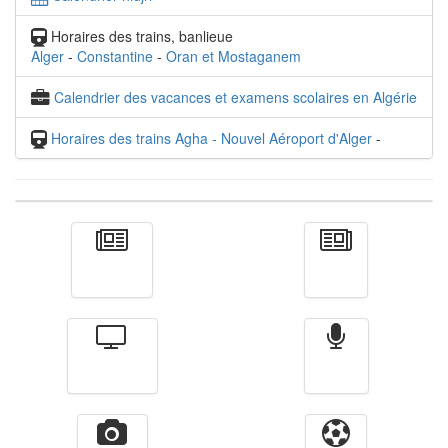
Horaires des trains, banlieue
Alger
-
Constantine
-
Oran et Mostaganem
Calendrier des vacances et examens scolaires en Algérie
Horaires des trains Agha - Nouvel Aéroport d'Alger
-
Actualité
الأخبار
Télévision
Radio