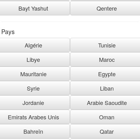
Bayt Yashut
Qentere
Pays
Algérie
Tunisie
Libye
Maroc
Mauritanie
Egypte
Syrie
Liban
Jordanie
Arabie Saoudite
Emirats Arabes Unis
Oman
Bahreïn
Qatar