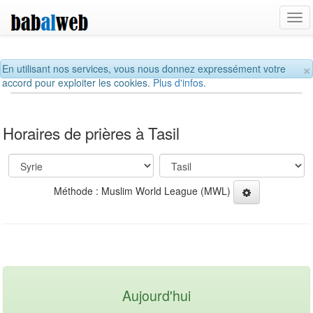
Tog
navi
×
En utilisant nos services, vous nous donnez expressément votre
accord pour exploiter les cookies.
Plus d'infos.
Horaires de prières à Tasil
Méthode : Muslim World League (MWL)
Aujourd'hui