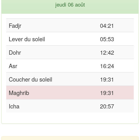
jeudi 06 août
Fadjr
04:21
Lever du soleil
05:53
Dohr
12:42
Asr
16:24
Coucher du soleil
19:31
Maghrib
19:31
Icha
20:57