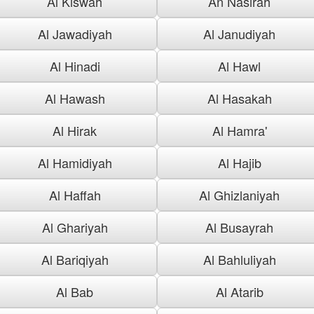
Al Kiswah
An Nasirah
Al Jawadiyah
Al Janudiyah
Al Hinadi
Al Hawl
Al Hawash
Al Hasakah
Al Hirak
Al Hamra'
Al Hamidiyah
Al Hajib
Al Haffah
Al Ghizlaniyah
Al Ghariyah
Al Busayrah
Al Bariqiyah
Al Bahluliyah
Al Bab
Al Atarib