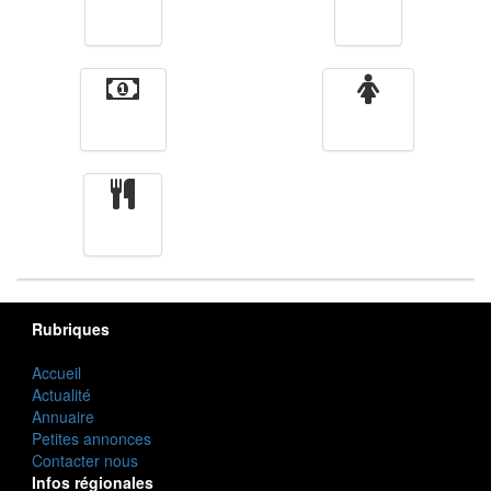
Vidéos
Sport
Finance
Femmes
cuisine
Rubriques
Accueil
Actualité
Annuaire
Petites annonces
Contacter nous
Infos régionales