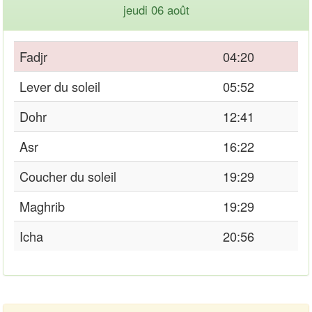
jeudi 06 août
Fadjr
04:20
Lever du soleil
05:52
Dohr
12:41
Asr
16:22
Coucher du soleil
19:29
Maghrib
19:29
Icha
20:56