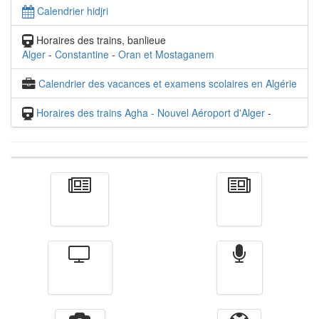
Calendrier hidjri
Horaires des trains, banlieue
Alger
-
Constantine
-
Oran et Mostaganem
Calendrier des vacances et examens scolaires en Algérie
Horaires des trains Agha - Nouvel Aéroport d'Alger
-
Actualité
الأخبار
Télévision
Radio