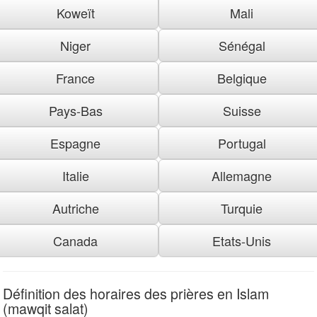
Koweït
Mali
Niger
Sénégal
France
Belgique
Pays-Bas
Suisse
Espagne
Portugal
Italie
Allemagne
Autriche
Turquie
Canada
Etats-Unis
Définition des horaires des prières en Islam
(mawqit salat)