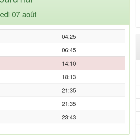
edi 07 août
04:25
06:45
14:10
18:13
21:35
21:35
23:43