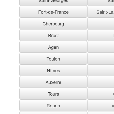
Fort-de-France
Saint-La
Cherbourg
Brest
Agen
Toulon
Nîmes
Auxerre
Tours
Rouen
V