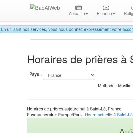
Actualité
Finance
Reli
En utilisant nos services, vous nous donnez expressément votre accor
Horaires de prières à 
Pays :
Méthode : Muslim
Horaires de prières aujourd'hui à Saint-Lô, France
Fuseau horaire: Europe/Paris.
Heure actuelle à Saint-L
Auj