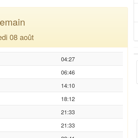
emain
di 08 août
04:27
06:46
14:10
18:12
21:33
21:33