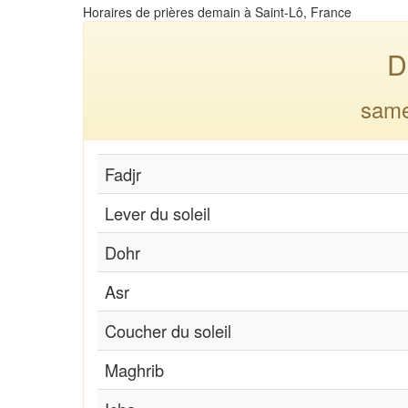
Horaires de prières demain à Saint-Lô, France
D
same
Fadjr
Lever du soleil
Dohr
Asr
Coucher du soleil
Maghrib