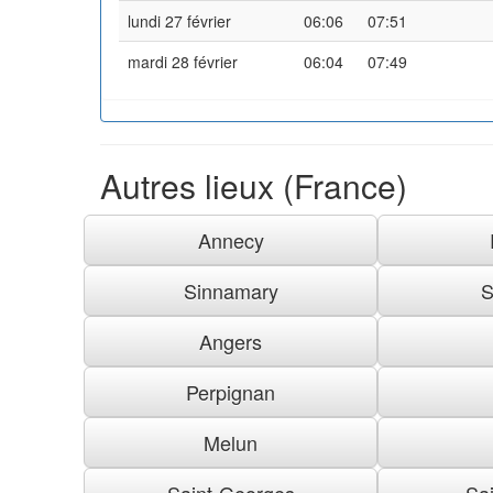
lundi 27 février
06:06
07:51
mardi 28 février
06:04
07:49
Autres lieux (France)
Annecy
Sinnamary
S
Angers
Perpignan
Melun
Saint-Georges
Sai