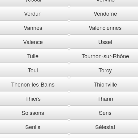
Verdun
Vendôme
Vannes
Valenciennes
Valence
Ussel
Tulle
Tournon-sur-Rhône
Toul
Torcy
Thonon-les-Bains
Thionville
Thiers
Thann
Soissons
Sens
Senlis
Sélestat