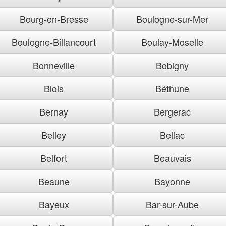
Bourg-en-Bresse
Boulogne-sur-Mer
Boulogne-Billancourt
Boulay-Moselle
Bonneville
Bobigny
Blois
Béthune
Bernay
Bergerac
Belley
Bellac
Belfort
Beauvais
Beaune
Bayonne
Bayeux
Bar-sur-Aube