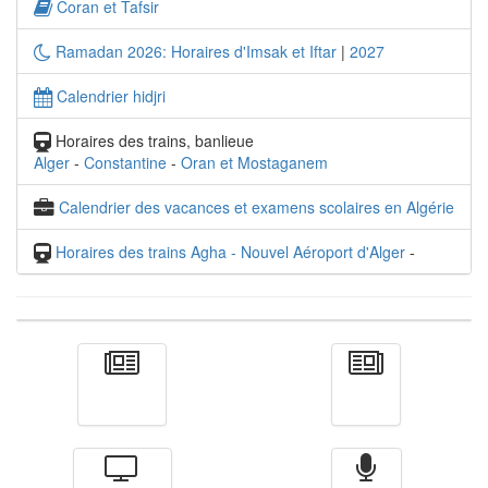
Coran et Tafsir
Ramadan 2026: Horaires d'Imsak et Iftar
|
2027
Calendrier hidjri
Horaires des trains, banlieue
Alger
-
Constantine
-
Oran et Mostaganem
Calendrier des vacances et examens scolaires en Algérie
Horaires des trains Agha - Nouvel Aéroport d'Alger
-
Actualité
الأخبار