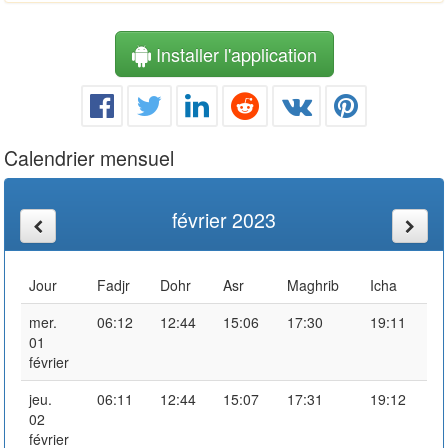
Installer l'application
Calendrier mensuel
février 2023
Jour
Fadjr
Dohr
Asr
Maghrib
Icha
mer.
06:12
12:44
15:06
17:30
19:11
01
février
jeu.
06:11
12:44
15:07
17:31
19:12
02
février