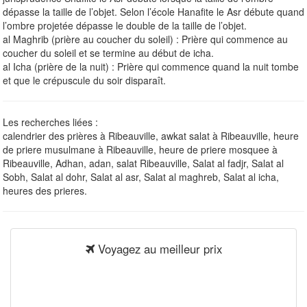
dépasse la taille de l’objet. Selon l’école Hanafite le Asr débute quand
l’ombre projetée dépasse le double de la taille de l’objet.
al Maghrib (prière au coucher du soleil) : Prière qui commence au
coucher du soleil et se termine au début de icha.
al Icha (prière de la nuit) : Prière qui commence quand la nuit tombe
et que le crépuscule du soir disparaît.
Les recherches liées :
calendrier des prières à Ribeauville, awkat salat à Ribeauville, heure
de priere musulmane à Ribeauville, heure de priere mosquee à
Ribeauville, Adhan, adan, salat Ribeauville, Salat al fadjr, Salat al
Sobh, Salat al dohr, Salat al asr, Salat al maghreb, Salat al icha,
heures des prieres.
Voyagez au meilleur prix