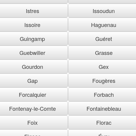
Istres
Issoudun
Issoire
Haguenau
Guingamp
Guéret
Guebwiller
Grasse
Gourdon
Gex
Gap
Fougères
Forcalquier
Forbach
Fontenay-le-Comte
Fontainebleau
Foix
Florac