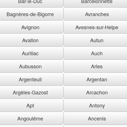
Bar-le-Duc
Barcelonnette
Bagnères-de-Bigorre
Avranches
Avignon
Avesnes-sur-Helpe
Avallon
Autun
Aurillac
Auch
Aubusson
Arles
Argenteuil
Argentan
Argèles-Gazost
Arcachon
Apt
Antony
Angoulême
Ancenis