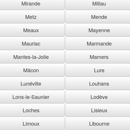
Mirande
Millau
Metz
Mende
Meaux
Mayenne
Mauriac
Marmande
Mantes-la-Jolie
Mamers
Mâcon
Lure
Lunéville
Louhans
Lons-le-Saunier
Lodève
Loches
Lisieux
Limoux
Libourne