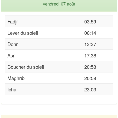
vendredi 07 août
Fadjr
03:59
Lever du soleil
06:14
Dohr
13:37
Asr
17:38
Coucher du soleil
20:58
Maghrib
20:58
Icha
23:03