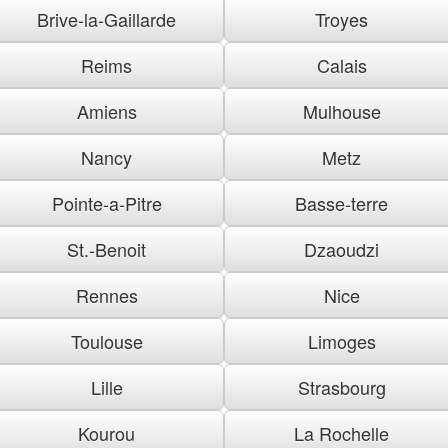
Brive-la-Gaillarde
Troyes
Reims
Calais
Amiens
Mulhouse
Nancy
Metz
Pointe-a-Pitre
Basse-terre
St.-Benoit
Dzaoudzi
Rennes
Nice
Toulouse
Limoges
Lille
Strasbourg
Kourou
La Rochelle