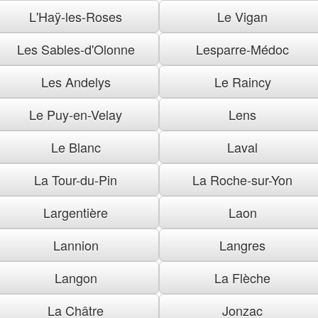
L'Haÿ-les-Roses
Le Vigan
Les Sables-d'Olonne
Lesparre-Médoc
Les Andelys
Le Raincy
Le Puy-en-Velay
Lens
Le Blanc
Laval
La Tour-du-Pin
La Roche-sur-Yon
Largentière
Laon
Lannion
Langres
Langon
La Flèche
La Châtre
Jonzac