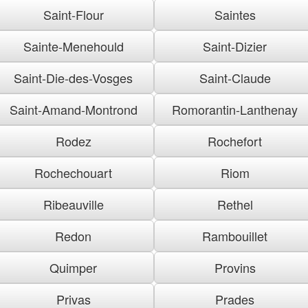
Saint-Flour
Saintes
Sainte-Menehould
Saint-Dizier
Saint-Die-des-Vosges
Saint-Claude
Saint-Amand-Montrond
Romorantin-Lanthenay
Rodez
Rochefort
Rochechouart
Riom
Ribeauville
Rethel
Redon
Rambouillet
Quimper
Provins
Privas
Prades