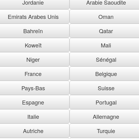
Jordanie
Arabie Saoudite
Emirats Arabes Unis
Oman
Bahreïn
Qatar
Koweït
Mali
Niger
Sénégal
France
Belgique
Pays-Bas
Suisse
Espagne
Portugal
Italie
Allemagne
Autriche
Turquie