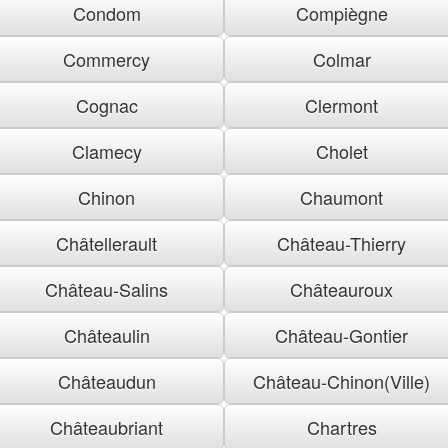
Condom
Compiègne
Commercy
Colmar
Cognac
Clermont
Clamecy
Cholet
Chinon
Chaumont
Châtellerault
Château-Thierry
Château-Salins
Châteauroux
Châteaulin
Château-Gontier
Châteaudun
Château-Chinon(Ville)
Châteaubriant
Chartres