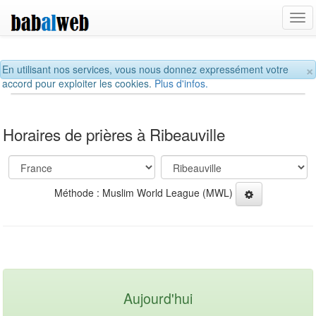
Tog
navi
×
En utilisant nos services, vous nous donnez expressément votre
accord pour exploiter les cookies.
Plus d'infos.
Horaires de prières à Ribeauville
Méthode : Muslim World League (MWL)
Aujourd'hui