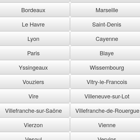
Bordeaux
Marseille
Le Havre
Saint-Denis
Lyon
Cayenne
Paris
Blaye
Yssingeaux
Wissembourg
Vouziers
Vitry-le-Francois
Vire
Villeneuve-sur-Lot
Villefranche-sur-Saône
Villefranche-de-Rouergue
Vierzon
Vienne
Vesoul
Vervins