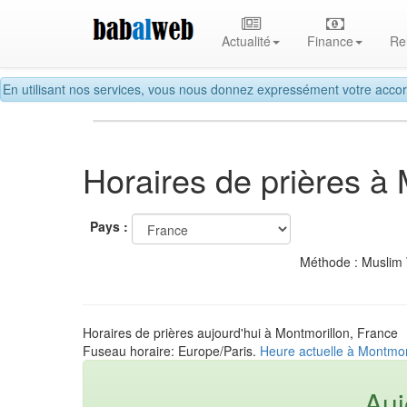
Actualité
Finance
Re
En utilisant nos services, vous nous donnez expressément votre accor
Horaires de prières à
Pays :
Méthode : Muslim
Horaires de prières aujourd'hui à Montmorillon, France
Fuseau horaire: Europe/Paris.
Heure actuelle à Montmor
Auj