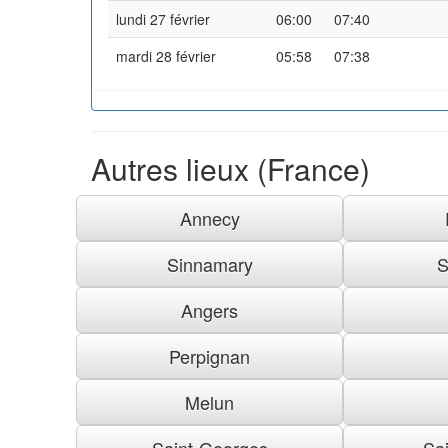
lundi 27 février
06:00
07:40
mardi 28 février
05:58
07:38
Autres lieux (France)
Annecy
Sinnamary
S
Angers
Perpignan
Melun
Saint-Georges
Sai