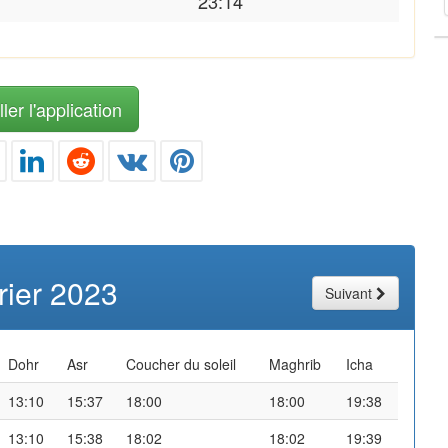
23:14
ler l'application
rier 2023
Suivant
Dohr
Asr
Coucher du soleil
Maghrib
Icha
13:10
15:37
18:00
18:00
19:38
13:10
15:38
18:02
18:02
19:39