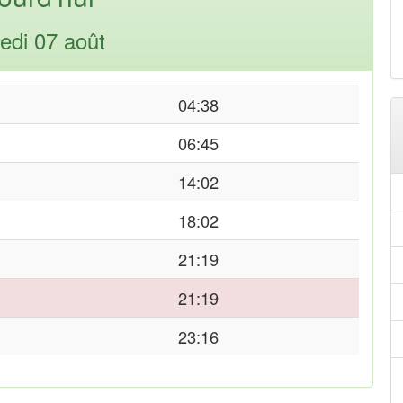
edi 07 août
04:38
06:45
14:02
18:02
21:19
21:19
23:16