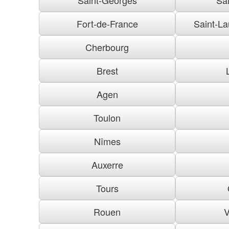
Fort-de-France
Saint-La
Cherbourg
Brest
Agen
Toulon
Nîmes
Auxerre
Tours
Rouen
V