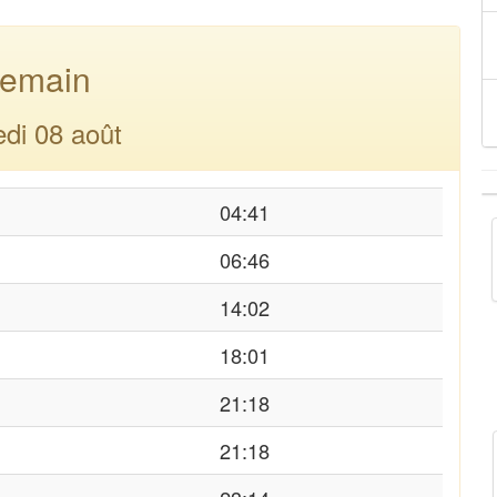
emain
di 08 août
04:41
06:46
14:02
18:01
21:18
21:18