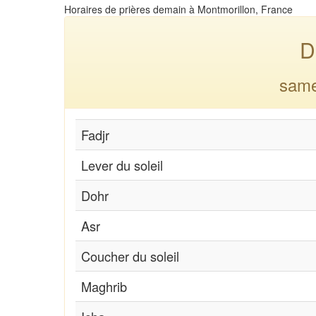
Horaires de prières demain à Montmorillon, France
D
same
Fadjr
Lever du soleil
Dohr
Asr
Coucher du soleil
Maghrib