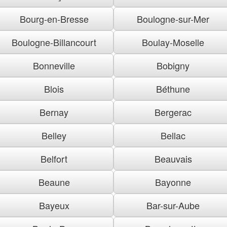
Bourg-en-Bresse
Boulogne-sur-Mer
Boulogne-Billancourt
Boulay-Moselle
Bonneville
Bobigny
Blois
Béthune
Bernay
Bergerac
Belley
Bellac
Belfort
Beauvais
Beaune
Bayonne
Bayeux
Bar-sur-Aube