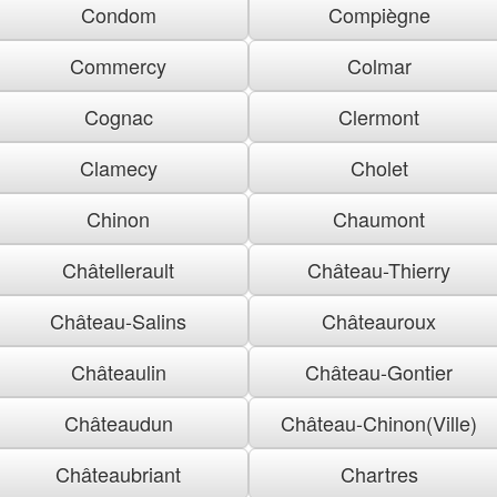
Condom
Compiègne
Commercy
Colmar
Cognac
Clermont
Clamecy
Cholet
Chinon
Chaumont
Châtellerault
Château-Thierry
Château-Salins
Châteauroux
Châteaulin
Château-Gontier
Châteaudun
Château-Chinon(Ville)
Châteaubriant
Chartres