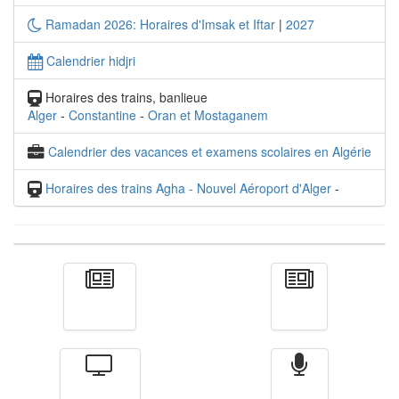
Ramadan 2026: Horaires d'Imsak et Iftar
|
2027
Calendrier hidjri
Horaires des trains, banlieue
Alger
-
Constantine
-
Oran et Mostaganem
Calendrier des vacances et examens scolaires en Algérie
Horaires des trains Agha - Nouvel Aéroport d'Alger
-
Actualité
الأخبار
Télévision
Radio