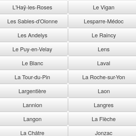
L'Haÿ-les-Roses
Le Vigan
Les Sables-d'Olonne
Lesparre-Médoc
Les Andelys
Le Raincy
Le Puy-en-Velay
Lens
Le Blanc
Laval
La Tour-du-Pin
La Roche-sur-Yon
Largentière
Laon
Lannion
Langres
Langon
La Flèche
La Châtre
Jonzac