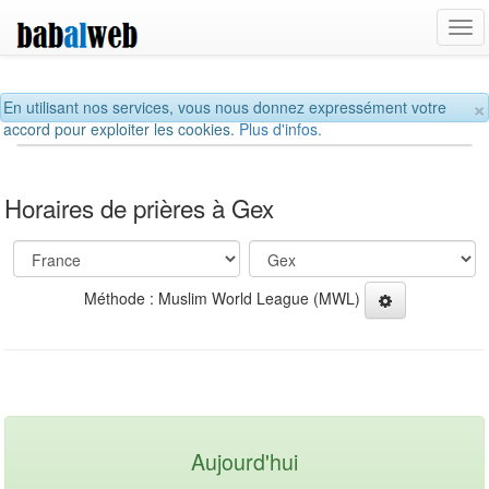
Tog
navi
×
En utilisant nos services, vous nous donnez expressément votre
accord pour exploiter les cookies.
Plus d'infos.
Horaires de prières à Gex
Méthode : Muslim World League (MWL)
Aujourd'hui