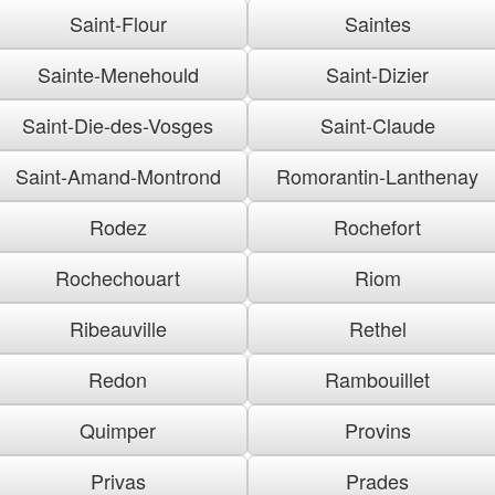
Saint-Flour
Saintes
Sainte-Menehould
Saint-Dizier
Saint-Die-des-Vosges
Saint-Claude
Saint-Amand-Montrond
Romorantin-Lanthenay
Rodez
Rochefort
Rochechouart
Riom
Ribeauville
Rethel
Redon
Rambouillet
Quimper
Provins
Privas
Prades