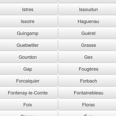
Istres
Issoudun
Issoire
Haguenau
Guingamp
Guéret
Guebwiller
Grasse
Gourdon
Gex
Gap
Fougères
Forcalquier
Forbach
Fontenay-le-Comte
Fontainebleau
Foix
Florac