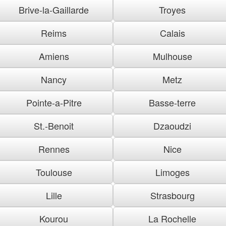
Brive-la-Gaillarde
Troyes
Reims
Calais
Amiens
Mulhouse
Nancy
Metz
Pointe-a-Pitre
Basse-terre
St.-Benoit
Dzaoudzi
Rennes
Nice
Toulouse
Limoges
Lille
Strasbourg
Kourou
La Rochelle