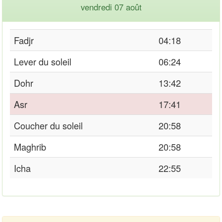
vendredi 07 août
Fadjr
04:18
Lever du soleil
06:24
Dohr
13:42
Asr
17:41
Coucher du soleil
20:58
Maghrib
20:58
Icha
22:55