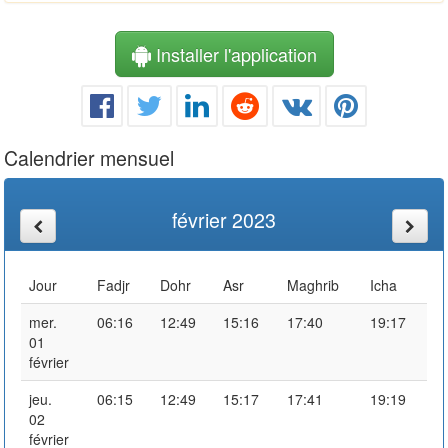
Installer l'application
Calendrier mensuel
février 2023
Jour
Fadjr
Dohr
Asr
Maghrib
Icha
mer.
06:16
12:49
15:16
17:40
19:17
01
février
jeu.
06:15
12:49
15:17
17:41
19:19
02
février