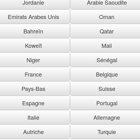
Jordanie
Arabie Saoudite
Emirats Arabes Unis
Oman
Bahreïn
Qatar
Koweït
Mali
Niger
Sénégal
France
Belgique
Pays-Bas
Suisse
Espagne
Portugal
Italie
Allemagne
Autriche
Turquie