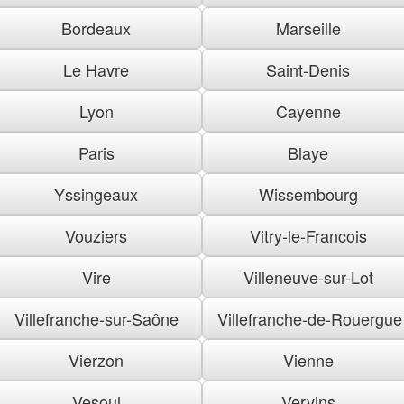
Bordeaux
Marseille
Le Havre
Saint-Denis
Lyon
Cayenne
Paris
Blaye
Yssingeaux
Wissembourg
Vouziers
Vitry-le-Francois
Vire
Villeneuve-sur-Lot
Villefranche-sur-Saône
Villefranche-de-Rouergue
Vierzon
Vienne
Vesoul
Vervins