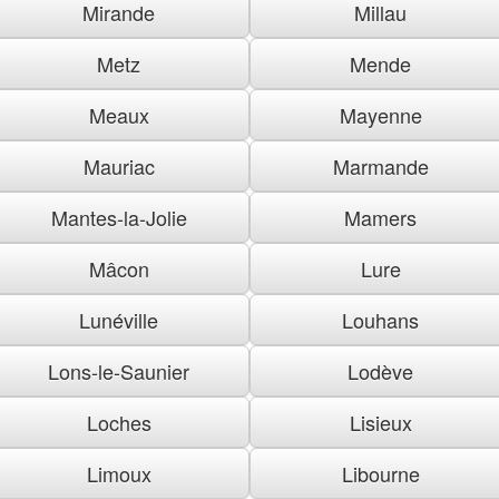
Mirande
Millau
Metz
Mende
Meaux
Mayenne
Mauriac
Marmande
Mantes-la-Jolie
Mamers
Mâcon
Lure
Lunéville
Louhans
Lons-le-Saunier
Lodève
Loches
Lisieux
Limoux
Libourne