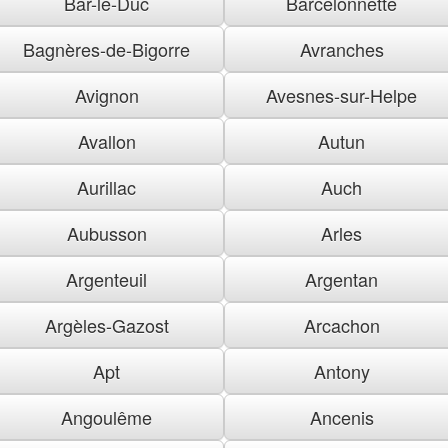
Bar-le-Duc
Barcelonnette
Bagnères-de-Bigorre
Avranches
Avignon
Avesnes-sur-Helpe
Avallon
Autun
Aurillac
Auch
Aubusson
Arles
Argenteuil
Argentan
Argèles-Gazost
Arcachon
Apt
Antony
Angoulême
Ancenis