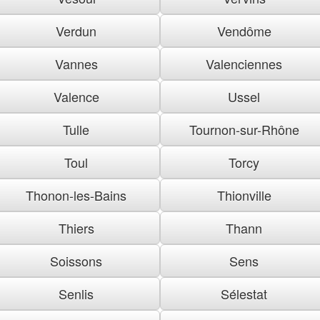
Verdun
Vendôme
Vannes
Valenciennes
Valence
Ussel
Tulle
Tournon-sur-Rhône
Toul
Torcy
Thonon-les-Bains
Thionville
Thiers
Thann
Soissons
Sens
Senlis
Sélestat