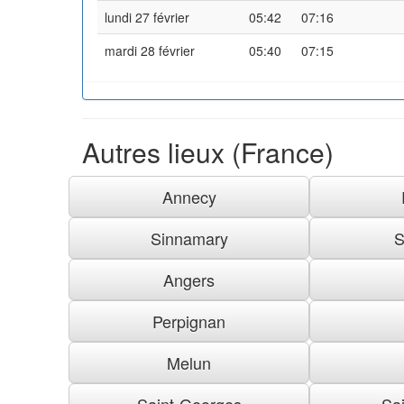
lundi 27 février
05:42
07:16
mardi 28 février
05:40
07:15
Autres lieux (France)
Annecy
Sinnamary
S
Angers
Perpignan
Melun
Saint-Georges
Sai