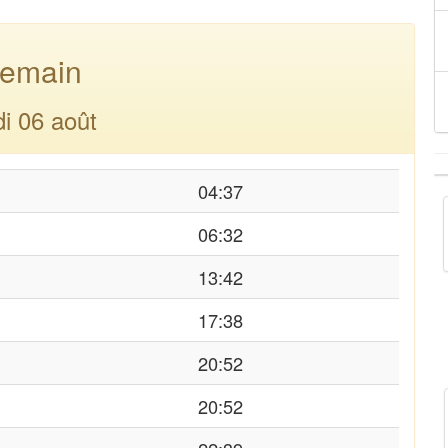
emain
di 06 août
04:37
06:32
13:42
17:38
20:52
20:52