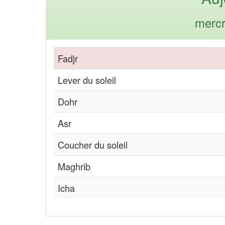
mercr
Fadjr
Lever du soleil
Dohr
Asr
Coucher du soleil
Maghrib
Icha