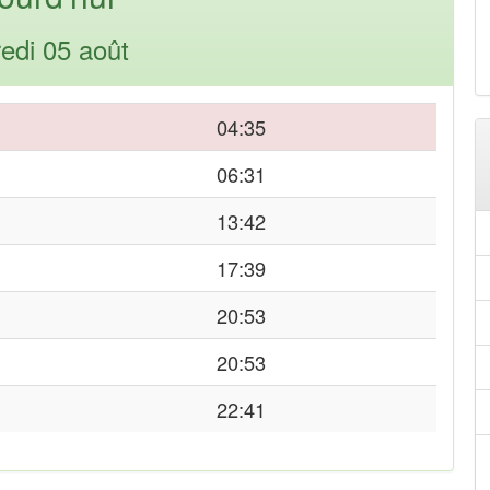
edi 05 août
04:35
06:31
13:42
17:39
20:53
20:53
22:41