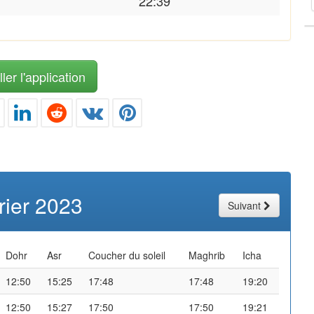
22:39
ler l'application
rier 2023
Suivant
Dohr
Asr
Coucher du soleil
Maghrib
Icha
12:50
15:25
17:48
17:48
19:20
12:50
15:27
17:50
17:50
19:21