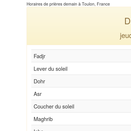
Horaires de prières demain à Toulon, France
D
jeu
Fadjr
Lever du soleil
Dohr
Asr
Coucher du soleil
Maghrib