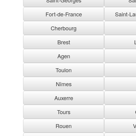
Fort-de-France
Saint-La
Cherbourg
Brest
Agen
Toulon
Nîmes
Auxerre
Tours
Rouen
V