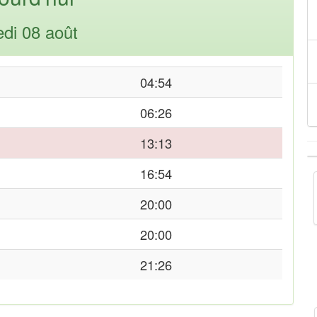
di 08 août
04:54
06:26
13:13
16:54
20:00
20:00
21:26