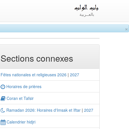
بالعــربية
×
Sections connexes
Fêtes nationales et religieuses 2026
|
2027
Horaires de prières
Coran et Tafsir
Ramadan 2026: Horaires d'Imsak et Iftar
|
2027
Calendrier hidjri