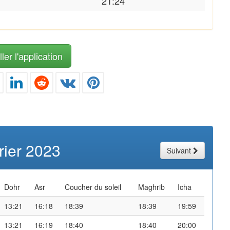
21:24
ler l'application
rier 2023
Suivant
Dohr
Asr
Coucher du soleil
Maghrib
Icha
13:21
16:18
18:39
18:39
19:59
13:21
16:19
18:40
18:40
20:00