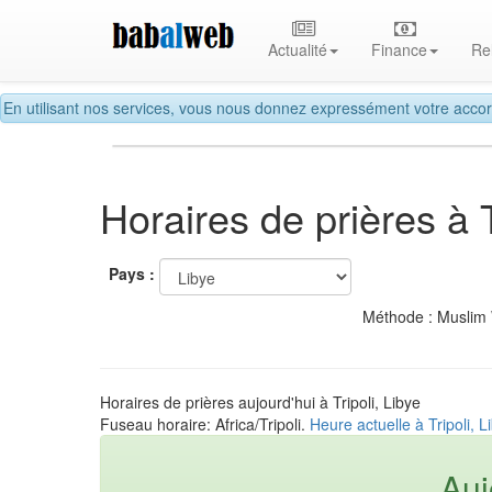
Actualité
Finance
Re
En utilisant nos services, vous nous donnez expressément votre accor
Horaires de prières à T
Pays :
Méthode : Muslim
Horaires de prières aujourd'hui à Tripoli, Libye
Fuseau horaire: Africa/Tripoli.
Heure actuelle à Tripoli, L
Auj