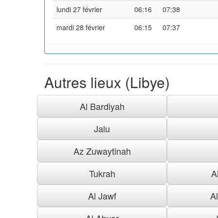
lundi 27 février
06:16
07:38
mardi 28 février
06:15
07:37
Autres lieux (Libye)
Al Bardiyah
Jalu
Az Zuwaytinah
Tukrah
A
Al Jawf
A
Al Abyar