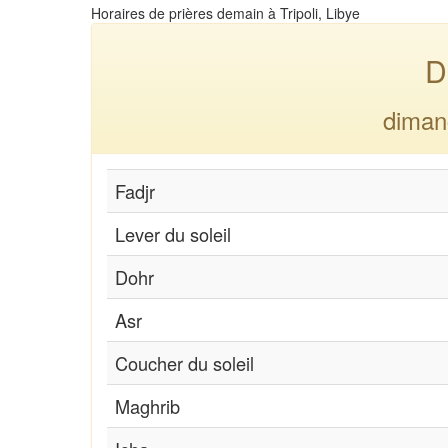
Horaires de prières demain à Tripoli, Libye
D
diman
Fadjr
Lever du soleil
Dohr
Asr
Coucher du soleil
Maghrib