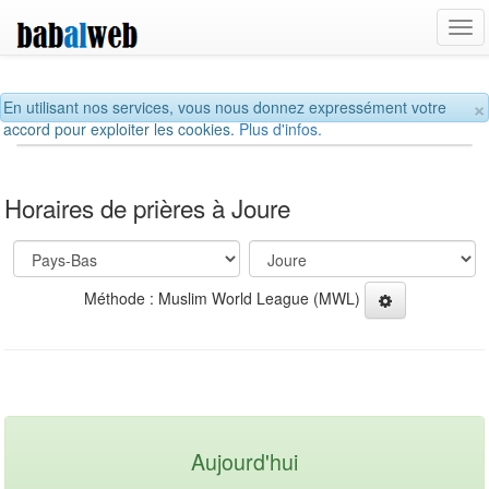
Tog
navi
×
En utilisant nos services, vous nous donnez expressément votre
accord pour exploiter les cookies.
Plus d'infos.
Horaires de prières à Joure
Méthode : Muslim World League (MWL)
Aujourd'hui