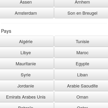
Assen
Arnhem
Amsterdam
Son en Breugel
Pays
Algérie
Tunisie
Libye
Maroc
Mauritanie
Egypte
Syrie
Liban
Jordanie
Arabie Saoudite
Emirats Arabes Unis
Oman
Bahreïn
Qatar