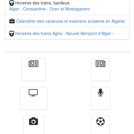
Horaires des trains, banlieue
Alger
-
Constantine
-
Oran et Mostaganem
Calendrier des vacances et examens scolaires en Algérie
Horaires des trains Agha - Nouvel Aéroport d'Alger
-
Actualité
الأخبار
Télévision
Radio
Vidéos
Sport