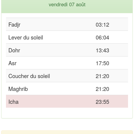
vendredi 07 août
Fadjr
03:12
Lever du soleil
06:04
Dohr
13:43
Asr
17:50
Coucher du soleil
21:20
Maghrib
21:20
Icha
23:55