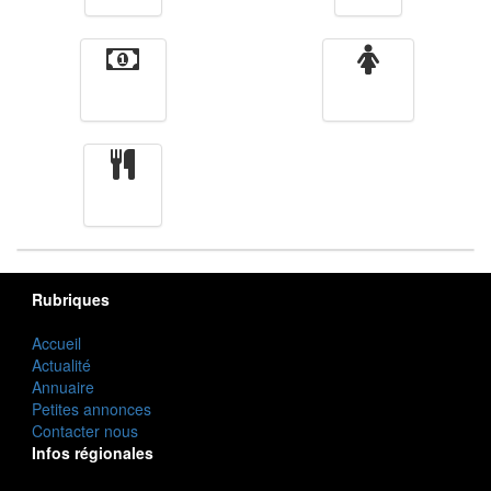
Finance
Femmes
cuisine
Rubriques
Accueil
Actualité
Annuaire
Petites annonces
Contacter nous
Infos régionales