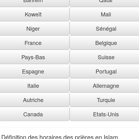
Koweït
Mali
Niger
Sénégal
France
Belgique
Pays-Bas
Suisse
Espagne
Portugal
Italie
Allemagne
Autriche
Turquie
Canada
Etats-Unis
Définition des horaires des prières en Islam