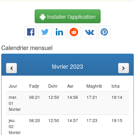
Installer l'application
Calendrier mensuel
février 2023
Jour
Fadjr
Dohr
Asr
Maghrib
Icha
mer.
06:21
12:50
14:56
17:21
19:14
01
février
jeu.
06:20
12:50
14:57
17:23
19:15
02
février