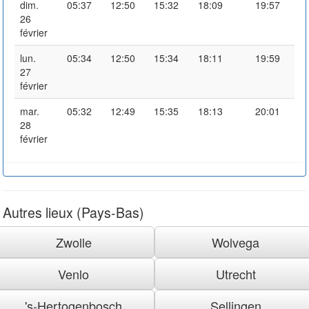
dim.
05:37
12:50
15:32
18:09
19:57
26
février
lun.
05:34
12:50
15:34
18:11
19:59
27
février
mar.
05:32
12:49
15:35
18:13
20:01
28
février
Autres lieux (Pays-Bas)
Zwolle
Wolvega
Venlo
Utrecht
's-Hertogenbosch
Sellingen