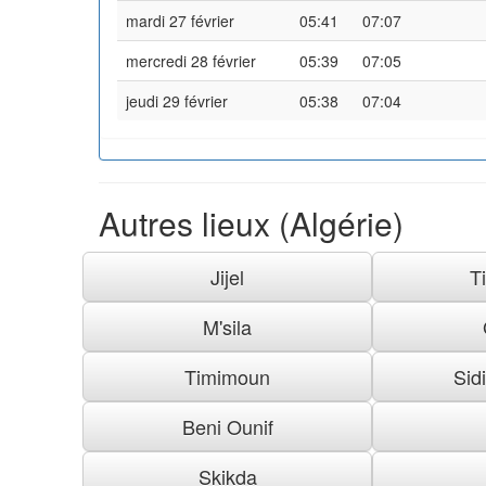
mardi 27 février
05:41
07:07
mercredi 28 février
05:39
07:05
jeudi 29 février
05:38
07:04
Autres lieux (Algérie)
Jijel
T
M'sila
Timimoun
Sid
Beni Ounif
Skikda