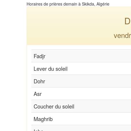
Horaires de prières demain à Skikda, Algérie
D
vendr
Fadjr
Lever du soleil
Dohr
Asr
Coucher du soleil
Maghrib