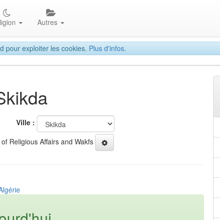
ligion
Autres
d pour exploiter les cookies.
Plus d'infos.
Skikda
Ville :
 of Religious Affairs and Wakfs
Algérie
ourd'hui