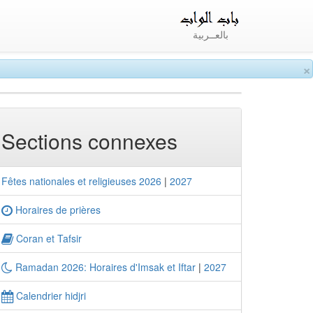
بالعــربية
×
Sections connexes
Fêtes nationales et religieuses 2026
|
2027
Horaires de prières
Coran et Tafsir
Ramadan 2026: Horaires d'Imsak et Iftar
|
2027
Calendrier hidjri