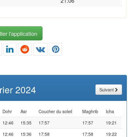
21:06
ler l'application
rier 2024
Suivant
Dohr
Asr
Coucher du soleil
Maghrib
Icha
12:46
15:35
17:57
17:57
19:21
12:46
15:36
17:58
17:58
19:22