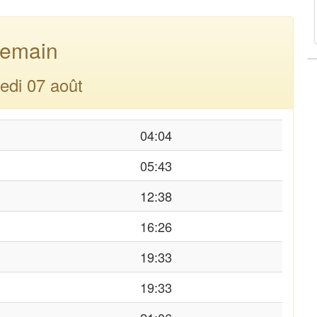
emain
edi 07 août
04:04
05:43
12:38
16:26
19:33
19:33