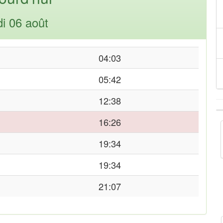
di 06 août
04:03
05:42
12:38
16:26
19:34
19:34
21:07