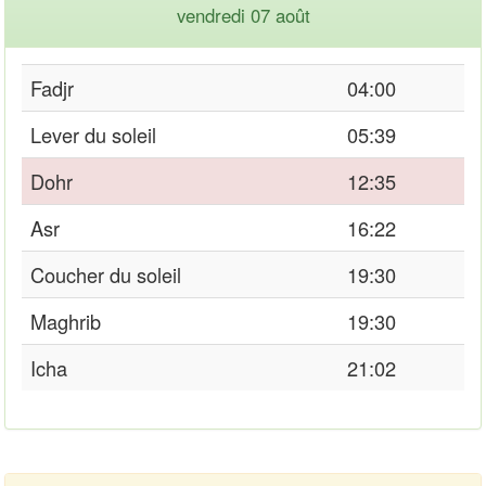
vendredi 07 août
Fadjr
04:00
Lever du soleil
05:39
Dohr
12:35
Asr
16:22
Coucher du soleil
19:30
Maghrib
19:30
Icha
21:02