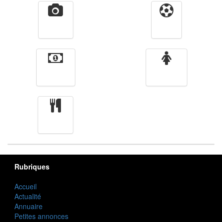
Vidéos
Sport
Finance
Femmes
cuisine
Rubriques
Accueil
Actualité
Annuaire
Petites annonces