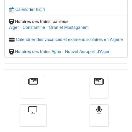
Calendrier hidjri
Horaires des trains, banlieue
Alger
-
Constantine
-
Oran et Mostaganem
Calendrier des vacances et examens scolaires en Algérie
Horaires des trains Agha - Nouvel Aéroport d'Alger
-
Actualité
الأخبار
Télévision
Radio