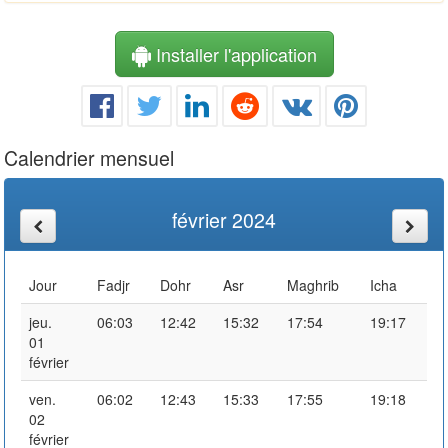
Installer l'application
Calendrier mensuel
février 2024
Jour
Fadjr
Dohr
Asr
Maghrib
Icha
jeu.
06:03
12:42
15:32
17:54
19:17
01
février
ven.
06:02
12:43
15:33
17:55
19:18
02
février