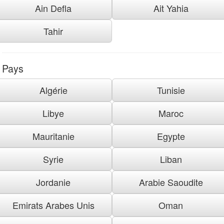
Ain Defla
Ait Yahia
Tahir
Pays
Algérie
Tunisie
Libye
Maroc
Mauritanie
Egypte
Syrie
Liban
Jordanie
Arabie Saoudite
Emirats Arabes Unis
Oman