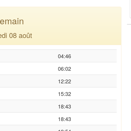
emain
di 08 août
04:46
06:02
12:22
15:32
18:43
18:43