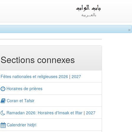
بالعــربية
×
Sections connexes
Fêtes nationales et religieuses 2026
|
2027
Horaires de prières
Coran et Tafsir
Ramadan 2026: Horaires d'Imsak et Iftar
|
2027
Calendrier hidjri