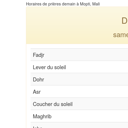
Horaires de prières demain à Mopti, Mali
D
same
Fadjr
Lever du soleil
Dohr
Asr
Coucher du soleil
Maghrib