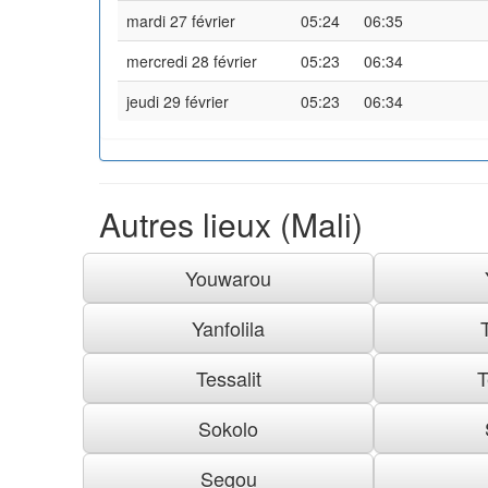
mardi 27 février
05:24
06:35
mercredi 28 février
05:23
06:34
jeudi 29 février
05:23
06:34
Autres lieux (Mali)
Youwarou
Yanfolila
Tessalit
T
Sokolo
Segou