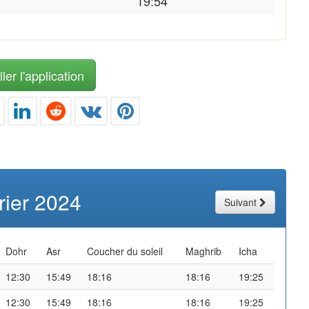
19:54
ler l'application
rier 2024
Suivant
Dohr
Asr
Coucher du soleil
Maghrib
Icha
12:30
15:49
18:16
18:16
19:25
12:30
15:49
18:16
18:16
19:25