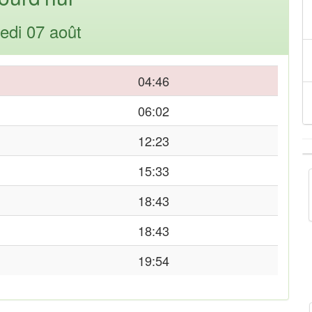
edi 07 août
04:46
06:02
12:23
15:33
18:43
18:43
19:54