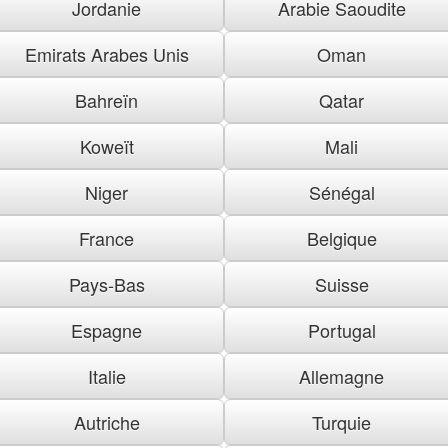
Jordanie
Arabie Saoudite
Emirats Arabes Unis
Oman
Bahreïn
Qatar
Koweït
Mali
Niger
Sénégal
France
Belgique
Pays-Bas
Suisse
Espagne
Portugal
Italie
Allemagne
Autriche
Turquie