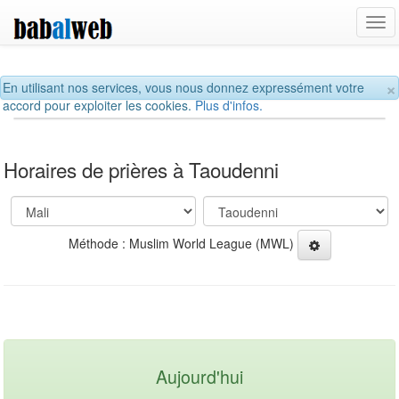
Tog
navi
×
En utilisant nos services, vous nous donnez expressément votre
accord pour exploiter les cookies.
Plus d'infos.
Horaires de prières à Taoudenni
Méthode : Muslim World League (MWL)
Aujourd'hui