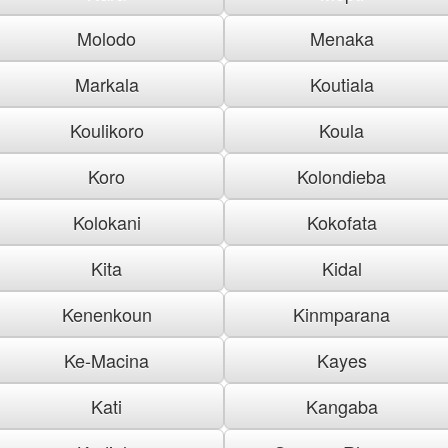
Molodo
Menaka
Markala
Koutiala
Koulikoro
Koula
Koro
Kolondieba
Kolokani
Kokofata
Kita
Kidal
Kenenkoun
Kinmparana
Ke-Macina
Kayes
Kati
Kangaba