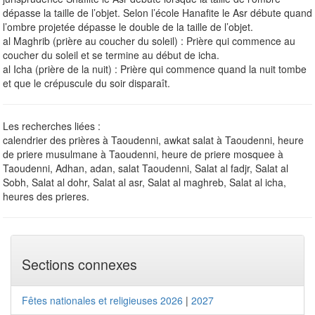
dépasse la taille de l’objet. Selon l’école Hanafite le Asr débute quand
l’ombre projetée dépasse le double de la taille de l’objet.
al Maghrib (prière au coucher du soleil) : Prière qui commence au
coucher du soleil et se termine au début de icha.
al Icha (prière de la nuit) : Prière qui commence quand la nuit tombe
et que le crépuscule du soir disparaît.
Les recherches liées :
calendrier des prières à Taoudenni, awkat salat à Taoudenni, heure
de priere musulmane à Taoudenni, heure de priere mosquee à
Taoudenni, Adhan, adan, salat Taoudenni, Salat al fadjr, Salat al
Sobh, Salat al dohr, Salat al asr, Salat al maghreb, Salat al icha,
heures des prieres.
Sections connexes
Fêtes nationales et religieuses 2026
|
2027