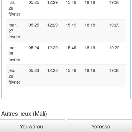
lun.
05:25
12:29
15:49
18:18
19:28
26
février
mar.
05:25
12:29
15:49
18:18
19:29
27
février
mer.
05:24
12:29
15:49
18:19
19:29
28
février
jeu.
05:23
12:28
15:49
18:19
19:30
29
février
Autres lieux (Mali)
Youwarou
Yorosso