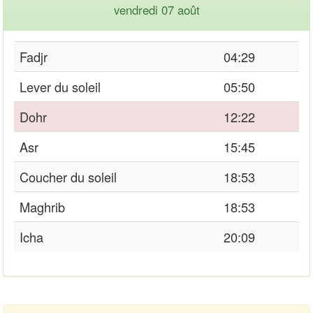
vendredi 07 août
Fadjr
04:29
Lever du soleil
05:50
Dohr
12:22
Asr
15:45
Coucher du soleil
18:53
Maghrib
18:53
Icha
20:09