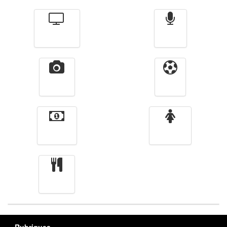
Télévision
Radio
Vidéos
Sport
Finance
Femmes
cuisine
Rubriques