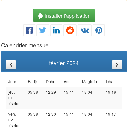
Installer l'application
Calendrier mensuel
février 2024
Jour
Fadjr
Dohr
Asr
Maghrib
Icha
jeu.
05:38
12:29
15:41
18:04
19:16
01
février
ven.
05:38
12:30
15:41
18:04
19:17
02
février