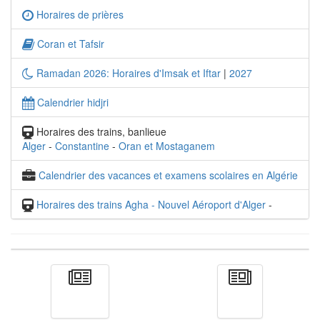
Horaires de prières
Coran et Tafsir
Ramadan 2026: Horaires d'Imsak et Iftar
|
2027
Calendrier hidjri
Horaires des trains, banlieue
Alger
-
Constantine
-
Oran et Mostaganem
Calendrier des vacances et examens scolaires en Algérie
Horaires des trains Agha - Nouvel Aéroport d'Alger
-
Actualité
الأخبار