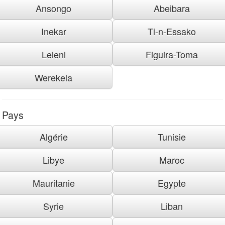
Ansongo
Abeibara
Inekar
Ti-n-Essako
Leleni
Figuira-Toma
Werekela
Pays
Algérie
Tunisie
Libye
Maroc
Mauritanie
Egypte
Syrie
Liban