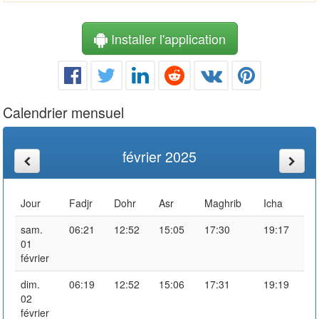
Installer l'application
Calendrier mensuel
février 2025
Jour
Fadjr
Dohr
Asr
Maghrib
Icha
sam.
06:21
12:52
15:05
17:30
19:17
01
février
dim.
06:19
12:52
15:06
17:31
19:19
02
février