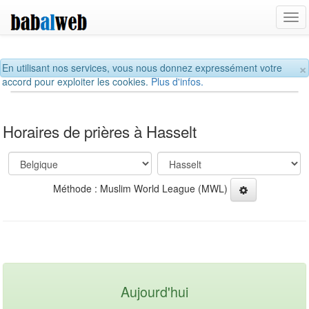
Tog
navi
×
En utilisant nos services, vous nous donnez expressément votre
accord pour exploiter les cookies.
Plus d'infos.
Horaires de prières à Hasselt
Méthode : Muslim World League (MWL)
Aujourd'hui