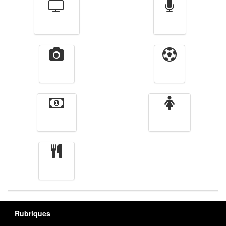
Télévision
Radio
Vidéos
Sport
Finance
Femmes
cuisine
Rubriques