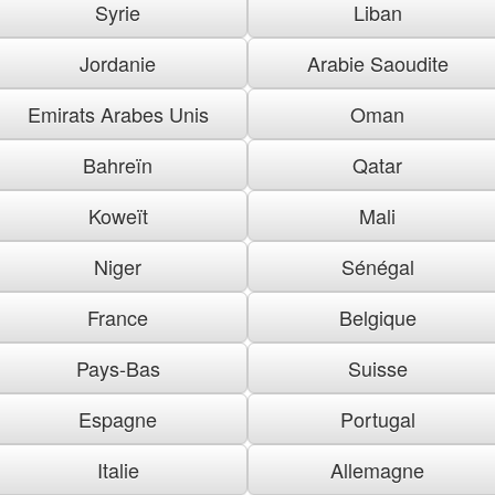
Syrie
Liban
Jordanie
Arabie Saoudite
Emirats Arabes Unis
Oman
Bahreïn
Qatar
Koweït
Mali
Niger
Sénégal
France
Belgique
Pays-Bas
Suisse
Espagne
Portugal
Italie
Allemagne