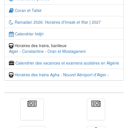
Coran et Tafsir
Ramadan 2026: Horaires d'Imsak et Iftar
|
2027
Calendrier hidjri
Horaires des trains, banlieue
Alger
-
Constantine
-
Oran et Mostaganem
Calendrier des vacances et examens scolaires en Algérie
Horaires des trains Agha - Nouvel Aéroport d'Alger
-
Actualité
الأخبار