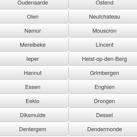
Oudenaarde
Ostend
Olen
Neufchateau
Namur
Mouscron
Merelbeke
Lincent
Ieper
Heist-op-den-Berg
Hannut
Grimbergen
Essen
Enghien
Eeklo
Drongen
Diksmuide
Dessel
Dentergem
Dendermonde