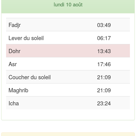
lundi 10 août
Fadjr
03:49
Lever du soleil
06:17
Dohr
13:43
Asr
17:46
Coucher du soleil
21:09
Maghrib
21:09
Icha
23:24