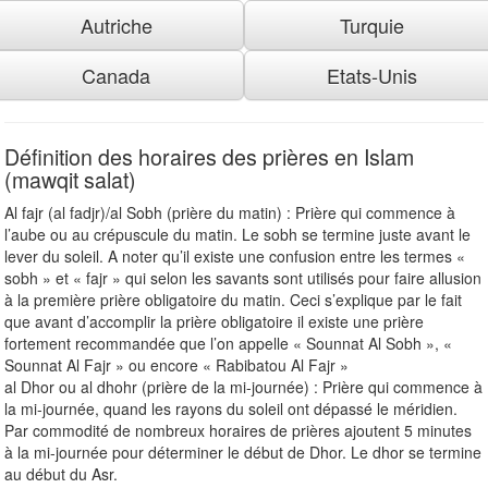
Autriche
Turquie
Canada
Etats-Unis
Définition des horaires des prières en Islam
(mawqit salat)
Al fajr (al fadjr)/al Sobh (prière du matin) : Prière qui commence à
l’aube ou au crépuscule du matin. Le sobh se termine juste avant le
lever du soleil. A noter qu’il existe une confusion entre les termes «
sobh » et « fajr » qui selon les savants sont utilisés pour faire allusion
à la première prière obligatoire du matin. Ceci s’explique par le fait
que avant d’accomplir la prière obligatoire il existe une prière
fortement recommandée que l’on appelle « Sounnat Al Sobh », «
Sounnat Al Fajr » ou encore « Rabibatou Al Fajr »
al Dhor ou al dhohr (prière de la mi-journée) : Prière qui commence à
la mi-journée, quand les rayons du soleil ont dépassé le méridien.
Par commodité de nombreux horaires de prières ajoutent 5 minutes
à la mi-journée pour déterminer le début de Dhor. Le dhor se termine
au début du Asr.