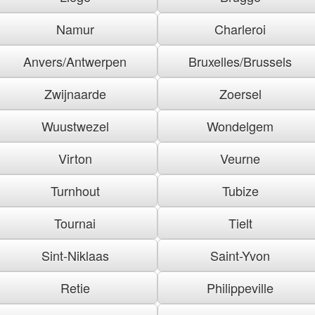
Namur
Charleroi
Anvers/Antwerpen
Bruxelles/Brussels
Zwijnaarde
Zoersel
Wuustwezel
Wondelgem
Virton
Veurne
Turnhout
Tubize
Tournai
Tielt
Sint-Niklaas
Saint-Yvon
Retie
Philippeville