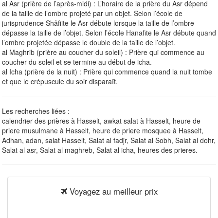
al Asr (prière de l’après-midi) : L’horaire de la prière du Asr dépend
de la taille de l’ombre projeté par un objet. Selon l’école de
jurisprudence Shâfiite le Asr débute lorsque la taille de l’ombre
dépasse la taille de l’objet. Selon l’école Hanafite le Asr débute quand
l’ombre projetée dépasse le double de la taille de l’objet.
al Maghrib (prière au coucher du soleil) : Prière qui commence au
coucher du soleil et se termine au début de icha.
al Icha (prière de la nuit) : Prière qui commence quand la nuit tombe
et que le crépuscule du soir disparaît.
Les recherches liées :
calendrier des prières à Hasselt, awkat salat à Hasselt, heure de
priere musulmane à Hasselt, heure de priere mosquee à Hasselt,
Adhan, adan, salat Hasselt, Salat al fadjr, Salat al Sobh, Salat al dohr,
Salat al asr, Salat al maghreb, Salat al icha, heures des prieres.
Voyagez au meilleur prix