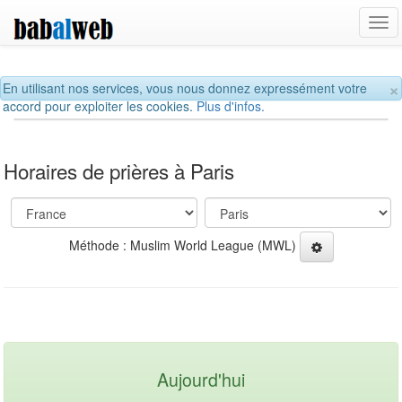
Tog
navi
×
En utilisant nos services, vous nous donnez expressément votre
accord pour exploiter les cookies.
Plus d'infos.
Horaires de prières à Paris
Méthode : Muslim World League (MWL)
Aujourd'hui