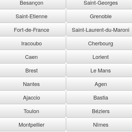
Besançon
Saint-Georges
Saint-Etienne
Grenoble
Fort-de-France
Saint-Laurent-du-Maroni
Iracoubo
Cherbourg
Caen
Lorient
Brest
Le Mans
Nantes
Agen
Ajaccio
Bastia
Toulon
Béziers
Montpellier
Nîmes