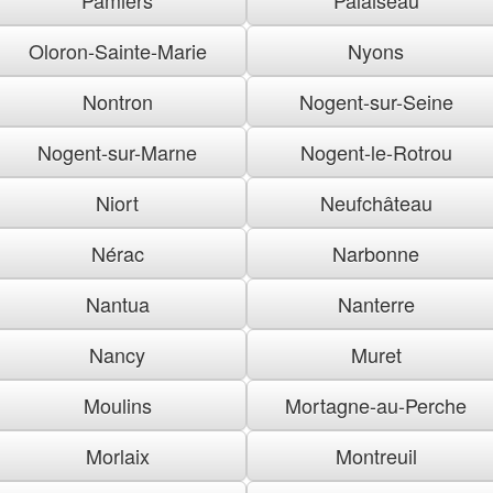
Oloron-Sainte-Marie
Nyons
Nontron
Nogent-sur-Seine
Nogent-sur-Marne
Nogent-le-Rotrou
Niort
Neufchâteau
Nérac
Narbonne
Nantua
Nanterre
Nancy
Muret
Moulins
Mortagne-au-Perche
Morlaix
Montreuil