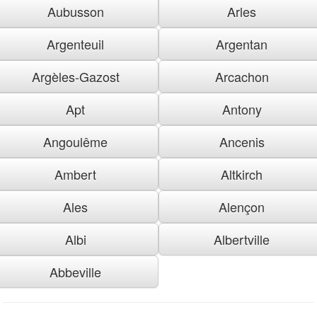
Aubusson
Arles
Argenteuil
Argentan
Argèles-Gazost
Arcachon
Apt
Antony
Angoulême
Ancenis
Ambert
Altkirch
Ales
Alençon
Albi
Albertville
Abbeville