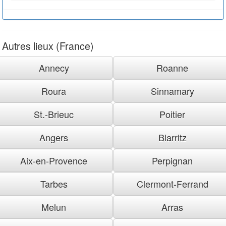
Autres lieux (France)
Annecy
Roanne
Roura
Sinnamary
St.-Brieuc
Poitier
Angers
Biarritz
Aix-en-Provence
Perpignan
Tarbes
Clermont-Ferrand
Melun
Arras