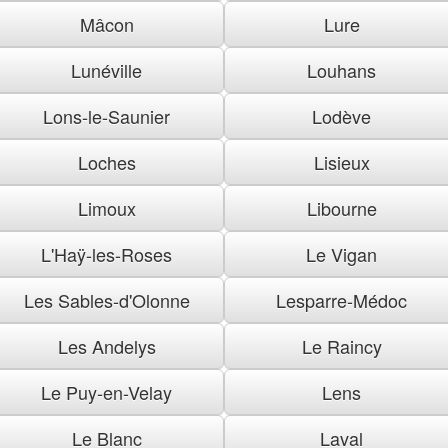
Mâcon
Lure
Lunéville
Louhans
Lons-le-Saunier
Lodève
Loches
Lisieux
Limoux
Libourne
L'Haÿ-les-Roses
Le Vigan
Les Sables-d'Olonne
Lesparre-Médoc
Les Andelys
Le Raincy
Le Puy-en-Velay
Lens
Le Blanc
Laval