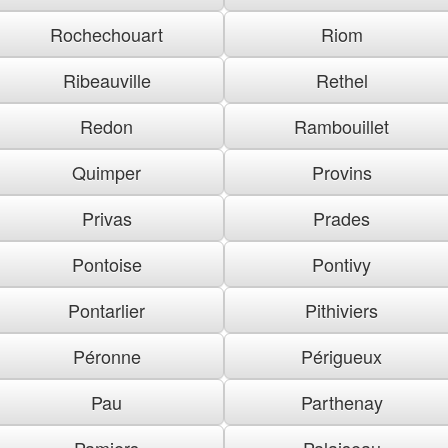
Rochechouart
Riom
Ribeauville
Rethel
Redon
Rambouillet
Quimper
Provins
Privas
Prades
Pontoise
Pontivy
Pontarlier
Pithiviers
Péronne
Périgueux
Pau
Parthenay
Pamiers
Palaiseau