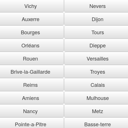
Vichy
Nevers
Auxerre
Dijon
Bourges
Tours
Orléans
Dieppe
Rouen
Versailles
Brive-la-Gaillarde
Troyes
Reims
Calais
Amiens
Mulhouse
Nancy
Metz
Pointe-a-Pitre
Basse-terre