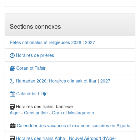
Sections connexes
Fêtes nationales et religieuses 2026
|
2027
Horaires de prières
Coran et Tafsir
Ramadan 2026: Horaires d'Imsak et Iftar
|
2027
Calendrier hidjri
Horaires des trains, banlieue
Alger
-
Constantine
-
Oran et Mostaganem
Calendrier des vacances et examens scolaires en Algérie
Horaires des trains Agha - Nouvel Aéroport d'Alger
-