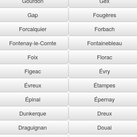
Gourdon
Gex
Gap
Fougères
Forcalquier
Forbach
Fontenay-le-Comte
Fontainebleau
Foix
Florac
Figeac
Évry
Évreux
Étampes
Épinal
Épernay
Dunkerque
Dreux
Draguignan
Douai