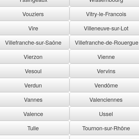
Vouziers
Vitry-le-Francois
Vire
Villeneuve-sur-Lot
Villefranche-sur-Saône
Villefranche-de-Rouergue
Vierzon
Vienne
Vesoul
Vervins
Verdun
Vendôme
Vannes
Valenciennes
Valence
Ussel
Tulle
Tournon-sur-Rhône