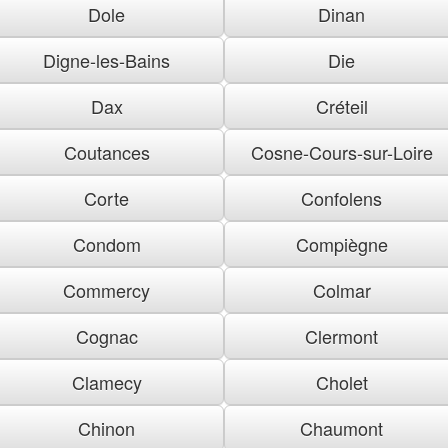
Dole
Dinan
Digne-les-Bains
Die
Dax
Créteil
Coutances
Cosne-Cours-sur-Loire
Corte
Confolens
Condom
Compiègne
Commercy
Colmar
Cognac
Clermont
Clamecy
Cholet
Chinon
Chaumont