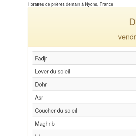
Horaires de prières demain à Nyons, France
D
vendr
Fadjr
Lever du soleil
Dohr
Asr
Coucher du soleil
Maghrib