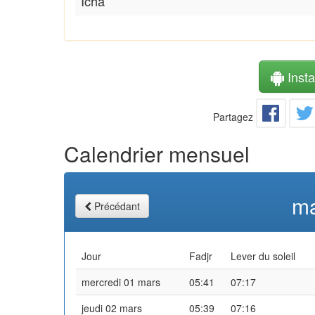
Icha
Instal
Partagez
Calendrier mensuel
ma
Précédant
Jour
Fadjr
Lever du soleil
mercredi 01 mars
05:41
07:17
jeudi 02 mars
05:39
07:16