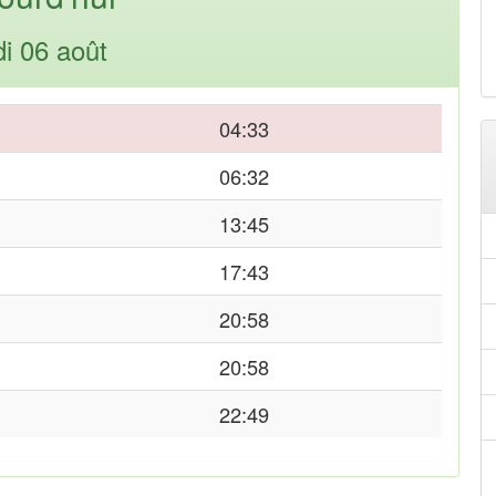
di 06 août
04:33
06:32
13:45
17:43
20:58
20:58
22:49