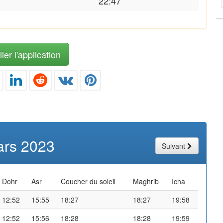
22:47
ler l'application
rs 2023
Suivant
Dohr
Asr
Coucher du soleil
Maghrib
Icha
12:52
15:55
18:27
18:27
19:58
12:52
15:56
18:28
18:28
19:59