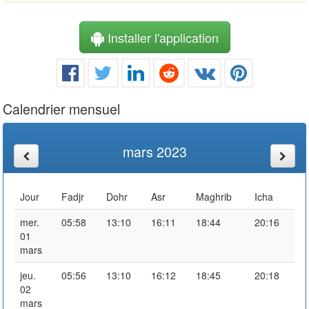
Installer l'application
Calendrier mensuel
mars 2023
Jour
Fadjr
Dohr
Asr
Maghrib
Icha
mer.
05:58
13:10
16:11
18:44
20:16
01
mars
jeu.
05:56
13:10
16:12
18:45
20:18
02
mars