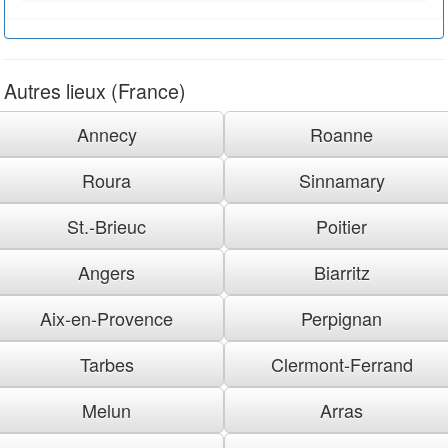
Autres lieux (France)
Annecy
Roanne
Roura
Sinnamary
St.-Brieuc
Poitier
Angers
Biarritz
Aix-en-Provence
Perpignan
Tarbes
Clermont-Ferrand
Melun
Arras