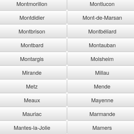
Montmorillon
Montlucon
Montdidier
Mont-de-Marsan
Montbrison
Montbéliard
Montbard
Montauban
Montargis
Molsheim
Mirande
Millau
Metz
Mende
Meaux
Mayenne
Mauriac
Marmande
Mantes-la-Jolie
Mamers