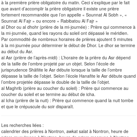
à la première prière obligatoire du matin. Ceci s’explique par le fait
que avant d’accomplir la prière obligatoire il existe une prière
fortement recommandée que l’on appelle « Sounnat Al Sobh », «
Sounnat Al Fajr » ou encore « Rabibatou Al Fajr »
al Dhor ou al dhohr (prière de la mi-journée) : Prière qui commence à
la mi-journée, quand les rayons du soleil ont dépassé le méridien.
Par commodité de nombreux horaires de prières ajoutent 5 minutes
à la mi-journée pour déterminer le début de Dhor. Le dhor se termine
au début du Asr.
al Asr (prière de l’après-midi) : L’horaire de la prière du Asr dépend
de la taille de l’ombre projeté par un objet. Selon l’école de
jurisprudence Shâfiite le Asr débute lorsque la taille de l’ombre
dépasse la taille de l’objet. Selon l’école Hanafite le Asr débute quand
l’ombre projetée dépasse le double de la taille de l’objet.
al Maghrib (prière au coucher du soleil) : Prière qui commence au
coucher du soleil et se termine au début de icha.
al Icha (prière de la nuit) : Prière qui commence quand la nuit tombe
et que le crépuscule du soir disparaît.
Les recherches liées :
calendrier des prières à Nontron, awkat salat à Nontron, heure de