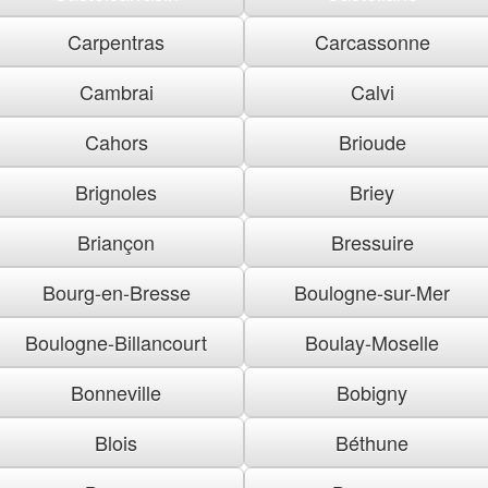
Carpentras
Carcassonne
Cambrai
Calvi
Cahors
Brioude
Brignoles
Briey
Briançon
Bressuire
Bourg-en-Bresse
Boulogne-sur-Mer
Boulogne-Billancourt
Boulay-Moselle
Bonneville
Bobigny
Blois
Béthune