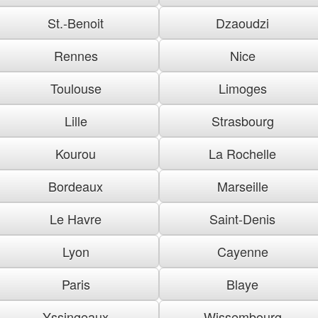
St.-Benoit
Dzaoudzi
Rennes
Nice
Toulouse
Limoges
Lille
Strasbourg
Kourou
La Rochelle
Bordeaux
Marseille
Le Havre
Saint-Denis
Lyon
Cayenne
Paris
Blaye
Yssingeaux
Wissembourg