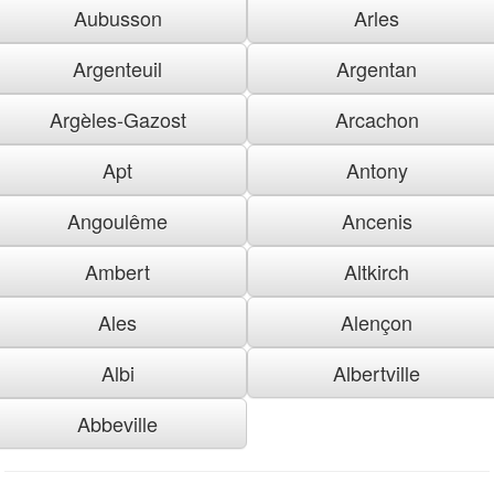
Aubusson
Arles
Argenteuil
Argentan
Argèles-Gazost
Arcachon
Apt
Antony
Angoulême
Ancenis
Ambert
Altkirch
Ales
Alençon
Albi
Albertville
Abbeville