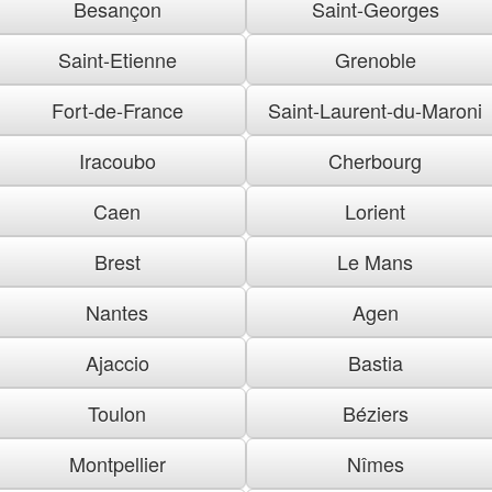
Besançon
Saint-Georges
Saint-Etienne
Grenoble
Fort-de-France
Saint-Laurent-du-Maroni
Iracoubo
Cherbourg
Caen
Lorient
Brest
Le Mans
Nantes
Agen
Ajaccio
Bastia
Toulon
Béziers
Montpellier
Nîmes