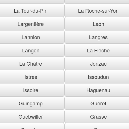
La Tour-du-Pin
La Roche-sur-Yon
Largentière
Laon
Lannion
Langres
Langon
La Flèche
La Châtre
Jonzac
Istres
Issoudun
Issoire
Haguenau
Guingamp
Guéret
Guebwiller
Grasse