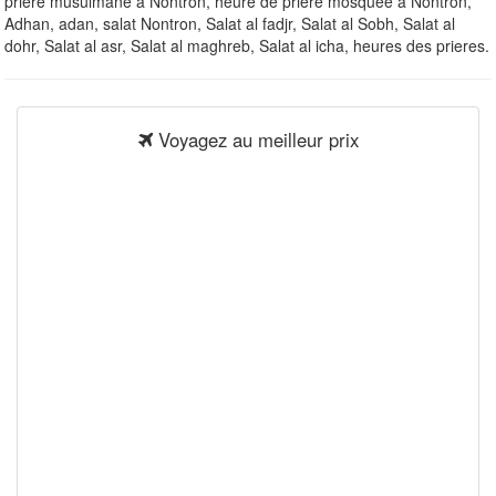
priere musulmane à Nontron, heure de priere mosquee à Nontron,
Adhan, adan, salat Nontron, Salat al fadjr, Salat al Sobh, Salat al
dohr, Salat al asr, Salat al maghreb, Salat al icha, heures des prieres.
Voyagez au meilleur prix