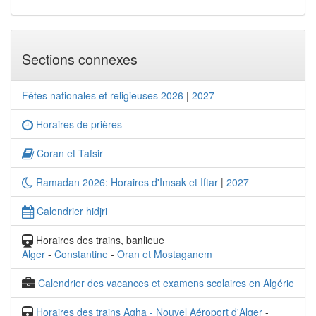
Sections connexes
Fêtes nationales et religieuses 2026
|
2027
Horaires de prières
Coran et Tafsir
Ramadan 2026: Horaires d'Imsak et Iftar
|
2027
Calendrier hidjri
Horaires des trains, banlieue
Alger
-
Constantine
-
Oran et Mostaganem
Calendrier des vacances et examens scolaires en Algérie
Horaires des trains Agha - Nouvel Aéroport d'Alger
-