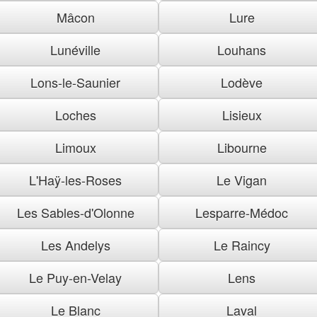
Mâcon
Lure
Lunéville
Louhans
Lons-le-Saunier
Lodève
Loches
Lisieux
Limoux
Libourne
L'Haÿ-les-Roses
Le Vigan
Les Sables-d'Olonne
Lesparre-Médoc
Les Andelys
Le Raincy
Le Puy-en-Velay
Lens
Le Blanc
Laval