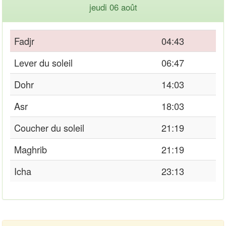
jeudi 06 août
Fadjr
04:43
Lever du soleil
06:47
Dohr
14:03
Asr
18:03
Coucher du soleil
21:19
Maghrib
21:19
Icha
23:13