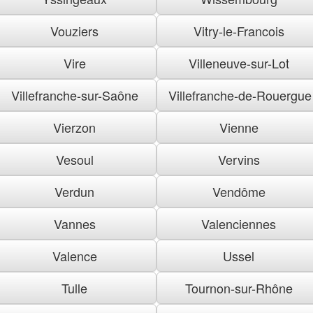
Vouziers
Vitry-le-Francois
Vire
Villeneuve-sur-Lot
Villefranche-sur-Saône
Villefranche-de-Rouergue
Vierzon
Vienne
Vesoul
Vervins
Verdun
Vendôme
Vannes
Valenciennes
Valence
Ussel
Tulle
Tournon-sur-Rhône