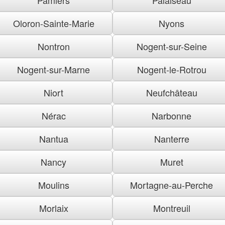
Oloron-Sainte-Marie
Nyons
Nontron
Nogent-sur-Seine
Nogent-sur-Marne
Nogent-le-Rotrou
Niort
Neufchâteau
Nérac
Narbonne
Nantua
Nanterre
Nancy
Muret
Moulins
Mortagne-au-Perche
Morlaix
Montreuil