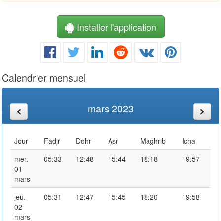
Installer l'application
Calendrier mensuel
mars 2023
Jour
Fadjr
Dohr
Asr
Maghrib
Icha
mer.
05:33
12:48
15:44
18:18
19:57
01
mars
jeu.
05:31
12:47
15:45
18:20
19:58
02
mars