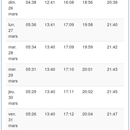
dim.
04:38
12:41
16:08
18:56
20:38
26
mars
lun.
05:36
13:41
17:09
19:58
21:40
27
mars
mar.
05:34
13:40
17:09
19:59
21:42
28
mars
mer.
05:31
13:40
17:10
20:01
21:43
29
mars
jeu.
05:29
13:40
17:11
20:02
21:45
30
mars
ven.
05:26
13:40
17:12
20:04
21:47
31
mars