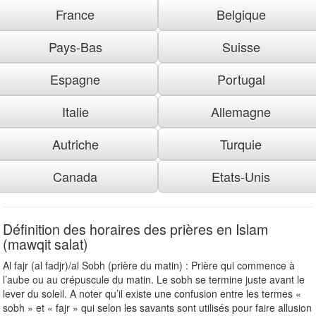
France
Belgique
Pays-Bas
Suisse
Espagne
Portugal
Italie
Allemagne
Autriche
Turquie
Canada
Etats-Unis
Définition des horaires des prières en Islam
(mawqit salat)
Al fajr (al fadjr)/al Sobh (prière du matin) : Prière qui commence à
l’aube ou au crépuscule du matin. Le sobh se termine juste avant le
lever du soleil. A noter qu’il existe une confusion entre les termes «
sobh » et « fajr » qui selon les savants sont utilisés pour faire allusion