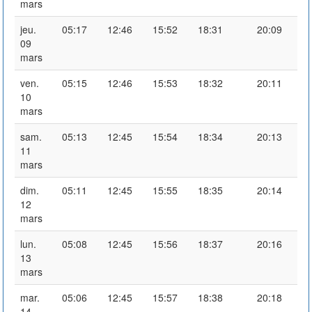
mars
jeu.
05:17
12:46
15:52
18:31
20:09
09
mars
ven.
05:15
12:46
15:53
18:32
20:11
10
mars
sam.
05:13
12:45
15:54
18:34
20:13
11
mars
dim.
05:11
12:45
15:55
18:35
20:14
12
mars
lun.
05:08
12:45
15:56
18:37
20:16
13
mars
mar.
05:06
12:45
15:57
18:38
20:18
14