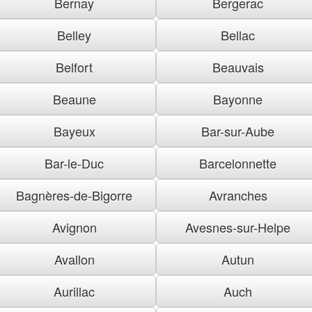
Bernay
Bergerac
Belley
Bellac
Belfort
Beauvais
Beaune
Bayonne
Bayeux
Bar-sur-Aube
Bar-le-Duc
Barcelonnette
Bagnères-de-Bigorre
Avranches
Avignon
Avesnes-sur-Helpe
Avallon
Autun
Aurillac
Auch