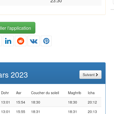
23:30
ler l'application
rs 2023
Suivant
Dohr
Asr
Coucher du soleil
Maghrib
Icha
13:01
15:54
18:30
18:30
20:12
13:01
15:55
18:31
18:31
20:13