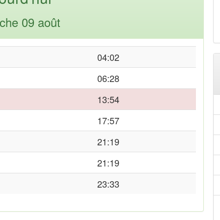
che 09 août
04:02
06:28
13:54
17:57
21:19
21:19
23:33