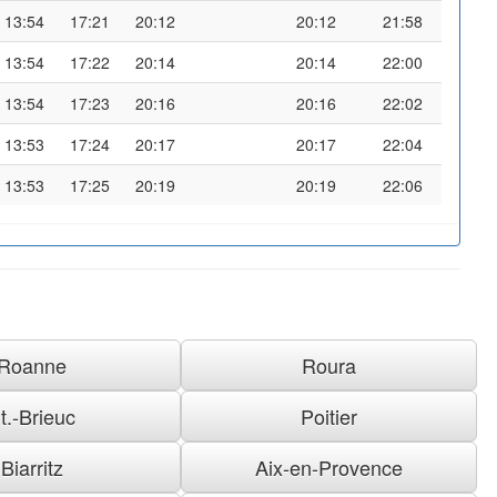
13:54
17:21
20:12
20:12
21:58
13:54
17:22
20:14
20:14
22:00
13:54
17:23
20:16
20:16
22:02
13:53
17:24
20:17
20:17
22:04
13:53
17:25
20:19
20:19
22:06
Roanne
Roura
t.-Brieuc
Poitier
Biarritz
Aix-en-Provence