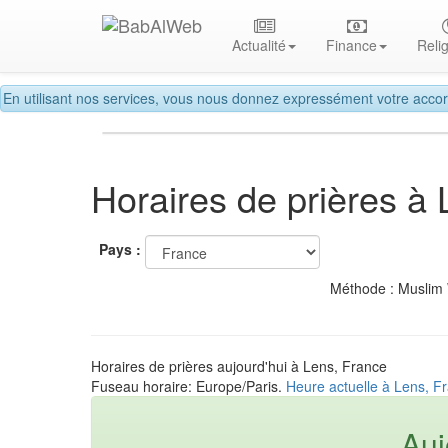
Actualité
Finance
Reli
En utilisant nos services, vous nous donnez expressément votre accor
Horaires de prières à
Pays :
Méthode : Muslim
Horaires de prières aujourd'hui à Lens, France
Fuseau horaire: Europe/Paris.
Heure actuelle à Lens, F
Auj