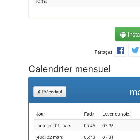
Icha
Instal
Partagez
Calendrier mensuel
ma
Précédant
Jour
Fadjr
Lever du soleil
mercredi 01 mars
05:45
07:33
jeudi 02 mars
05:43
07:31