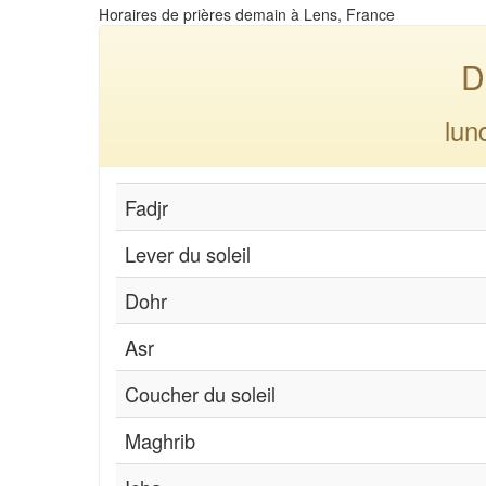
Horaires de prières demain à Lens, France
D
lun
Fadjr
Lever du soleil
Dohr
Asr
Coucher du soleil
Maghrib