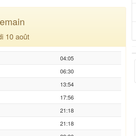
emain
di 10 août
04:05
06:30
13:54
17:56
21:18
21:18