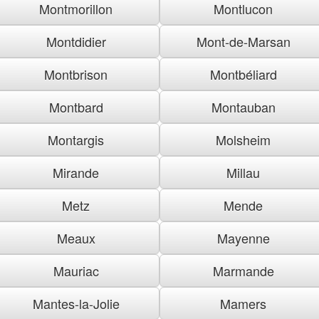
Montmorillon
Montlucon
Montdidier
Mont-de-Marsan
Montbrison
Montbéliard
Montbard
Montauban
Montargis
Molsheim
Mirande
Millau
Metz
Mende
Meaux
Mayenne
Mauriac
Marmande
Mantes-la-Jolie
Mamers