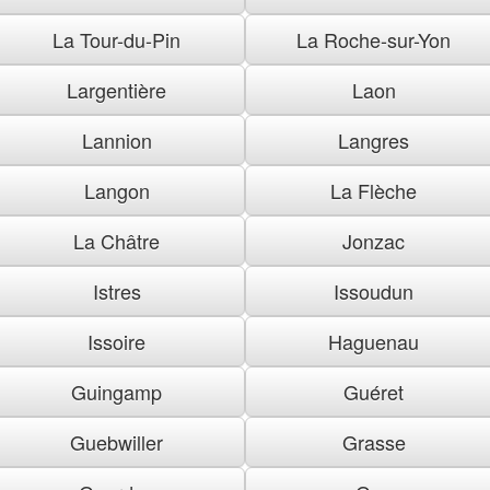
La Tour-du-Pin
La Roche-sur-Yon
Largentière
Laon
Lannion
Langres
Langon
La Flèche
La Châtre
Jonzac
Istres
Issoudun
Issoire
Haguenau
Guingamp
Guéret
Guebwiller
Grasse