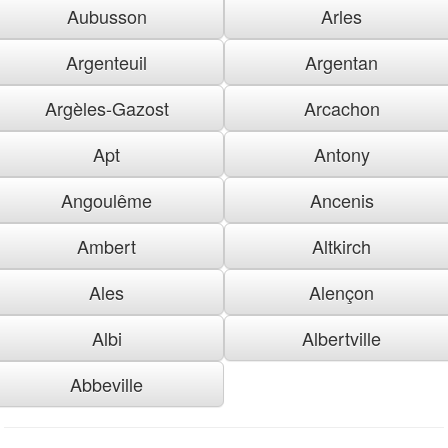
Aubusson
Arles
Argenteuil
Argentan
Argèles-Gazost
Arcachon
Apt
Antony
Angoulême
Ancenis
Ambert
Altkirch
Ales
Alençon
Albi
Albertville
Abbeville