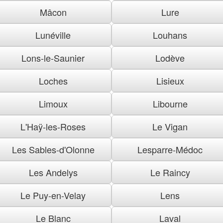
Mâcon
Lure
Lunéville
Louhans
Lons-le-Saunier
Lodève
Loches
Lisieux
Limoux
Libourne
L'Haÿ-les-Roses
Le Vigan
Les Sables-d'Olonne
Lesparre-Médoc
Les Andelys
Le Raincy
Le Puy-en-Velay
Lens
Le Blanc
Laval