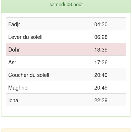
samedi 08 août
Fadjr
04:30
Lever du soleil
06:28
Dohr
13:39
Asr
17:36
Coucher du soleil
20:49
Maghrib
20:49
Icha
22:39