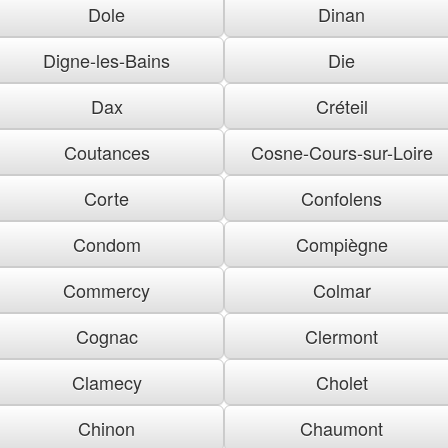
Dole
Dinan
Digne-les-Bains
Die
Dax
Créteil
Coutances
Cosne-Cours-sur-Loire
Corte
Confolens
Condom
Compiègne
Commercy
Colmar
Cognac
Clermont
Clamecy
Cholet
Chinon
Chaumont