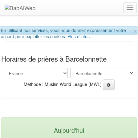
Tog
navi
×
En utilisant nos services, vous nous donnez expressément votre
accord pour exploiter les cookies.
Plus d'infos.
Horaires de prières à Barcelonnette
Méthode : Muslim World League (MWL)
Aujourd'hui