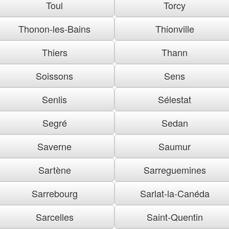
Toul
Torcy
Thonon-les-Bains
Thionville
Thiers
Thann
Soissons
Sens
Senlis
Sélestat
Segré
Sedan
Saverne
Saumur
Sartène
Sarreguemines
Sarrebourg
Sarlat-la-Canéda
Sarcelles
Saint-Quentin