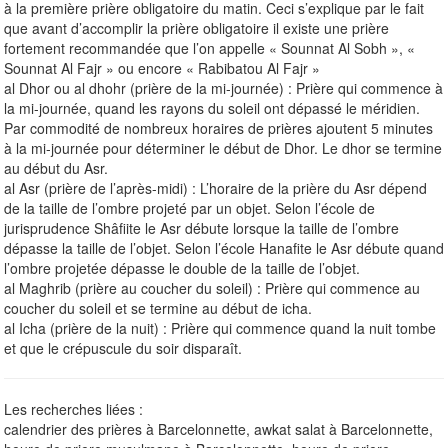
à la première prière obligatoire du matin. Ceci s’explique par le fait
que avant d’accomplir la prière obligatoire il existe une prière
fortement recommandée que l’on appelle « Sounnat Al Sobh », «
Sounnat Al Fajr » ou encore « Rabibatou Al Fajr »
al Dhor ou al dhohr (prière de la mi-journée) : Prière qui commence à
la mi-journée, quand les rayons du soleil ont dépassé le méridien.
Par commodité de nombreux horaires de prières ajoutent 5 minutes
à la mi-journée pour déterminer le début de Dhor. Le dhor se termine
au début du Asr.
al Asr (prière de l’après-midi) : L’horaire de la prière du Asr dépend
de la taille de l’ombre projeté par un objet. Selon l’école de
jurisprudence Shâfiite le Asr débute lorsque la taille de l’ombre
dépasse la taille de l’objet. Selon l’école Hanafite le Asr débute quand
l’ombre projetée dépasse le double de la taille de l’objet.
al Maghrib (prière au coucher du soleil) : Prière qui commence au
coucher du soleil et se termine au début de icha.
al Icha (prière de la nuit) : Prière qui commence quand la nuit tombe
et que le crépuscule du soir disparaît.
Les recherches liées :
calendrier des prières à Barcelonnette, awkat salat à Barcelonnette,