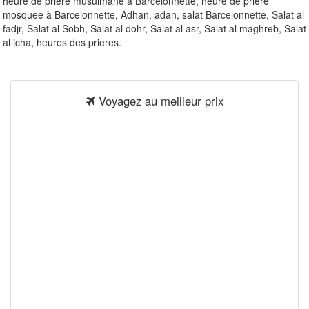
heure de priere musulmane à Barcelonnette, heure de priere
mosquee à Barcelonnette, Adhan, adan, salat Barcelonnette, Salat al
fadjr, Salat al Sobh, Salat al dohr, Salat al asr, Salat al maghreb, Salat
al icha, heures des prieres.
Voyagez au meilleur prix