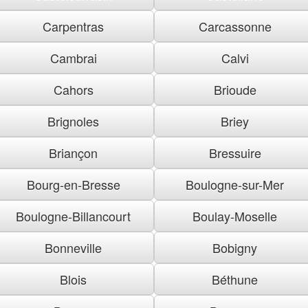
Carpentras
Carcassonne
Cambrai
Calvi
Cahors
Brioude
Brignoles
Briey
Briançon
Bressuire
Bourg-en-Bresse
Boulogne-sur-Mer
Boulogne-Billancourt
Boulay-Moselle
Bonneville
Bobigny
Blois
Béthune