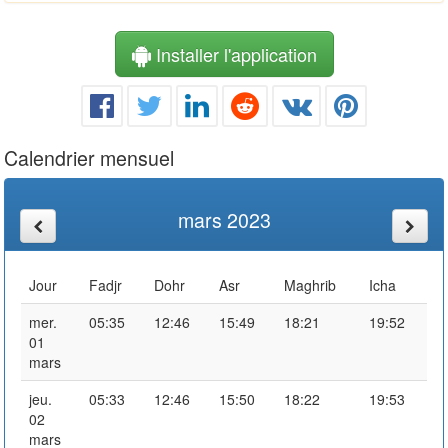
Installer l'application
Calendrier mensuel
mars 2023
Jour
Fadjr
Dohr
Asr
Maghrib
Icha
mer.
05:35
12:46
15:49
18:21
19:52
01
mars
jeu.
05:33
12:46
15:50
18:22
19:53
02
mars