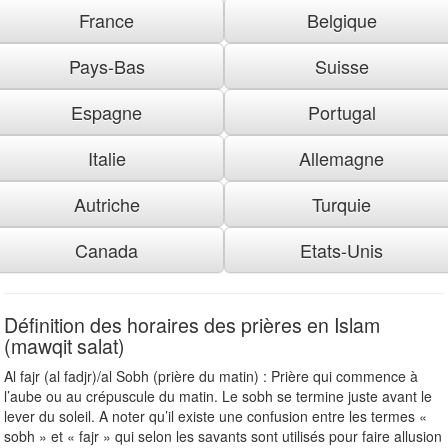
France
Belgique
Pays-Bas
Suisse
Espagne
Portugal
Italie
Allemagne
Autriche
Turquie
Canada
Etats-Unis
Définition des horaires des prières en Islam
(mawqit salat)
Al fajr (al fadjr)/al Sobh (prière du matin) : Prière qui commence à
l’aube ou au crépuscule du matin. Le sobh se termine juste avant le
lever du soleil. A noter qu’il existe une confusion entre les termes «
sobh » et « fajr » qui selon les savants sont utilisés pour faire allusion