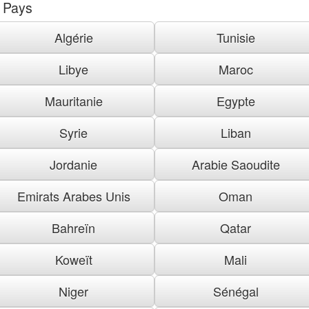
Pays
Algérie
Tunisie
Libye
Maroc
Mauritanie
Egypte
Syrie
Liban
Jordanie
Arabie Saoudite
Emirats Arabes Unis
Oman
Bahreïn
Qatar
Koweït
Mali
Niger
Sénégal