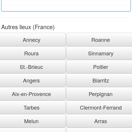
Autres lieux (France)
Annecy
Roanne
Roura
Sinnamary
St.-Brieuc
Poitier
Angers
Biarritz
Aix-en-Provence
Perpignan
Tarbes
Clermont-Ferrand
Melun
Arras