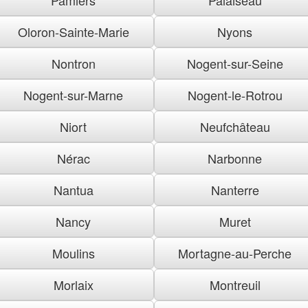
Oloron-Sainte-Marie
Nyons
Nontron
Nogent-sur-Seine
Nogent-sur-Marne
Nogent-le-Rotrou
Niort
Neufchâteau
Nérac
Narbonne
Nantua
Nanterre
Nancy
Muret
Moulins
Mortagne-au-Perche
Morlaix
Montreuil