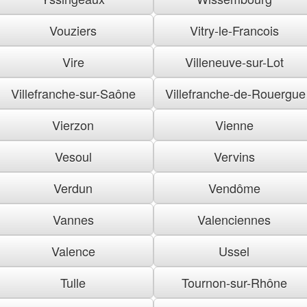
Vouziers
Vitry-le-Francois
Vire
Villeneuve-sur-Lot
Villefranche-sur-Saône
Villefranche-de-Rouergue
Vierzon
Vienne
Vesoul
Vervins
Verdun
Vendôme
Vannes
Valenciennes
Valence
Ussel
Tulle
Tournon-sur-Rhône