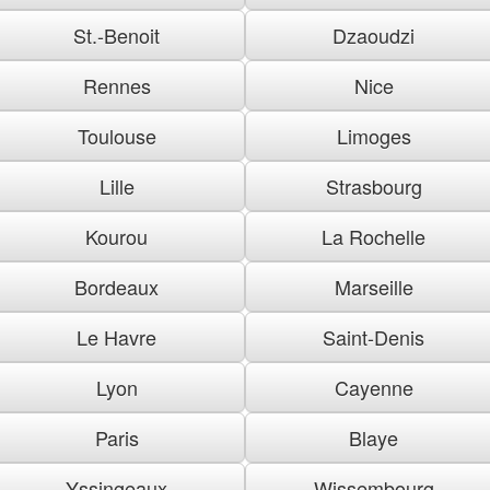
St.-Benoit
Dzaoudzi
Rennes
Nice
Toulouse
Limoges
Lille
Strasbourg
Kourou
La Rochelle
Bordeaux
Marseille
Le Havre
Saint-Denis
Lyon
Cayenne
Paris
Blaye
Yssingeaux
Wissembourg