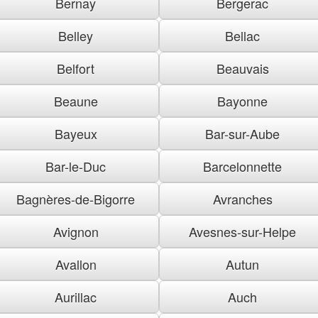
Bernay
Bergerac
Belley
Bellac
Belfort
Beauvais
Beaune
Bayonne
Bayeux
Bar-sur-Aube
Bar-le-Duc
Barcelonnette
Bagnères-de-Bigorre
Avranches
Avignon
Avesnes-sur-Helpe
Avallon
Autun
Aurillac
Auch