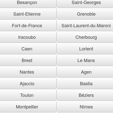
Besançon
Saint-Georges
Saint-Etienne
Grenoble
Fort-de-France
Saint-Laurent-du-Maroni
Iracoubo
Cherbourg
Caen
Lorient
Brest
Le Mans
Nantes
Agen
Ajaccio
Bastia
Toulon
Béziers
Montpellier
Nîmes