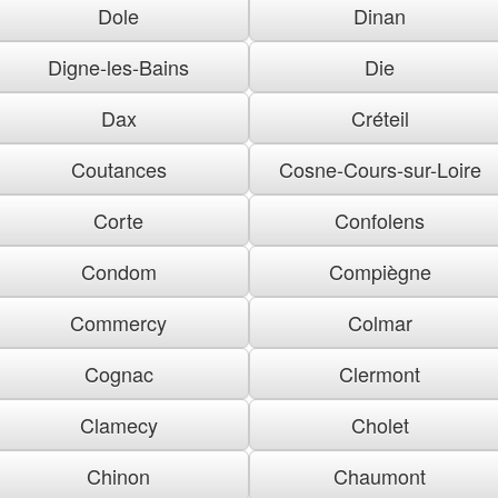
Dole
Dinan
Digne-les-Bains
Die
Dax
Créteil
Coutances
Cosne-Cours-sur-Loire
Corte
Confolens
Condom
Compiègne
Commercy
Colmar
Cognac
Clermont
Clamecy
Cholet
Chinon
Chaumont