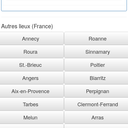
Autres lieux (France)
Annecy
Roanne
Roura
Sinnamary
St.-Brieuc
Poitier
Angers
Biarritz
Aix-en-Provence
Perpignan
Tarbes
Clermont-Ferrand
Melun
Arras