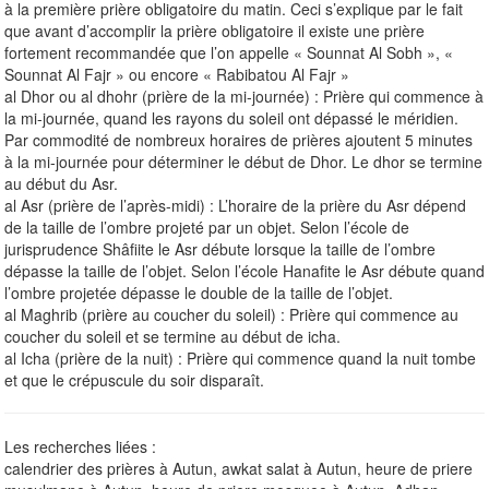
à la première prière obligatoire du matin. Ceci s’explique par le fait
que avant d’accomplir la prière obligatoire il existe une prière
fortement recommandée que l’on appelle « Sounnat Al Sobh », «
Sounnat Al Fajr » ou encore « Rabibatou Al Fajr »
al Dhor ou al dhohr (prière de la mi-journée) : Prière qui commence à
la mi-journée, quand les rayons du soleil ont dépassé le méridien.
Par commodité de nombreux horaires de prières ajoutent 5 minutes
à la mi-journée pour déterminer le début de Dhor. Le dhor se termine
au début du Asr.
al Asr (prière de l’après-midi) : L’horaire de la prière du Asr dépend
de la taille de l’ombre projeté par un objet. Selon l’école de
jurisprudence Shâfiite le Asr débute lorsque la taille de l’ombre
dépasse la taille de l’objet. Selon l’école Hanafite le Asr débute quand
l’ombre projetée dépasse le double de la taille de l’objet.
al Maghrib (prière au coucher du soleil) : Prière qui commence au
coucher du soleil et se termine au début de icha.
al Icha (prière de la nuit) : Prière qui commence quand la nuit tombe
et que le crépuscule du soir disparaît.
Les recherches liées :
calendrier des prières à Autun, awkat salat à Autun, heure de priere