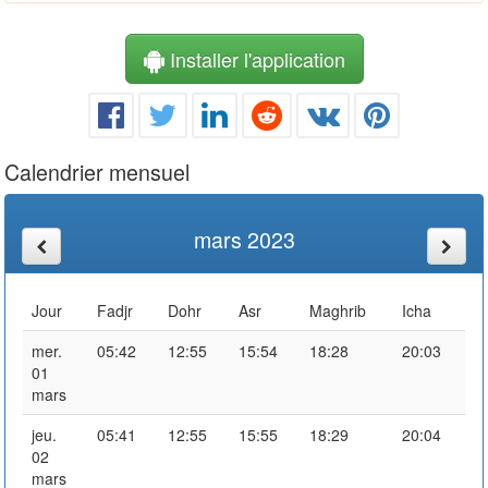
Installer l'application
Calendrier mensuel
mars 2023
Jour
Fadjr
Dohr
Asr
Maghrib
Icha
mer.
05:42
12:55
15:54
18:28
20:03
01
mars
jeu.
05:41
12:55
15:55
18:29
20:04
02
mars