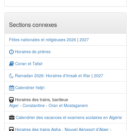
Sections connexes
Fêtes nationales et religieuses 2026
|
2027
Horaires de prières
Coran et Tafsir
Ramadan 2026: Horaires d'Imsak et Iftar
|
2027
Calendrier hidjri
Horaires des trains, banlieue
Alger
-
Constantine
-
Oran et Mostaganem
Calendrier des vacances et examens scolaires en Algérie
Horaires des trains Agha - Nouvel Aéroport d'Alger
-