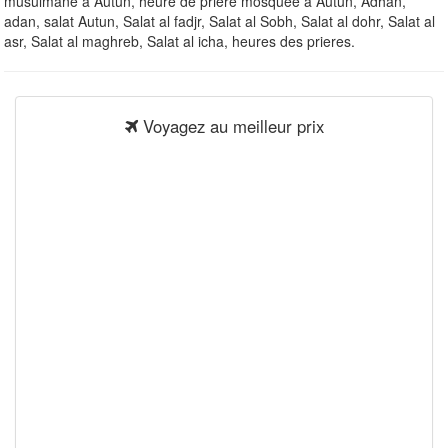
musulmane à Autun, heure de priere mosquee à Autun, Adhan,
adan, salat Autun, Salat al fadjr, Salat al Sobh, Salat al dohr, Salat al
asr, Salat al maghreb, Salat al icha, heures des prieres.
Voyagez au meilleur prix