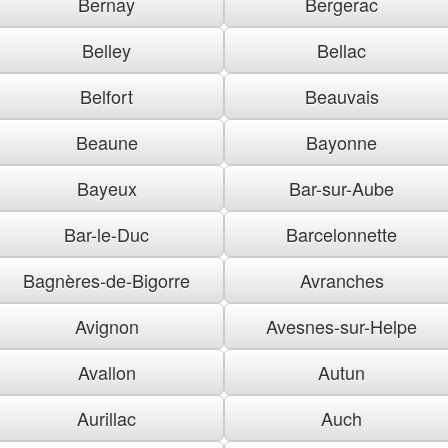
Bernay
Bergerac
Belley
Bellac
Belfort
Beauvais
Beaune
Bayonne
Bayeux
Bar-sur-Aube
Bar-le-Duc
Barcelonnette
Bagnères-de-Bigorre
Avranches
Avignon
Avesnes-sur-Helpe
Avallon
Autun
Aurillac
Auch