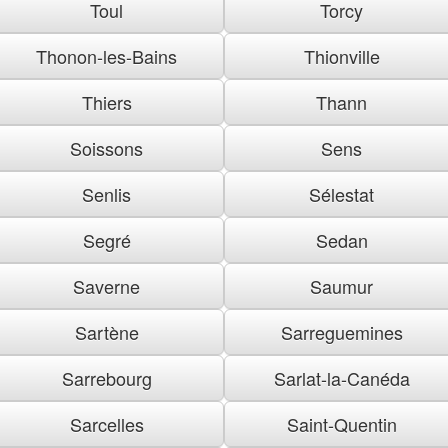
Toul
Torcy
Thonon-les-Bains
Thionville
Thiers
Thann
Soissons
Sens
Senlis
Sélestat
Segré
Sedan
Saverne
Saumur
Sartène
Sarreguemines
Sarrebourg
Sarlat-la-Canéda
Sarcelles
Saint-Quentin