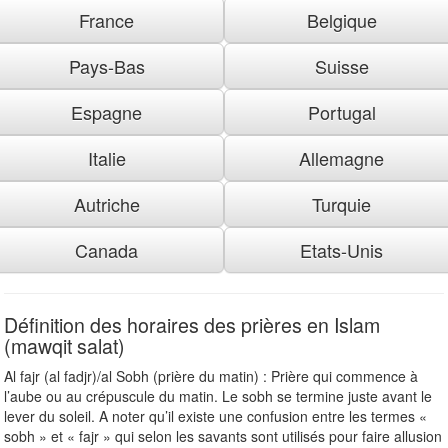
France
Belgique
Pays-Bas
Suisse
Espagne
Portugal
Italie
Allemagne
Autriche
Turquie
Canada
Etats-Unis
Définition des horaires des prières en Islam
(mawqit salat)
Al fajr (al fadjr)/al Sobh (prière du matin) : Prière qui commence à
l’aube ou au crépuscule du matin. Le sobh se termine juste avant le
lever du soleil. A noter qu’il existe une confusion entre les termes «
sobh » et « fajr » qui selon les savants sont utilisés pour faire allusion