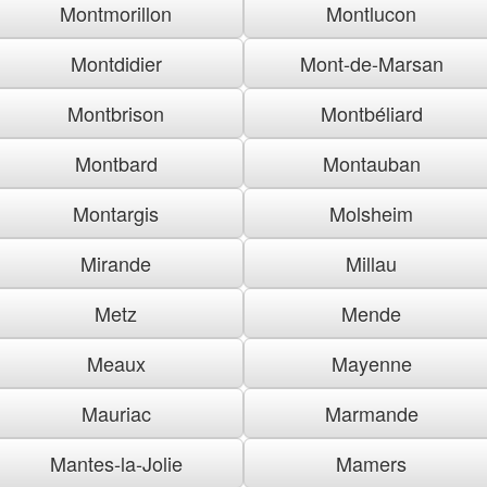
Montmorillon
Montlucon
Montdidier
Mont-de-Marsan
Montbrison
Montbéliard
Montbard
Montauban
Montargis
Molsheim
Mirande
Millau
Metz
Mende
Meaux
Mayenne
Mauriac
Marmande
Mantes-la-Jolie
Mamers