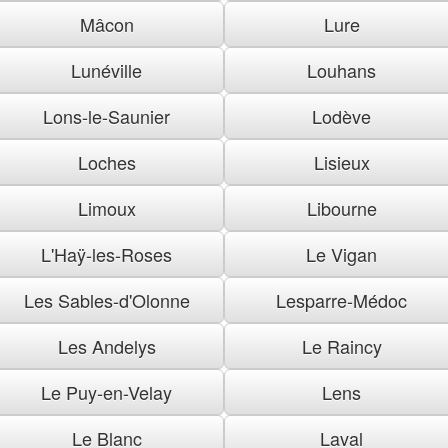
Mâcon
Lure
Lunéville
Louhans
Lons-le-Saunier
Lodève
Loches
Lisieux
Limoux
Libourne
L'Haÿ-les-Roses
Le Vigan
Les Sables-d'Olonne
Lesparre-Médoc
Les Andelys
Le Raincy
Le Puy-en-Velay
Lens
Le Blanc
Laval