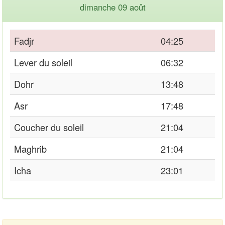
dimanche 09 août
Fadjr
04:25
Lever du soleil
06:32
Dohr
13:48
Asr
17:48
Coucher du soleil
21:04
Maghrib
21:04
Icha
23:01