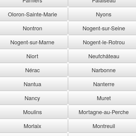
Oloron-Sainte-Marie
Nyons
Nontron
Nogent-sur-Seine
Nogent-sur-Marne
Nogent-le-Rotrou
Niort
Neufchâteau
Nérac
Narbonne
Nantua
Nanterre
Nancy
Muret
Moulins
Mortagne-au-Perche
Morlaix
Montreuil