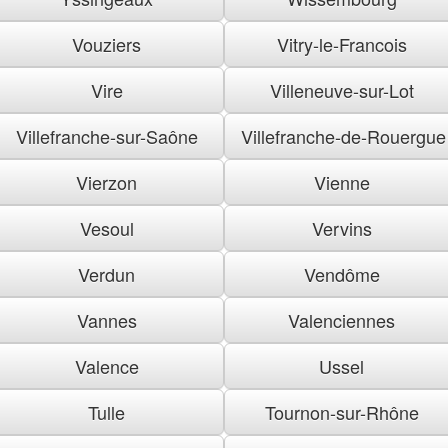
Vouziers
Vitry-le-Francois
Vire
Villeneuve-sur-Lot
Villefranche-sur-Saône
Villefranche-de-Rouergue
Vierzon
Vienne
Vesoul
Vervins
Verdun
Vendôme
Vannes
Valenciennes
Valence
Ussel
Tulle
Tournon-sur-Rhône