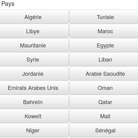
Pays
Algérie
Tunisie
Libye
Maroc
Mauritanie
Egypte
Syrie
Liban
Jordanie
Arabie Saoudite
Emirats Arabes Unis
Oman
Bahreïn
Qatar
Koweït
Mali
Niger
Sénégal