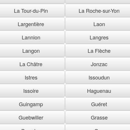
La Tour-du-Pin
La Roche-sur-Yon
Largentière
Laon
Lannion
Langres
Langon
La Flèche
La Châtre
Jonzac
Istres
Issoudun
Issoire
Haguenau
Guingamp
Guéret
Guebwiller
Grasse