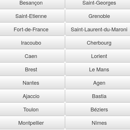
Besançon
Saint-Georges
Saint-Etienne
Grenoble
Fort-de-France
Saint-Laurent-du-Maroni
Iracoubo
Cherbourg
Caen
Lorient
Brest
Le Mans
Nantes
Agen
Ajaccio
Bastia
Toulon
Béziers
Montpellier
Nîmes