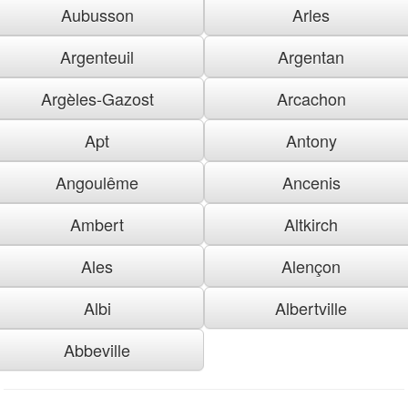
Aubusson
Arles
Argenteuil
Argentan
Argèles-Gazost
Arcachon
Apt
Antony
Angoulême
Ancenis
Ambert
Altkirch
Ales
Alençon
Albi
Albertville
Abbeville