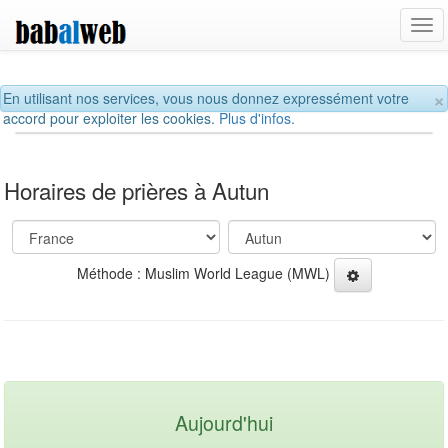
Tog
navi
×
En utilisant nos services, vous nous donnez expressément votre
accord pour exploiter les cookies.
Plus d'infos.
Horaires de prières à Autun
Méthode : Muslim World League (MWL)
Aujourd'hui