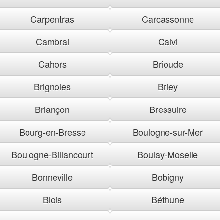
Carpentras
Carcassonne
Cambrai
Calvi
Cahors
Brioude
Brignoles
Briey
Briançon
Bressuire
Bourg-en-Bresse
Boulogne-sur-Mer
Boulogne-Billancourt
Boulay-Moselle
Bonneville
Bobigny
Blois
Béthune