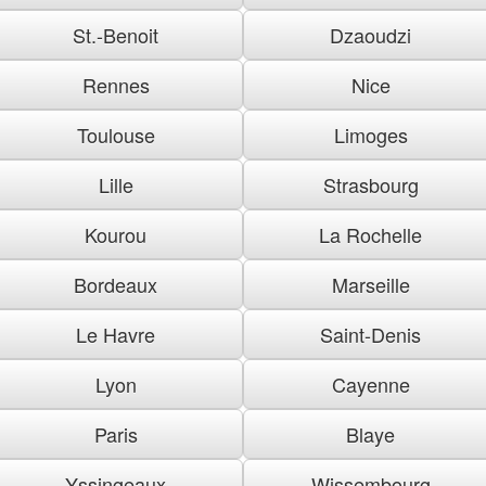
St.-Benoit
Dzaoudzi
Rennes
Nice
Toulouse
Limoges
Lille
Strasbourg
Kourou
La Rochelle
Bordeaux
Marseille
Le Havre
Saint-Denis
Lyon
Cayenne
Paris
Blaye
Yssingeaux
Wissembourg