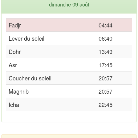
dimanche 09 août
Fadjr
04:44
Lever du soleil
06:40
Dohr
13:49
Asr
17:45
Coucher du soleil
20:57
Maghrib
20:57
Icha
22:45