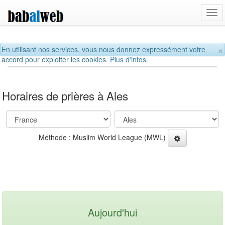
Tog
navi
×
En utilisant nos services, vous nous donnez expressément votre
accord pour exploiter les cookies.
Plus d'infos.
Horaires de prières à Ales
Méthode : Muslim World League (MWL)
Aujourd'hui