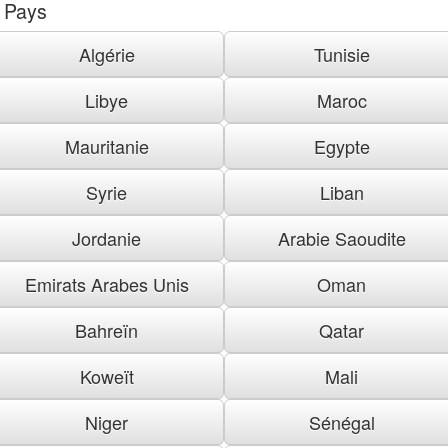
Pays
Algérie
Tunisie
Libye
Maroc
Mauritanie
Egypte
Syrie
Liban
Jordanie
Arabie Saoudite
Emirats Arabes Unis
Oman
Bahreïn
Qatar
Koweït
Mali
Niger
Sénégal