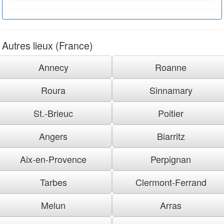
Autres lieux (France)
Annecy
Roanne
Roura
Sinnamary
St.-Brieuc
Poitier
Angers
Biarritz
Aix-en-Provence
Perpignan
Tarbes
Clermont-Ferrand
Melun
Arras