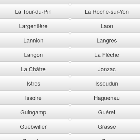
La Tour-du-Pin
La Roche-sur-Yon
Largentière
Laon
Lannion
Langres
Langon
La Flèche
La Châtre
Jonzac
Istres
Issoudun
Issoire
Haguenau
Guingamp
Guéret
Guebwiller
Grasse