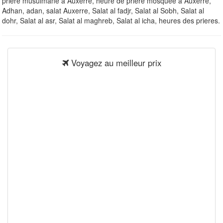
priere musulmane à Auxerre, heure de priere mosquee à Auxerre,
Adhan, adan, salat Auxerre, Salat al fadjr, Salat al Sobh, Salat al
dohr, Salat al asr, Salat al maghreb, Salat al icha, heures des prieres.
Voyagez au meilleur prix