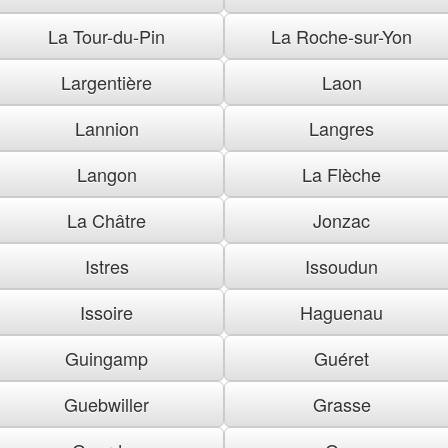
La Tour-du-Pin
La Roche-sur-Yon
Largentière
Laon
Lannion
Langres
Langon
La Flèche
La Châtre
Jonzac
Istres
Issoudun
Issoire
Haguenau
Guingamp
Guéret
Guebwiller
Grasse