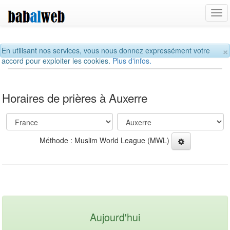
Tog
navi
×
En utilisant nos services, vous nous donnez expressément votre
accord pour exploiter les cookies.
Plus d'infos.
Horaires de prières à Auxerre
Méthode : Muslim World League (MWL)
Aujourd'hui