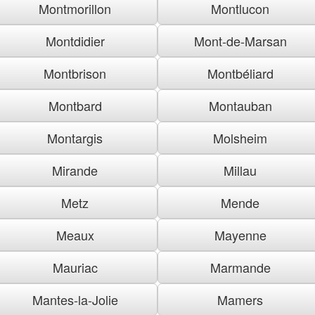
Montmorillon
Montlucon
Montdidier
Mont-de-Marsan
Montbrison
Montbéliard
Montbard
Montauban
Montargis
Molsheim
Mirande
Millau
Metz
Mende
Meaux
Mayenne
Mauriac
Marmande
Mantes-la-Jolie
Mamers