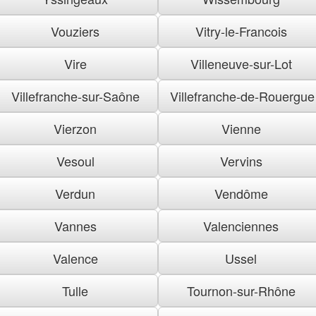
Vouziers
Vitry-le-Francois
Vire
Villeneuve-sur-Lot
Villefranche-sur-Saône
Villefranche-de-Rouergue
Vierzon
Vienne
Vesoul
Vervins
Verdun
Vendôme
Vannes
Valenciennes
Valence
Ussel
Tulle
Tournon-sur-Rhône