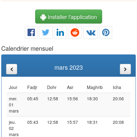
Installer l'application
Calendrier mensuel
mars 2023
Jour
Fadjr
Dohr
Asr
Maghrib
Icha
mer.
05:45
12:58
15:56
18:30
20:06
01
mars
jeu.
05:43
12:58
15:57
18:31
20:08
02
mars