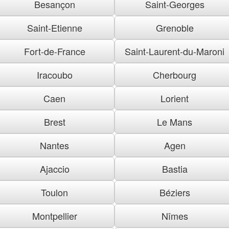
Besançon
Saint-Georges
Saint-Etienne
Grenoble
Fort-de-France
Saint-Laurent-du-Maroni
Iracoubo
Cherbourg
Caen
Lorient
Brest
Le Mans
Nantes
Agen
Ajaccio
Bastia
Toulon
Béziers
Montpellier
Nîmes