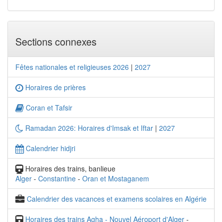
Sections connexes
Fêtes nationales et religieuses 2026
|
2027
Horaires de prières
Coran et Tafsir
Ramadan 2026: Horaires d'Imsak et Iftar
|
2027
Calendrier hidjri
Horaires des trains, banlieue
Alger
-
Constantine
-
Oran et Mostaganem
Calendrier des vacances et examens scolaires en Algérie
Horaires des trains Agha - Nouvel Aéroport d'Alger
-