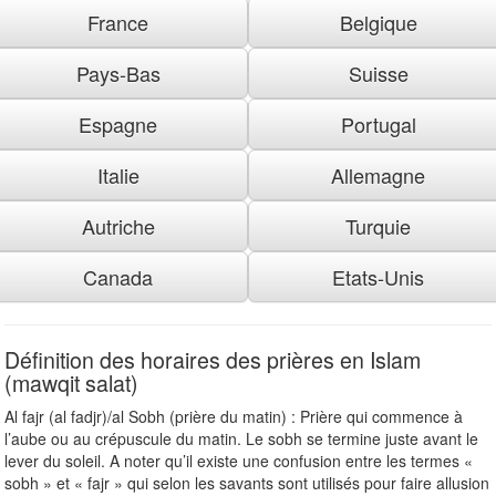
France
Belgique
Pays-Bas
Suisse
Espagne
Portugal
Italie
Allemagne
Autriche
Turquie
Canada
Etats-Unis
Définition des horaires des prières en Islam
(mawqit salat)
Al fajr (al fadjr)/al Sobh (prière du matin) : Prière qui commence à
l’aube ou au crépuscule du matin. Le sobh se termine juste avant le
lever du soleil. A noter qu’il existe une confusion entre les termes «
sobh » et « fajr » qui selon les savants sont utilisés pour faire allusion