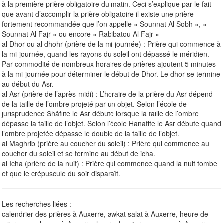
à la première prière obligatoire du matin. Ceci s’explique par le fait
que avant d’accomplir la prière obligatoire il existe une prière
fortement recommandée que l’on appelle « Sounnat Al Sobh », «
Sounnat Al Fajr » ou encore « Rabibatou Al Fajr »
al Dhor ou al dhohr (prière de la mi-journée) : Prière qui commence à
la mi-journée, quand les rayons du soleil ont dépassé le méridien.
Par commodité de nombreux horaires de prières ajoutent 5 minutes
à la mi-journée pour déterminer le début de Dhor. Le dhor se termine
au début du Asr.
al Asr (prière de l’après-midi) : L’horaire de la prière du Asr dépend
de la taille de l’ombre projeté par un objet. Selon l’école de
jurisprudence Shâfiite le Asr débute lorsque la taille de l’ombre
dépasse la taille de l’objet. Selon l’école Hanafite le Asr débute quand
l’ombre projetée dépasse le double de la taille de l’objet.
al Maghrib (prière au coucher du soleil) : Prière qui commence au
coucher du soleil et se termine au début de icha.
al Icha (prière de la nuit) : Prière qui commence quand la nuit tombe
et que le crépuscule du soir disparaît.
Les recherches liées :
calendrier des prières à Auxerre, awkat salat à Auxerre, heure de