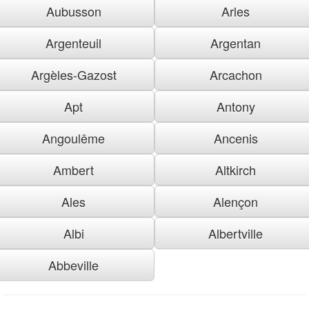
Aubusson
Arles
Argenteuil
Argentan
Argèles-Gazost
Arcachon
Apt
Antony
Angoulême
Ancenis
Ambert
Altkirch
Ales
Alençon
Albi
Albertville
Abbeville