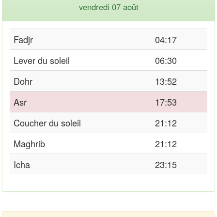
vendredi 07 août
Fadjr
04:17
Lever du soleil
06:30
Dohr
13:52
Asr
17:53
Coucher du soleil
21:12
Maghrib
21:12
Icha
23:15