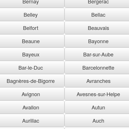
Bernay
Bergerac
Belley
Bellac
Belfort
Beauvais
Beaune
Bayonne
Bayeux
Bar-sur-Aube
Bar-le-Duc
Barcelonnette
Bagnères-de-Bigorre
Avranches
Avignon
Avesnes-sur-Helpe
Avallon
Autun
Aurillac
Auch