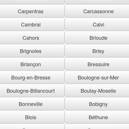
Carpentras
Carcassonne
Cambrai
Calvi
Cahors
Brioude
Brignoles
Briey
Briançon
Bressuire
Bourg-en-Bresse
Boulogne-sur-Mer
Boulogne-Billancourt
Boulay-Moselle
Bonneville
Bobigny
Blois
Béthune