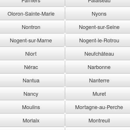
Oloron-Sainte-Marie
Nyons
Nontron
Nogent-sur-Seine
Nogent-sur-Marne
Nogent-le-Rotrou
Niort
Neufchâteau
Nérac
Narbonne
Nantua
Nanterre
Nancy
Muret
Moulins
Mortagne-au-Perche
Morlaix
Montreuil