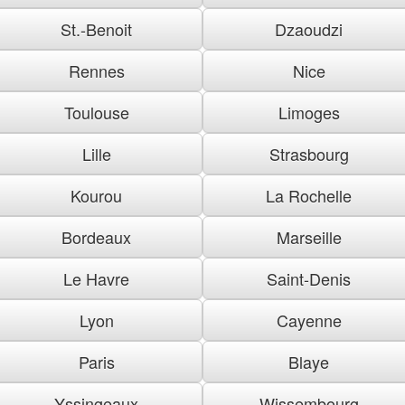
St.-Benoit
Dzaoudzi
Rennes
Nice
Toulouse
Limoges
Lille
Strasbourg
Kourou
La Rochelle
Bordeaux
Marseille
Le Havre
Saint-Denis
Lyon
Cayenne
Paris
Blaye
Yssingeaux
Wissembourg