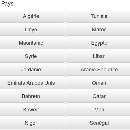
Pays
Algérie
Tunisie
Libye
Maroc
Mauritanie
Egypte
Syrie
Liban
Jordanie
Arabie Saoudite
Emirats Arabes Unis
Oman
Bahreïn
Qatar
Koweït
Mali
Niger
Sénégal