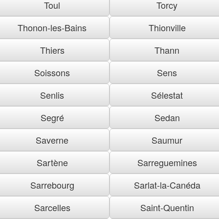
Toul
Torcy
Thonon-les-Bains
Thionville
Thiers
Thann
Soissons
Sens
Senlis
Sélestat
Segré
Sedan
Saverne
Saumur
Sartène
Sarreguemines
Sarrebourg
Sarlat-la-Canéda
Sarcelles
Saint-Quentin