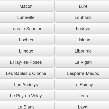
Mâcon
Lure
Lunéville
Louhans
Lons-le-Saunier
Lodève
Loches
Lisieux
Limoux
Libourne
L'Haÿ-les-Roses
Le Vigan
Les Sables-d'Olonne
Lesparre-Médoc
Les Andelys
Le Raincy
Le Puy-en-Velay
Lens
Le Blanc
Laval