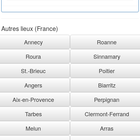
Autres lieux (France)
Annecy
Roanne
Roura
Sinnamary
St.-Brieuc
Poitier
Angers
Biarritz
Aix-en-Provence
Perpignan
Tarbes
Clermont-Ferrand
Melun
Arras