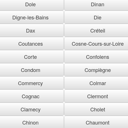
Dole
Dinan
Digne-les-Bains
Die
Dax
Créteil
Coutances
Cosne-Cours-sur-Loire
Corte
Confolens
Condom
Compiègne
Commercy
Colmar
Cognac
Clermont
Clamecy
Cholet
Chinon
Chaumont