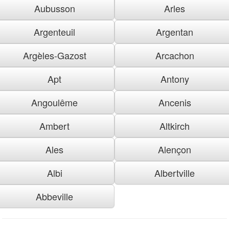
Aubusson
Arles
Argenteuil
Argentan
Argèles-Gazost
Arcachon
Apt
Antony
Angoulême
Ancenis
Ambert
Altkirch
Ales
Alençon
Albi
Albertville
Abbeville