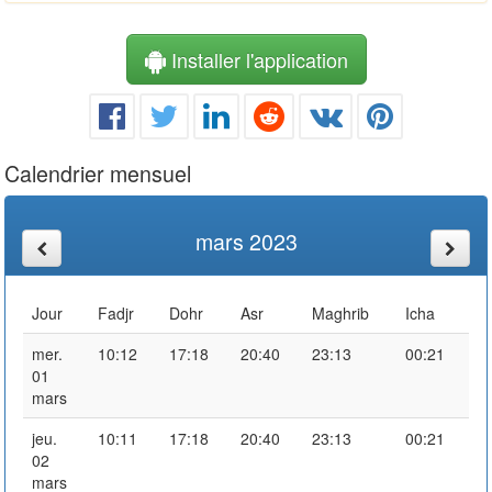
Installer l'application
Calendrier mensuel
mars 2023
Jour
Fadjr
Dohr
Asr
Maghrib
Icha
mer.
10:12
17:18
20:40
23:13
00:21
01
mars
jeu.
10:11
17:18
20:40
23:13
00:21
02
mars