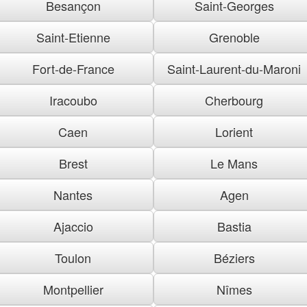
Besançon
Saint-Georges
Saint-Etienne
Grenoble
Fort-de-France
Saint-Laurent-du-Maroni
Iracoubo
Cherbourg
Caen
Lorient
Brest
Le Mans
Nantes
Agen
Ajaccio
Bastia
Toulon
Béziers
Montpellier
Nîmes