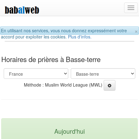
Tog
navi
×
En utilisant nos services, vous nous donnez expressément votre
accord pour exploiter les cookies.
Plus d'infos.
Horaires de prières à Basse-terre
Méthode : Muslim World League (MWL)
Aujourd'hui