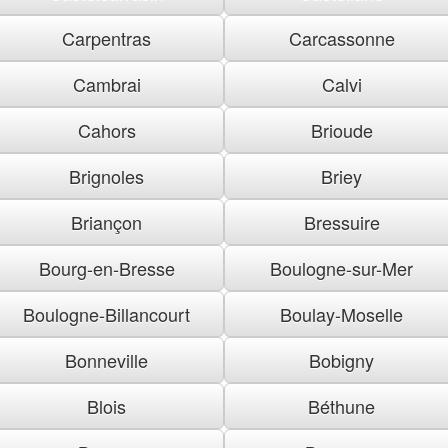
Carpentras
Carcassonne
Cambrai
Calvi
Cahors
Brioude
Brignoles
Briey
Briançon
Bressuire
Bourg-en-Bresse
Boulogne-sur-Mer
Boulogne-Billancourt
Boulay-Moselle
Bonneville
Bobigny
Blois
Béthune