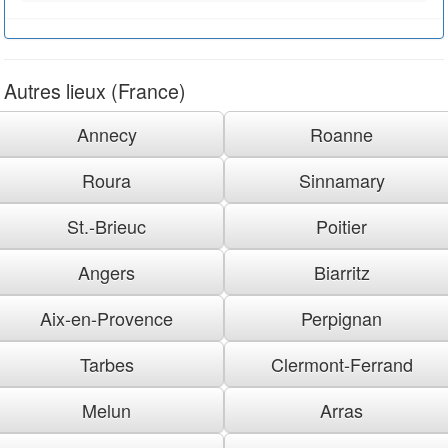
Autres lieux (France)
Annecy
Roanne
Roura
Sinnamary
St.-Brieuc
Poitier
Angers
Biarritz
Aix-en-Provence
Perpignan
Tarbes
Clermont-Ferrand
Melun
Arras