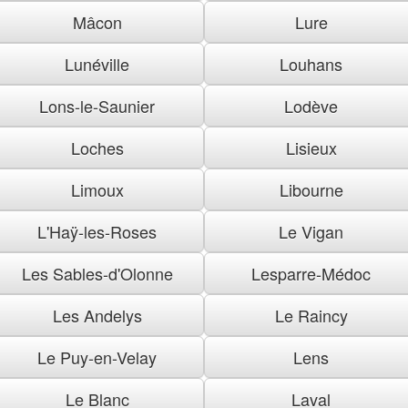
Mâcon
Lure
Lunéville
Louhans
Lons-le-Saunier
Lodève
Loches
Lisieux
Limoux
Libourne
L'Haÿ-les-Roses
Le Vigan
Les Sables-d'Olonne
Lesparre-Médoc
Les Andelys
Le Raincy
Le Puy-en-Velay
Lens
Le Blanc
Laval