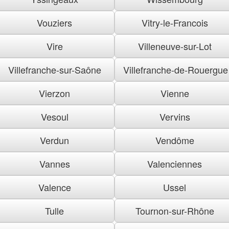
Vouziers
Vitry-le-Francois
Vire
Villeneuve-sur-Lot
Villefranche-sur-Saône
Villefranche-de-Rouergue
Vierzon
Vienne
Vesoul
Vervins
Verdun
Vendôme
Vannes
Valenciennes
Valence
Ussel
Tulle
Tournon-sur-Rhône