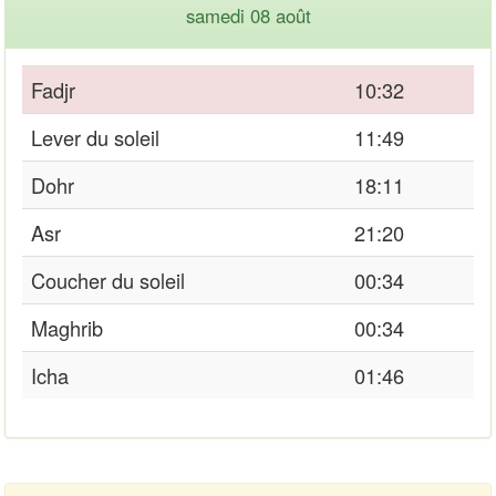
samedi 08 août
Fadjr
10:32
Lever du soleil
11:49
Dohr
18:11
Asr
21:20
Coucher du soleil
00:34
Maghrib
00:34
Icha
01:46