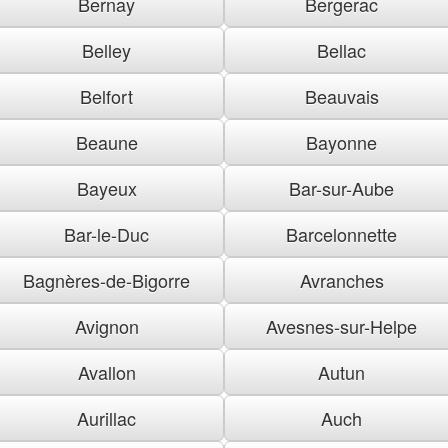
Bernay
Bergerac
Belley
Bellac
Belfort
Beauvais
Beaune
Bayonne
Bayeux
Bar-sur-Aube
Bar-le-Duc
Barcelonnette
Bagnères-de-Bigorre
Avranches
Avignon
Avesnes-sur-Helpe
Avallon
Autun
Aurillac
Auch