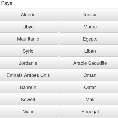
Pays
Algérie
Tunisie
Libye
Maroc
Mauritanie
Egypte
Syrie
Liban
Jordanie
Arabie Saoudite
Emirats Arabes Unis
Oman
Bahreïn
Qatar
Koweït
Mali
Niger
Sénégal