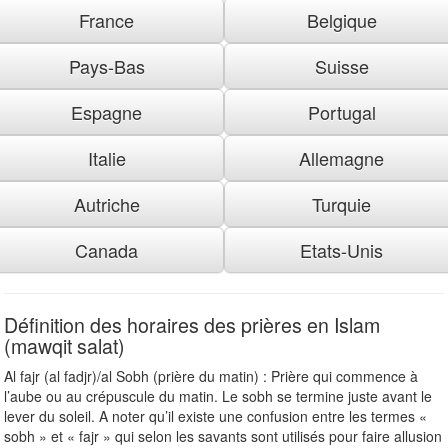
France
Belgique
Pays-Bas
Suisse
Espagne
Portugal
Italie
Allemagne
Autriche
Turquie
Canada
Etats-Unis
Définition des horaires des prières en Islam
(mawqit salat)
Al fajr (al fadjr)/al Sobh (prière du matin) : Prière qui commence à
l’aube ou au crépuscule du matin. Le sobh se termine juste avant le
lever du soleil. A noter qu’il existe une confusion entre les termes «
sobh » et « fajr » qui selon les savants sont utilisés pour faire allusion