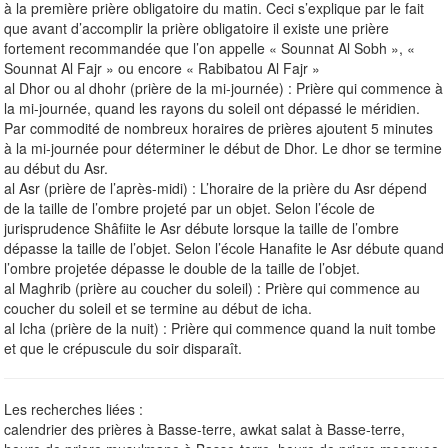
à la première prière obligatoire du matin. Ceci s’explique par le fait
que avant d’accomplir la prière obligatoire il existe une prière
fortement recommandée que l’on appelle « Sounnat Al Sobh », «
Sounnat Al Fajr » ou encore « Rabibatou Al Fajr »
al Dhor ou al dhohr (prière de la mi-journée) : Prière qui commence à
la mi-journée, quand les rayons du soleil ont dépassé le méridien.
Par commodité de nombreux horaires de prières ajoutent 5 minutes
à la mi-journée pour déterminer le début de Dhor. Le dhor se termine
au début du Asr.
al Asr (prière de l’après-midi) : L’horaire de la prière du Asr dépend
de la taille de l’ombre projeté par un objet. Selon l’école de
jurisprudence Shâfiite le Asr débute lorsque la taille de l’ombre
dépasse la taille de l’objet. Selon l’école Hanafite le Asr débute quand
l’ombre projetée dépasse le double de la taille de l’objet.
al Maghrib (prière au coucher du soleil) : Prière qui commence au
coucher du soleil et se termine au début de icha.
al Icha (prière de la nuit) : Prière qui commence quand la nuit tombe
et que le crépuscule du soir disparaît.
Les recherches liées :
calendrier des prières à Basse-terre, awkat salat à Basse-terre,