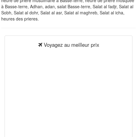
heure de priere musulmane à Basse-terre, heure de priere mosquee
à Basse-terre, Adhan, adan, salat Basse-terre, Salat al fadjr, Salat al
Sobh, Salat al dohr, Salat al asr, Salat al maghreb, Salat al icha,
heures des prieres.
Voyagez au meilleur prix