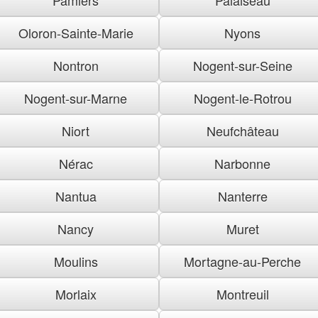
Oloron-Sainte-Marie
Nyons
Nontron
Nogent-sur-Seine
Nogent-sur-Marne
Nogent-le-Rotrou
Niort
Neufchâteau
Nérac
Narbonne
Nantua
Nanterre
Nancy
Muret
Moulins
Mortagne-au-Perche
Morlaix
Montreuil