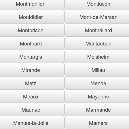
Montmorillon
Montlucon
Montdidier
Mont-de-Marsan
Montbrison
Montbéliard
Montbard
Montauban
Montargis
Molsheim
Mirande
Millau
Metz
Mende
Meaux
Mayenne
Mauriac
Marmande
Mantes-la-Jolie
Mamers