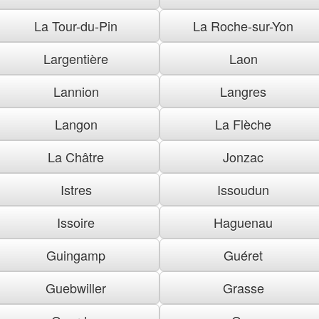
La Tour-du-Pin
La Roche-sur-Yon
Largentière
Laon
Lannion
Langres
Langon
La Flèche
La Châtre
Jonzac
Istres
Issoudun
Issoire
Haguenau
Guingamp
Guéret
Guebwiller
Grasse