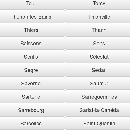
Toul
Torcy
Thonon-les-Bains
Thionville
Thiers
Thann
Soissons
Sens
Senlis
Sélestat
Segré
Sedan
Saverne
Saumur
Sartène
Sarreguemines
Sarrebourg
Sarlat-la-Canéda
Sarcelles
Saint-Quentin