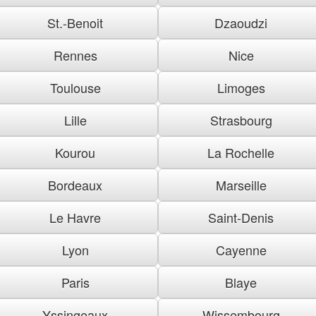
St.-Benoit
Dzaoudzi
Rennes
Nice
Toulouse
Limoges
Lille
Strasbourg
Kourou
La Rochelle
Bordeaux
Marseille
Le Havre
Saint-Denis
Lyon
Cayenne
Paris
Blaye
Yssingeaux
Wissembourg