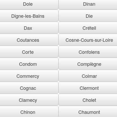
Dole
Dinan
Digne-les-Bains
Die
Dax
Créteil
Coutances
Cosne-Cours-sur-Loire
Corte
Confolens
Condom
Compiègne
Commercy
Colmar
Cognac
Clermont
Clamecy
Cholet
Chinon
Chaumont