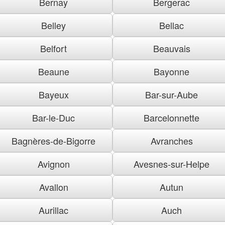
Bernay
Bergerac
Belley
Bellac
Belfort
Beauvais
Beaune
Bayonne
Bayeux
Bar-sur-Aube
Bar-le-Duc
Barcelonnette
Bagnères-de-Bigorre
Avranches
Avignon
Avesnes-sur-Helpe
Avallon
Autun
Aurillac
Auch