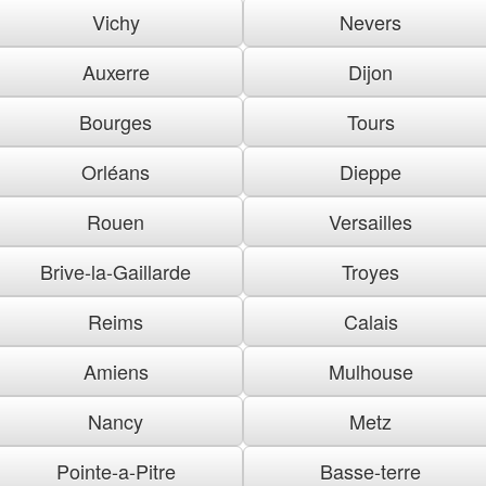
Vichy
Nevers
Auxerre
Dijon
Bourges
Tours
Orléans
Dieppe
Rouen
Versailles
Brive-la-Gaillarde
Troyes
Reims
Calais
Amiens
Mulhouse
Nancy
Metz
Pointe-a-Pitre
Basse-terre