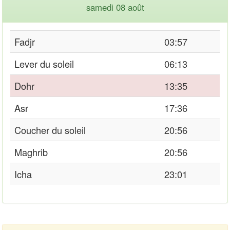
samedi 08 août
Fadjr
03:57
Lever du soleil
06:13
Dohr
13:35
Asr
17:36
Coucher du soleil
20:56
Maghrib
20:56
Icha
23:01