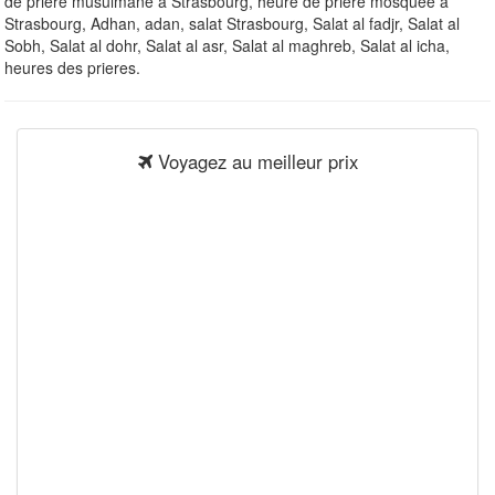
de priere musulmane à Strasbourg, heure de priere mosquee à
Strasbourg, Adhan, adan, salat Strasbourg, Salat al fadjr, Salat al
Sobh, Salat al dohr, Salat al asr, Salat al maghreb, Salat al icha,
heures des prieres.
Voyagez au meilleur prix