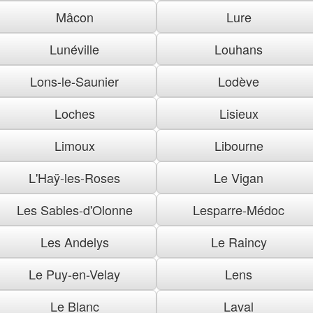
Mâcon
Lure
Lunéville
Louhans
Lons-le-Saunier
Lodève
Loches
Lisieux
Limoux
Libourne
L'Haÿ-les-Roses
Le Vigan
Les Sables-d'Olonne
Lesparre-Médoc
Les Andelys
Le Raincy
Le Puy-en-Velay
Lens
Le Blanc
Laval