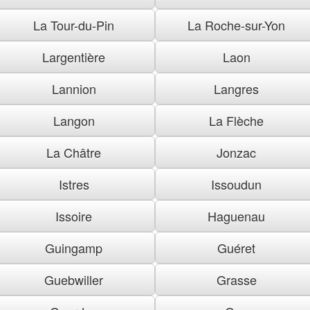
La Tour-du-Pin
La Roche-sur-Yon
Largentière
Laon
Lannion
Langres
Langon
La Flèche
La Châtre
Jonzac
Istres
Issoudun
Issoire
Haguenau
Guingamp
Guéret
Guebwiller
Grasse