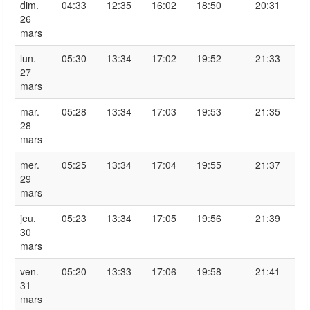
dim.
04:33
12:35
16:02
18:50
20:31
26
mars
lun.
05:30
13:34
17:02
19:52
21:33
27
mars
mar.
05:28
13:34
17:03
19:53
21:35
28
mars
mer.
05:25
13:34
17:04
19:55
21:37
29
mars
jeu.
05:23
13:34
17:05
19:56
21:39
30
mars
ven.
05:20
13:33
17:06
19:58
21:41
31
mars