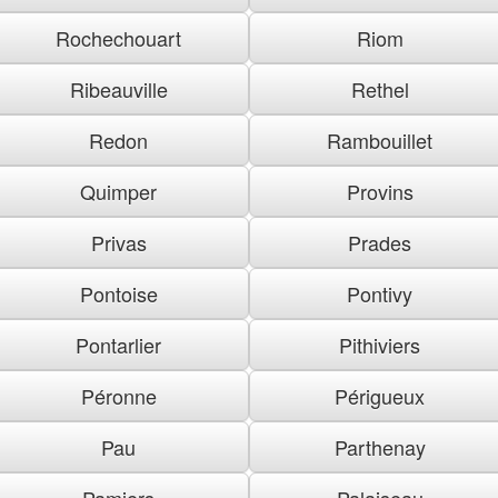
Rochechouart
Riom
Ribeauville
Rethel
Redon
Rambouillet
Quimper
Provins
Privas
Prades
Pontoise
Pontivy
Pontarlier
Pithiviers
Péronne
Périgueux
Pau
Parthenay
Pamiers
Palaiseau