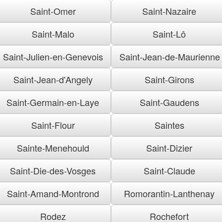
Saint-Omer
Saint-Nazaire
Saint-Malo
Saint-Lô
Saint-Julien-en-Genevois
Saint-Jean-de-Maurienne
Saint-Jean-d'Angely
Saint-Girons
Saint-Germain-en-Laye
Saint-Gaudens
Saint-Flour
Saintes
Sainte-Menehould
Saint-Dizier
Saint-Die-des-Vosges
Saint-Claude
Saint-Amand-Montrond
Romorantin-Lanthenay
Rodez
Rochefort