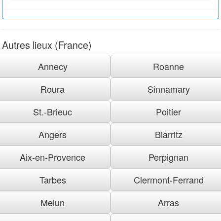
Autres lieux (France)
Annecy
Roanne
Roura
Sinnamary
St.-Brieuc
Poitier
Angers
Biarritz
Aix-en-Provence
Perpignan
Tarbes
Clermont-Ferrand
Melun
Arras