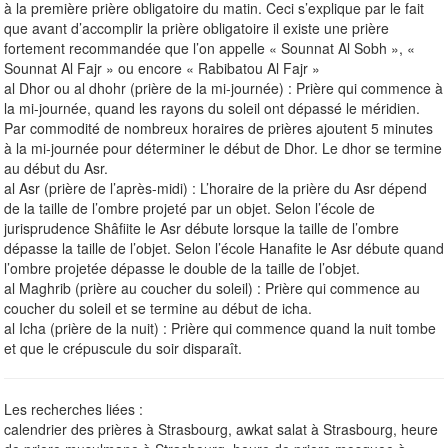
à la première prière obligatoire du matin. Ceci s’explique par le fait
que avant d’accomplir la prière obligatoire il existe une prière
fortement recommandée que l’on appelle « Sounnat Al Sobh », «
Sounnat Al Fajr » ou encore « Rabibatou Al Fajr »
al Dhor ou al dhohr (prière de la mi-journée) : Prière qui commence à
la mi-journée, quand les rayons du soleil ont dépassé le méridien.
Par commodité de nombreux horaires de prières ajoutent 5 minutes
à la mi-journée pour déterminer le début de Dhor. Le dhor se termine
au début du Asr.
al Asr (prière de l’après-midi) : L’horaire de la prière du Asr dépend
de la taille de l’ombre projeté par un objet. Selon l’école de
jurisprudence Shâfiite le Asr débute lorsque la taille de l’ombre
dépasse la taille de l’objet. Selon l’école Hanafite le Asr débute quand
l’ombre projetée dépasse le double de la taille de l’objet.
al Maghrib (prière au coucher du soleil) : Prière qui commence au
coucher du soleil et se termine au début de icha.
al Icha (prière de la nuit) : Prière qui commence quand la nuit tombe
et que le crépuscule du soir disparaît.
Les recherches liées :
calendrier des prières à Strasbourg, awkat salat à Strasbourg, heure