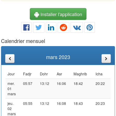
Installer l'application
Calendrier mensuel
mars 2023
Jour
Fadjr
Dohr
Asr
Maghrib
Icha
mer.
05:57
13:12
16:06
18:42
20:22
01
mars
jeu.
05:55
13:12
16:08
18:43
20:23
02
mars