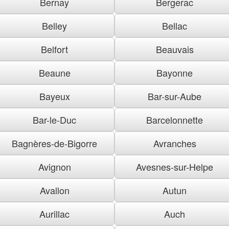
Bernay
Bergerac
Belley
Bellac
Belfort
Beauvais
Beaune
Bayonne
Bayeux
Bar-sur-Aube
Bar-le-Duc
Barcelonnette
Bagnères-de-Bigorre
Avranches
Avignon
Avesnes-sur-Helpe
Avallon
Autun
Aurillac
Auch