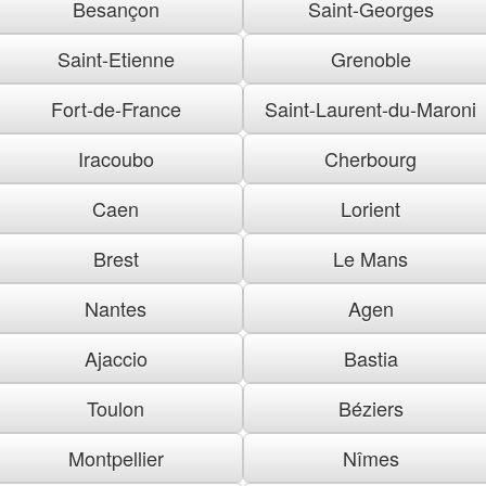
Besançon
Saint-Georges
Saint-Etienne
Grenoble
Fort-de-France
Saint-Laurent-du-Maroni
Iracoubo
Cherbourg
Caen
Lorient
Brest
Le Mans
Nantes
Agen
Ajaccio
Bastia
Toulon
Béziers
Montpellier
Nîmes