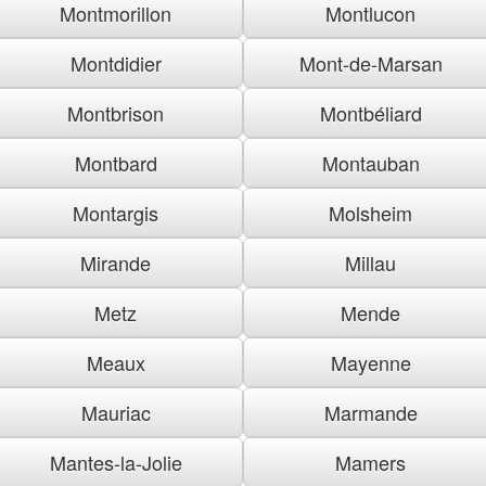
Montmorillon
Montlucon
Montdidier
Mont-de-Marsan
Montbrison
Montbéliard
Montbard
Montauban
Montargis
Molsheim
Mirande
Millau
Metz
Mende
Meaux
Mayenne
Mauriac
Marmande
Mantes-la-Jolie
Mamers