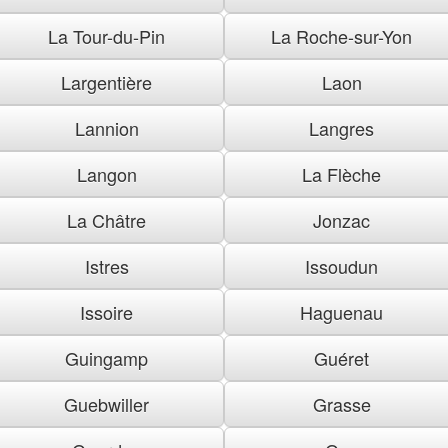
La Tour-du-Pin
La Roche-sur-Yon
Largentière
Laon
Lannion
Langres
Langon
La Flèche
La Châtre
Jonzac
Istres
Issoudun
Issoire
Haguenau
Guingamp
Guéret
Guebwiller
Grasse