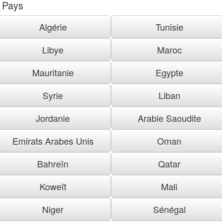
Pays
Algérie
Tunisie
Libye
Maroc
Mauritanie
Egypte
Syrie
Liban
Jordanie
Arabie Saoudite
Emirats Arabes Unis
Oman
Bahreïn
Qatar
Koweït
Mali
Niger
Sénégal