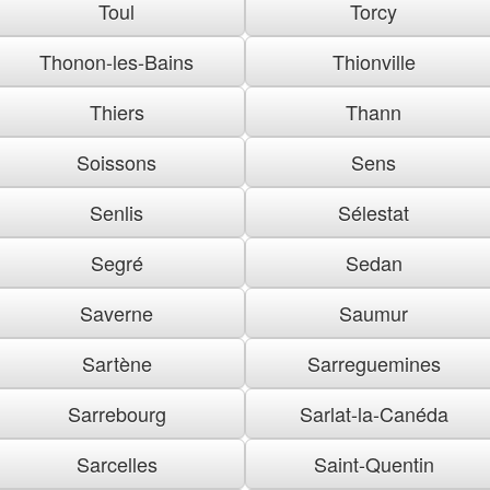
Toul
Torcy
Thonon-les-Bains
Thionville
Thiers
Thann
Soissons
Sens
Senlis
Sélestat
Segré
Sedan
Saverne
Saumur
Sartène
Sarreguemines
Sarrebourg
Sarlat-la-Canéda
Sarcelles
Saint-Quentin