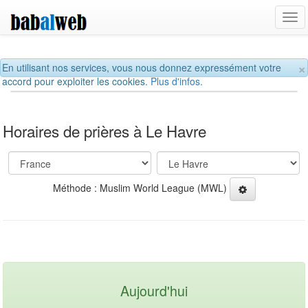
Tog
navi
×
En utilisant nos services, vous nous donnez expressément votre
accord pour exploiter les cookies.
Plus d'infos.
Horaires de prières à Le Havre
Méthode : Muslim World League (MWL)
Aujourd'hui