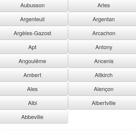
Aubusson
Arles
Argenteuil
Argentan
Argèles-Gazost
Arcachon
Apt
Antony
Angoulême
Ancenis
Ambert
Altkirch
Ales
Alençon
Albi
Albertville
Abbeville