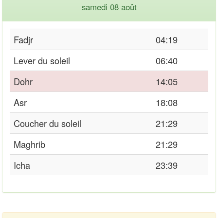
samedi 08 août
Fadjr
04:19
Lever du soleil
06:40
Dohr
14:05
Asr
18:08
Coucher du soleil
21:29
Maghrib
21:29
Icha
23:39