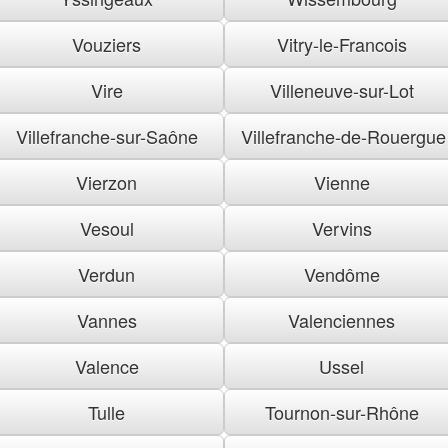
Vouziers
Vitry-le-Francois
Vire
Villeneuve-sur-Lot
Villefranche-sur-Saône
Villefranche-de-Rouergue
Vierzon
Vienne
Vesoul
Vervins
Verdun
Vendôme
Vannes
Valenciennes
Valence
Ussel
Tulle
Tournon-sur-Rhône