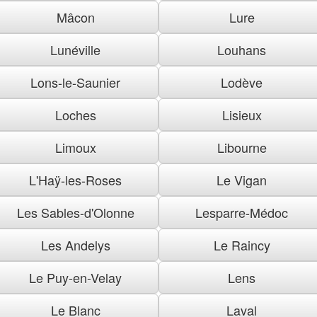
Mâcon
Lure
Lunéville
Louhans
Lons-le-Saunier
Lodève
Loches
Lisieux
Limoux
Libourne
L'Haÿ-les-Roses
Le Vigan
Les Sables-d'Olonne
Lesparre-Médoc
Les Andelys
Le Raincy
Le Puy-en-Velay
Lens
Le Blanc
Laval