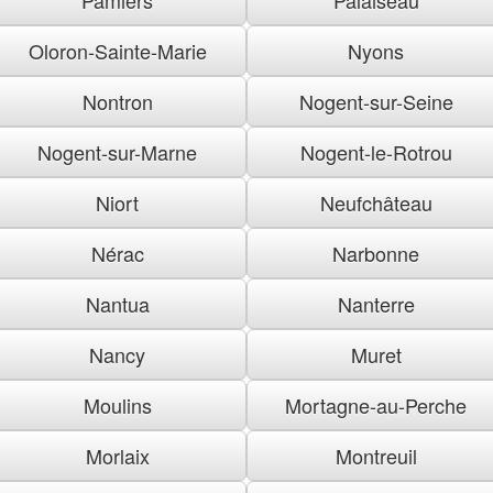
Oloron-Sainte-Marie
Nyons
Nontron
Nogent-sur-Seine
Nogent-sur-Marne
Nogent-le-Rotrou
Niort
Neufchâteau
Nérac
Narbonne
Nantua
Nanterre
Nancy
Muret
Moulins
Mortagne-au-Perche
Morlaix
Montreuil