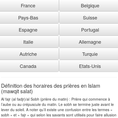
France
Belgique
Pays-Bas
Suisse
Espagne
Portugal
Italie
Allemagne
Autriche
Turquie
Canada
Etats-Unis
Définition des horaires des prières en Islam
(mawqit salat)
Al fajr (al fadjr)/al Sobh (prière du matin) : Prière qui commence à
l’aube ou au crépuscule du matin. Le sobh se termine juste avant le
lever du soleil. A noter qu’il existe une confusion entre les termes «
sobh » et « fajr » qui selon les savants sont utilisés pour faire allusion