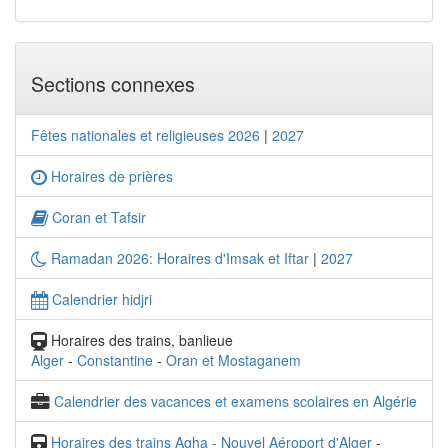
Sections connexes
Fêtes nationales et religieuses 2026
|
2027
Horaires de prières
Coran et Tafsir
Ramadan 2026: Horaires d'Imsak et Iftar
|
2027
Calendrier hidjri
Horaires des trains, banlieue
Alger
-
Constantine
-
Oran et Mostaganem
Calendrier des vacances et examens scolaires en Algérie
Horaires des trains Agha - Nouvel Aéroport d'Alger
-