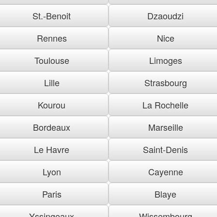
St.-Benoit
Dzaoudzi
Rennes
Nice
Toulouse
Limoges
Lille
Strasbourg
Kourou
La Rochelle
Bordeaux
Marseille
Le Havre
Saint-Denis
Lyon
Cayenne
Paris
Blaye
Yssingeaux
Wissembourg