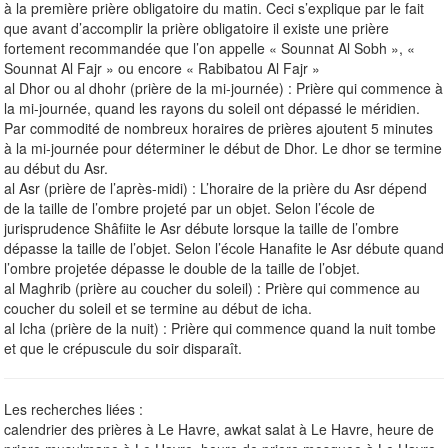
à la première prière obligatoire du matin. Ceci s’explique par le fait
que avant d’accomplir la prière obligatoire il existe une prière
fortement recommandée que l’on appelle « Sounnat Al Sobh », «
Sounnat Al Fajr » ou encore « Rabibatou Al Fajr »
al Dhor ou al dhohr (prière de la mi-journée) : Prière qui commence à
la mi-journée, quand les rayons du soleil ont dépassé le méridien.
Par commodité de nombreux horaires de prières ajoutent 5 minutes
à la mi-journée pour déterminer le début de Dhor. Le dhor se termine
au début du Asr.
al Asr (prière de l’après-midi) : L’horaire de la prière du Asr dépend
de la taille de l’ombre projeté par un objet. Selon l’école de
jurisprudence Shâfiite le Asr débute lorsque la taille de l’ombre
dépasse la taille de l’objet. Selon l’école Hanafite le Asr débute quand
l’ombre projetée dépasse le double de la taille de l’objet.
al Maghrib (prière au coucher du soleil) : Prière qui commence au
coucher du soleil et se termine au début de icha.
al Icha (prière de la nuit) : Prière qui commence quand la nuit tombe
et que le crépuscule du soir disparaît.
Les recherches liées :
calendrier des prières à Le Havre, awkat salat à Le Havre, heure de