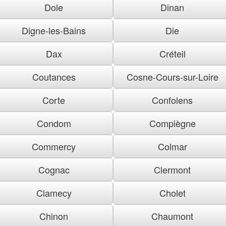
Dole
Dinan
Digne-les-Bains
Die
Dax
Créteil
Coutances
Cosne-Cours-sur-Loire
Corte
Confolens
Condom
Compiègne
Commercy
Colmar
Cognac
Clermont
Clamecy
Cholet
Chinon
Chaumont