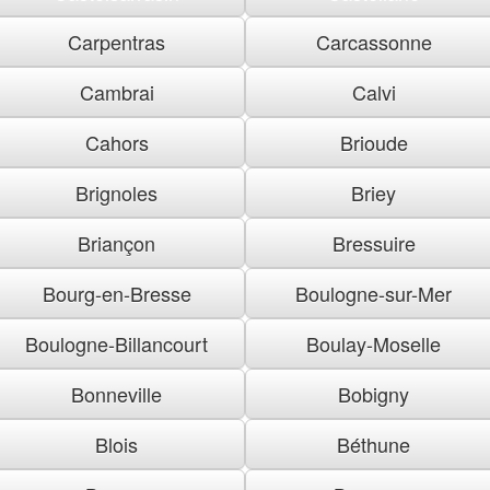
Carpentras
Carcassonne
Cambrai
Calvi
Cahors
Brioude
Brignoles
Briey
Briançon
Bressuire
Bourg-en-Bresse
Boulogne-sur-Mer
Boulogne-Billancourt
Boulay-Moselle
Bonneville
Bobigny
Blois
Béthune