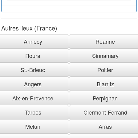
Autres lieux (France)
Annecy
Roanne
Roura
Sinnamary
St.-Brieuc
Poitier
Angers
Biarritz
Aix-en-Provence
Perpignan
Tarbes
Clermont-Ferrand
Melun
Arras