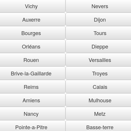
Vichy
Nevers
Auxerre
Dijon
Bourges
Tours
Orléans
Dieppe
Rouen
Versailles
Brive-la-Gaillarde
Troyes
Reims
Calais
Amiens
Mulhouse
Nancy
Metz
Pointe-a-Pitre
Basse-terre