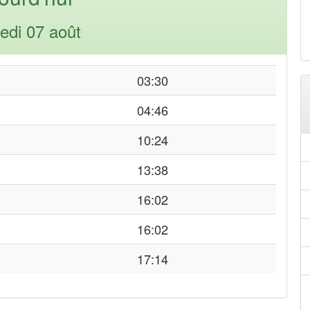
edi 07 août
03:30
04:46
10:24
13:38
16:02
16:02
17:14