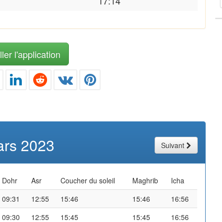
17:14
ler l'application
rs 2023
Suivant
Dohr
Asr
Coucher du soleil
Maghrib
Icha
09:31
12:55
15:46
15:46
16:56
09:30
12:55
15:45
15:45
16:56