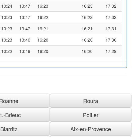
10:24
13:47
16:23
16:23
17:32
10:23
13:47
16:22
16:22
17:32
10:23
13:47
16:21
16:21
17:31
10:23
13:46
16:20
16:20
17:30
10:22
13:46
16:20
16:20
17:29
Roanne
Roura
t.-Brieuc
Poitier
Biarritz
Aix-en-Provence