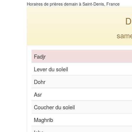
Horaires de prières demain à Saint-Denis, France
D
same
Fadjr
Lever du soleil
Dohr
Asr
Coucher du soleil
Maghrib