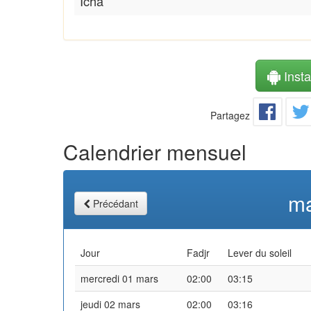
Icha
Instal
Partagez
Calendrier mensuel
ma
Précédant
Jour
Fadjr
Lever du soleil
mercredi 01 mars
02:00
03:15
jeudi 02 mars
02:00
03:16