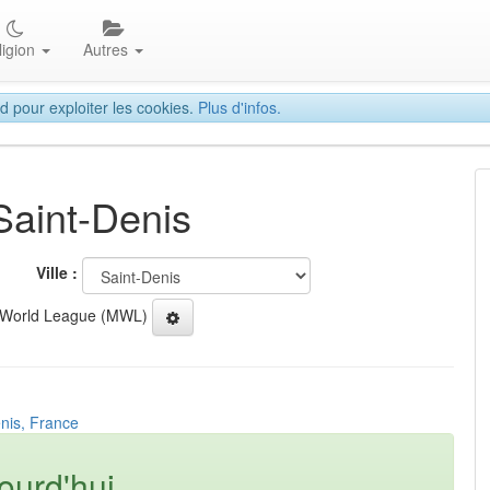
ligion
Autres
d pour exploiter les cookies.
Plus d'infos.
Saint-Denis
Ville :
 World League (MWL)
enis, France
ourd'hui