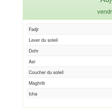
vendr
Fadjr
Lever du soleil
Dohr
Asr
Coucher du soleil
Maghrib
Icha