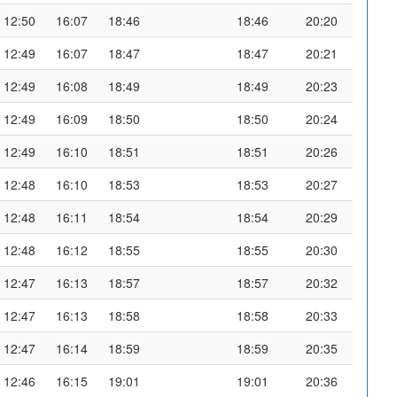
12:50
16:07
18:46
18:46
20:20
12:49
16:07
18:47
18:47
20:21
12:49
16:08
18:49
18:49
20:23
12:49
16:09
18:50
18:50
20:24
12:49
16:10
18:51
18:51
20:26
12:48
16:10
18:53
18:53
20:27
12:48
16:11
18:54
18:54
20:29
12:48
16:12
18:55
18:55
20:30
12:47
16:13
18:57
18:57
20:32
12:47
16:13
18:58
18:58
20:33
12:47
16:14
18:59
18:59
20:35
12:46
16:15
19:01
19:01
20:36