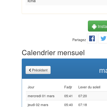
Icha
Instal
Partagez
Calendrier mensuel
ma
Précédant
Jour
Fadjr
Lever du soleil
mercredi 01 mars
05:41
07:20
jeudi 02 mars
05:40
07:18