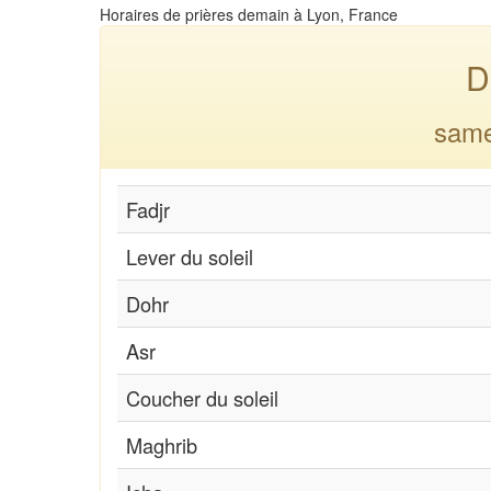
Horaires de prières demain à Lyon, France
D
same
Fadjr
Lever du soleil
Dohr
Asr
Coucher du soleil
Maghrib