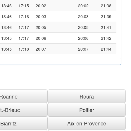
13:46
17:15
20:02
20:02
21:38
13:46
17:16
20:03
20:03
21:39
13:46
17:17
20:05
20:05
21:41
13:45
17:17
20:06
20:06
21:42
13:45
17:18
20:07
20:07
21:44
Roanne
Roura
t.-Brieuc
Poitier
Biarritz
Aix-en-Provence