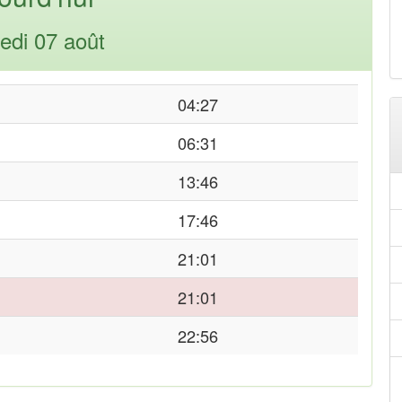
edi 07 août
04:27
06:31
13:46
17:46
21:01
21:01
22:56