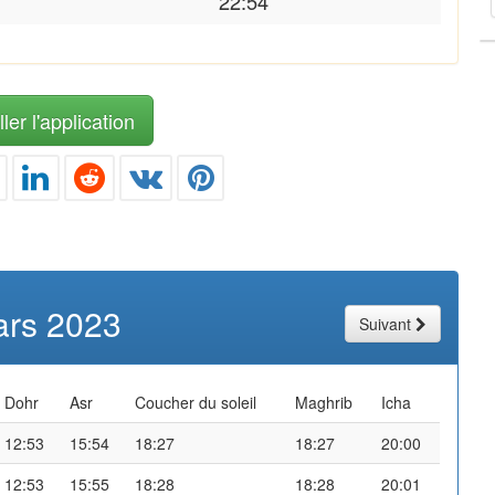
22:54
ler l'application
rs 2023
Suivant
Dohr
Asr
Coucher du soleil
Maghrib
Icha
12:53
15:54
18:27
18:27
20:00
12:53
15:55
18:28
18:28
20:01