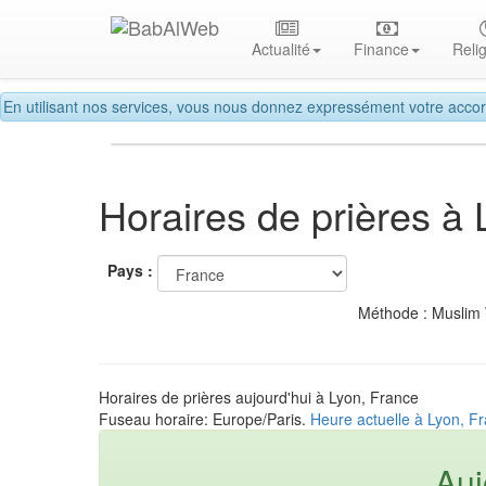
Actualité
Finance
Reli
En utilisant nos services, vous nous donnez expressément votre accor
Horaires de prières à 
Pays :
Méthode : Muslim
Horaires de prières aujourd'hui à Lyon, France
Fuseau horaire: Europe/Paris.
Heure actuelle à Lyon, F
Auj