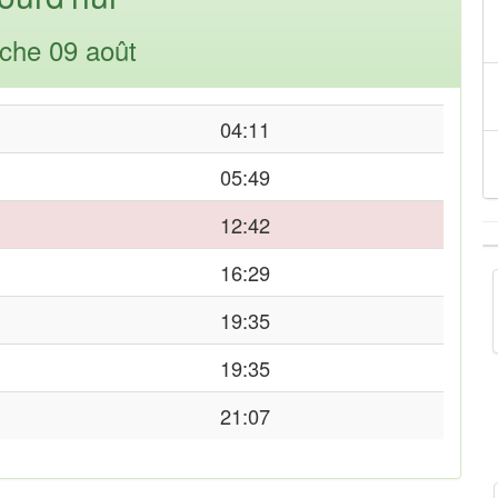
che 09 août
04:11
05:49
12:42
16:29
19:35
19:35
21:07