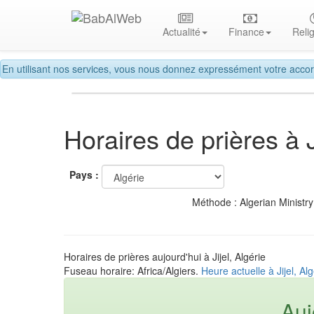
Actualité
Finance
Reli
En utilisant nos services, vous nous donnez expressément votre accor
Horaires de prières à J
Pays :
Méthode : Algerian Ministry
Horaires de prières aujourd'hui à Jijel, Algérie
Fuseau horaire: Africa/Algiers.
Heure actuelle à Jijel, Alg
Auj