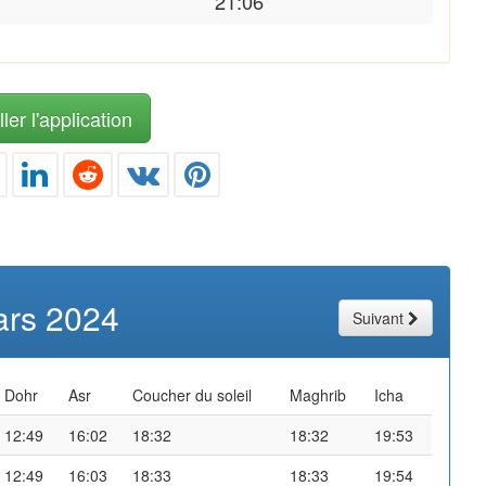
21:06
ler l'application
rs 2024
Suivant
Dohr
Asr
Coucher du soleil
Maghrib
Icha
12:49
16:02
18:32
18:32
19:53
12:49
16:03
18:33
18:33
19:54