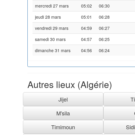
mercredi 27 mars
05:02
06:30
jeudi 28 mars
05:01
06:28
vendredi 29 mars
04:59
06:27
samedi 30 mars
04:57
06:25
dimanche 31 mars
04:56
06:24
Autres lieux (Algérie)
Jijel
T
M'sila
Timimoun
Sid