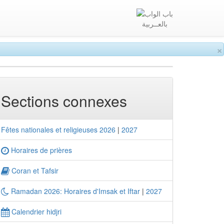
بالعــربية
×
Sections connexes
Fêtes nationales et religieuses 2026
|
2027
Horaires de prières
Coran et Tafsir
Ramadan 2026: Horaires d'Imsak et Iftar
|
2027
Calendrier hidjri