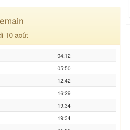
emain
di 10 août
04:12
05:50
12:42
16:29
19:34
19:34