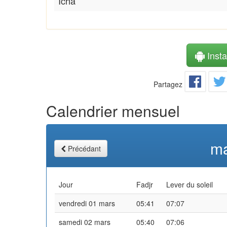
Icha
Instal
Partagez
Calendrier mensuel
ma
Précédant
Jour
Fadjr
Lever du soleil
vendredi 01 mars
05:41
07:07
samedi 02 mars
05:40
07:06