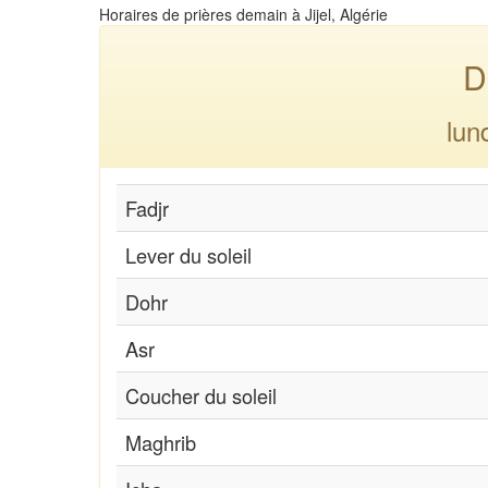
Horaires de prières demain à Jijel, Algérie
D
lun
Fadjr
Lever du soleil
Dohr
Asr
Coucher du soleil
Maghrib