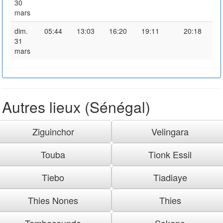
30
mars
dim.
05:44
13:03
16:20
19:11
20:18
31
mars
Autres lieux (Sénégal)
Ziguinchor
Velingara
Touba
Tionk Essil
Tiebo
Tiadiaye
Thies Nones
Thies
Tambacounda
Sokone