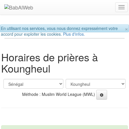
Tog
navi
×
En utilisant nos services, vous nous donnez expressément votre
accord pour exploiter les cookies.
Plus d'infos.
Horaires de prières à
Koungheul
Méthode : Muslim World League (MWL)