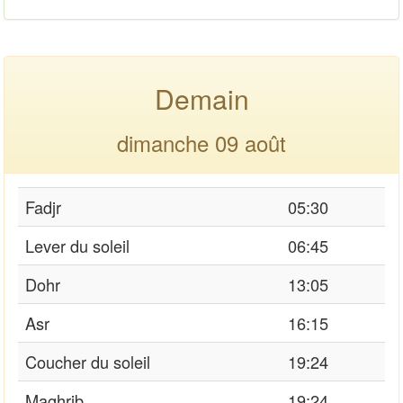
Demain
dimanche 09 août
Fadjr
05:30
Lever du soleil
06:45
Dohr
13:05
Asr
16:15
Coucher du soleil
19:24
Maghrib
19:24