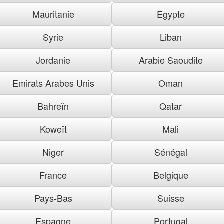
Mauritanie
Egypte
Syrie
Liban
Jordanie
Arabie Saoudite
Emirats Arabes Unis
Oman
Bahreïn
Qatar
Koweït
Mali
Niger
Sénégal
France
Belgique
Pays-Bas
Suisse
Espagne
Portugal