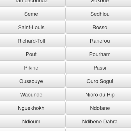
Seme
Sedhiou
Saint-Louis
Rosso
Richard-Toll
Ranerou
Pout
Pourham
Pikine
Passi
Oussouye
Ouro Sogui
Waounde
Nioro du Rip
Nguekhokh
Ndofane
Ndioum
Ndibene Dahra