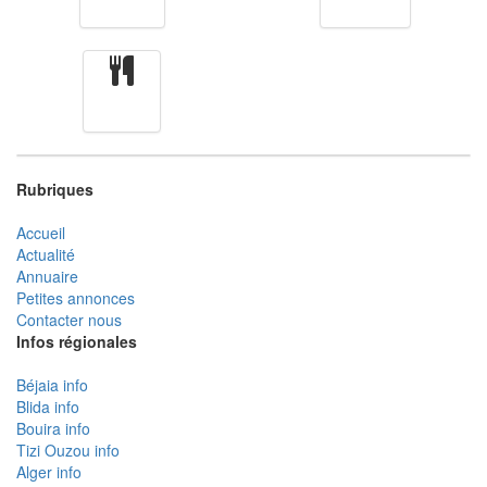
Finance
Femmes
cuisine
Rubriques
Accueil
Actualité
Annuaire
Petites annonces
Contacter nous
Infos régionales
Béjaia info
Blida info
Bouira info
Tizi Ouzou info
Alger info