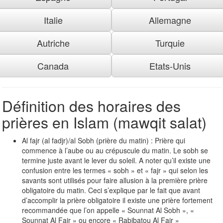
Italie
Allemagne
Autriche
Turquie
Canada
Etats-Unis
Définition des horaires des
prières en Islam (mawqit salat)
Al fajr (al fadjr)/al Sobh (prière du matin) : Prière qui
commence à l’aube ou au crépuscule du matin. Le sobh se
termine juste avant le lever du soleil. A noter qu’il existe une
confusion entre les termes « sobh » et « fajr » qui selon les
savants sont utilisés pour faire allusion à la première prière
obligatoire du matin. Ceci s’explique par le fait que avant
d’accomplir la prière obligatoire il existe une prière fortement
recommandée que l’on appelle « Sounnat Al Sobh », «
Sounnat Al Fajr » ou encore « Rabibatou Al Fajr »