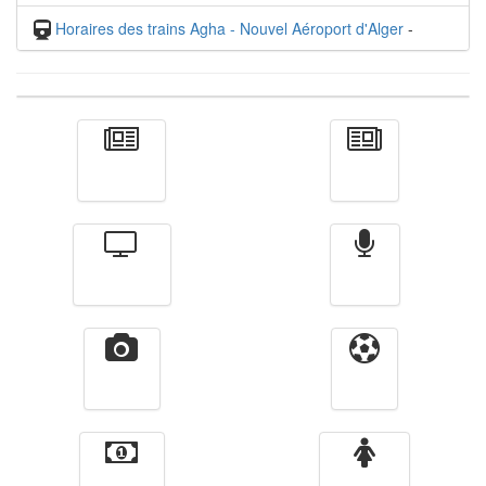
Horaires des trains Agha - Nouvel Aéroport d'Alger
-
Actualité
الأخبار
Télévision
Radio
Vidéos
Sport