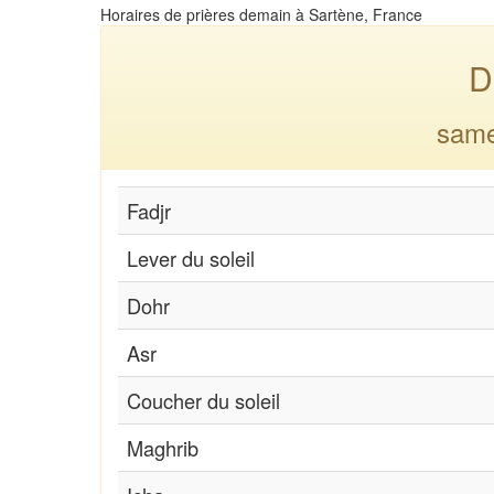
Horaires de prières demain à Sartène, France
D
same
Fadjr
Lever du soleil
Dohr
Asr
Coucher du soleil
Maghrib