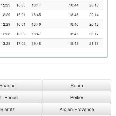
12:29
16:00
18:44
18:44
20:13
12:29
16:01
18:45
18:45
20:14
12:29
16:01
18:46
18:46
20:15
12:28
16:02
18:47
18:47
20:17
13:28
17:02
19:48
19:48
21:18
Roanne
Roura
t.-Brieuc
Poitier
Biarritz
Aix-en-Provence