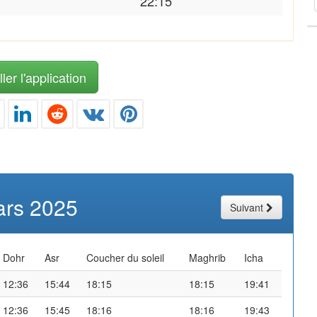
22:15
ler l'application
rs 2025
Suivant
Dohr
Asr
Coucher du soleil
Maghrib
Icha
12:36
15:44
18:15
18:15
19:41
12:36
15:45
18:16
18:16
19:43