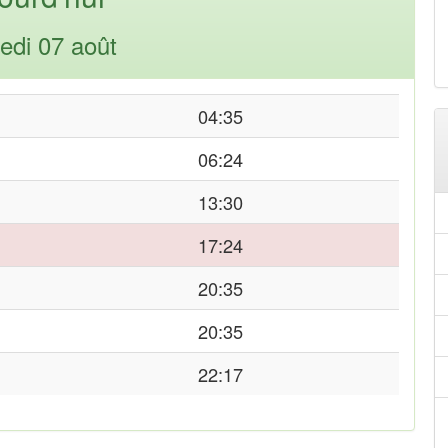
edi 07 août
04:35
06:24
13:30
17:24
20:35
20:35
22:17