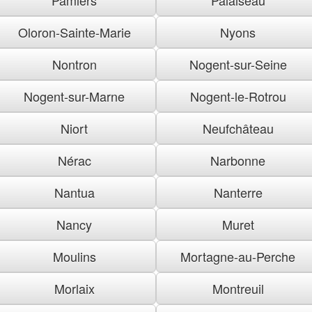
Oloron-Sainte-Marie
Nyons
Nontron
Nogent-sur-Seine
Nogent-sur-Marne
Nogent-le-Rotrou
Niort
Neufchâteau
Nérac
Narbonne
Nantua
Nanterre
Nancy
Muret
Moulins
Mortagne-au-Perche
Morlaix
Montreuil