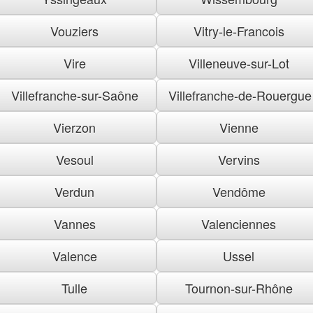
Vouziers
Vitry-le-Francois
Vire
Villeneuve-sur-Lot
Villefranche-sur-Saône
Villefranche-de-Rouergue
Vierzon
Vienne
Vesoul
Vervins
Verdun
Vendôme
Vannes
Valenciennes
Valence
Ussel
Tulle
Tournon-sur-Rhône