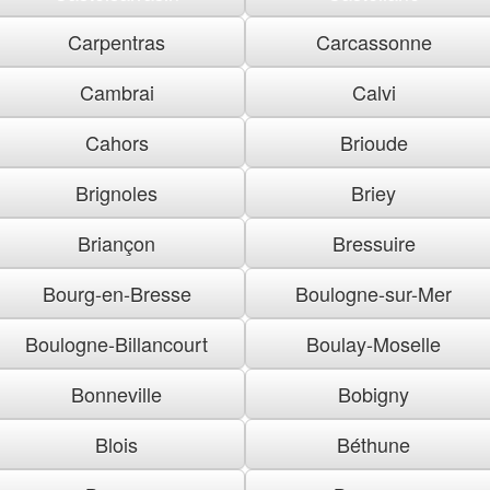
Carpentras
Carcassonne
Cambrai
Calvi
Cahors
Brioude
Brignoles
Briey
Briançon
Bressuire
Bourg-en-Bresse
Boulogne-sur-Mer
Boulogne-Billancourt
Boulay-Moselle
Bonneville
Bobigny
Blois
Béthune