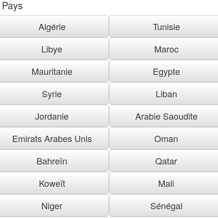
Pays
Algérie
Tunisie
Libye
Maroc
Mauritanie
Egypte
Syrie
Liban
Jordanie
Arabie Saoudite
Emirats Arabes Unis
Oman
Bahreïn
Qatar
Koweït
Mali
Niger
Sénégal