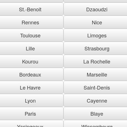
St.-Benoit
Dzaoudzi
Rennes
Nice
Toulouse
Limoges
Lille
Strasbourg
Kourou
La Rochelle
Bordeaux
Marseille
Le Havre
Saint-Denis
Lyon
Cayenne
Paris
Blaye
Yssingeaux
Wissembourg