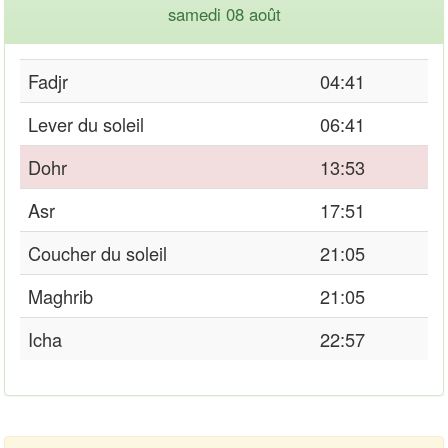
samedi 08 août
Fadjr
04:41
Lever du soleil
06:41
Dohr
13:53
Asr
17:51
Coucher du soleil
21:05
Maghrib
21:05
Icha
22:57