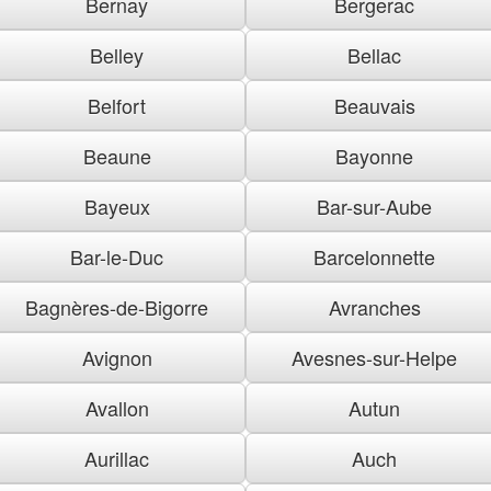
Bernay
Bergerac
Belley
Bellac
Belfort
Beauvais
Beaune
Bayonne
Bayeux
Bar-sur-Aube
Bar-le-Duc
Barcelonnette
Bagnères-de-Bigorre
Avranches
Avignon
Avesnes-sur-Helpe
Avallon
Autun
Aurillac
Auch