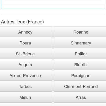
Autres lieux (France)
Annecy
Roanne
Roura
Sinnamary
St.-Brieuc
Poitier
Angers
Biarritz
Aix-en-Provence
Perpignan
Tarbes
Clermont-Ferrand
Melun
Arras