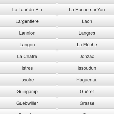
La Tour-du-Pin
La Roche-sur-Yon
Largentière
Laon
Lannion
Langres
Langon
La Flèche
La Châtre
Jonzac
Istres
Issoudun
Issoire
Haguenau
Guingamp
Guéret
Guebwiller
Grasse