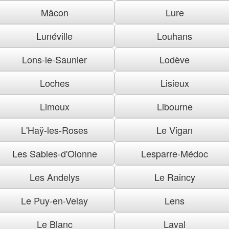
Mâcon
Lure
Lunéville
Louhans
Lons-le-Saunier
Lodève
Loches
Lisieux
Limoux
Libourne
L'Haÿ-les-Roses
Le Vigan
Les Sables-d'Olonne
Lesparre-Médoc
Les Andelys
Le Raincy
Le Puy-en-Velay
Lens
Le Blanc
Laval