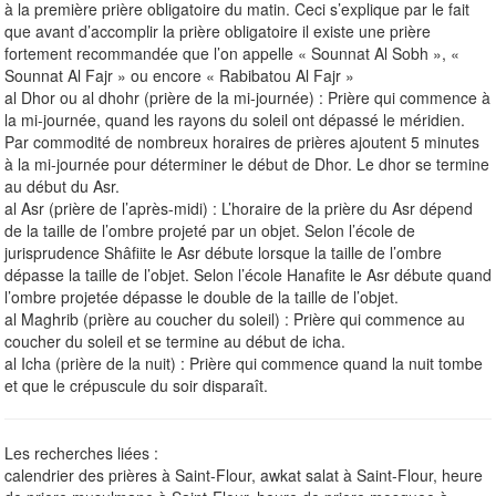
à la première prière obligatoire du matin. Ceci s’explique par le fait
que avant d’accomplir la prière obligatoire il existe une prière
fortement recommandée que l’on appelle « Sounnat Al Sobh », «
Sounnat Al Fajr » ou encore « Rabibatou Al Fajr »
al Dhor ou al dhohr (prière de la mi-journée) : Prière qui commence à
la mi-journée, quand les rayons du soleil ont dépassé le méridien.
Par commodité de nombreux horaires de prières ajoutent 5 minutes
à la mi-journée pour déterminer le début de Dhor. Le dhor se termine
au début du Asr.
al Asr (prière de l’après-midi) : L’horaire de la prière du Asr dépend
de la taille de l’ombre projeté par un objet. Selon l’école de
jurisprudence Shâfiite le Asr débute lorsque la taille de l’ombre
dépasse la taille de l’objet. Selon l’école Hanafite le Asr débute quand
l’ombre projetée dépasse le double de la taille de l’objet.
al Maghrib (prière au coucher du soleil) : Prière qui commence au
coucher du soleil et se termine au début de icha.
al Icha (prière de la nuit) : Prière qui commence quand la nuit tombe
et que le crépuscule du soir disparaît.
Les recherches liées :
calendrier des prières à Saint-Flour, awkat salat à Saint-Flour, heure