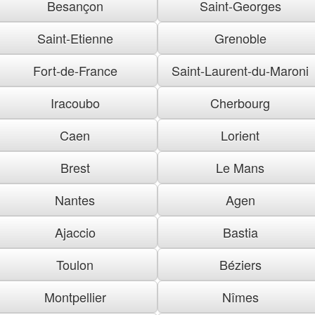
Besançon
Saint-Georges
Saint-Etienne
Grenoble
Fort-de-France
Saint-Laurent-du-Maroni
Iracoubo
Cherbourg
Caen
Lorient
Brest
Le Mans
Nantes
Agen
Ajaccio
Bastia
Toulon
Béziers
Montpellier
Nîmes