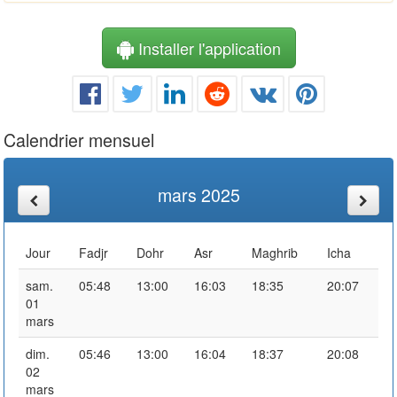
Installer l'application
Calendrier mensuel
mars 2025
Jour
Fadjr
Dohr
Asr
Maghrib
Icha
sam.
05:48
13:00
16:03
18:35
20:07
01
mars
dim.
05:46
13:00
16:04
18:37
20:08
02
mars