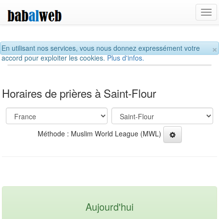
Tog
navi
×
En utilisant nos services, vous nous donnez expressément votre
accord pour exploiter les cookies.
Plus d'infos.
Horaires de prières à Saint-Flour
Méthode : Muslim World League (MWL)
Aujourd'hui