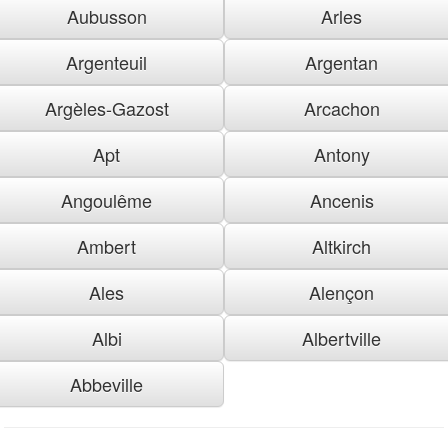
Aubusson
Arles
Argenteuil
Argentan
Argèles-Gazost
Arcachon
Apt
Antony
Angoulême
Ancenis
Ambert
Altkirch
Ales
Alençon
Albi
Albertville
Abbeville