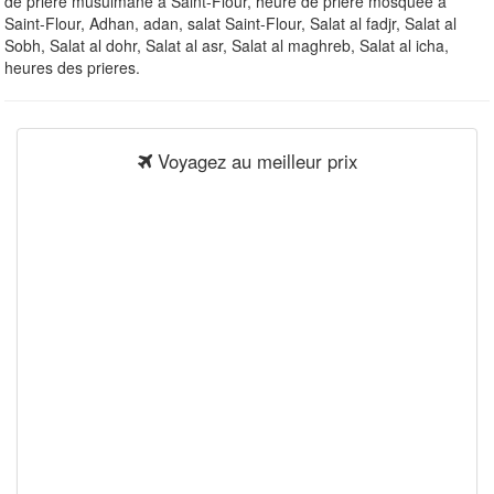
de priere musulmane à Saint-Flour, heure de priere mosquee à
Saint-Flour, Adhan, adan, salat Saint-Flour, Salat al fadjr, Salat al
Sobh, Salat al dohr, Salat al asr, Salat al maghreb, Salat al icha,
heures des prieres.
Voyagez au meilleur prix