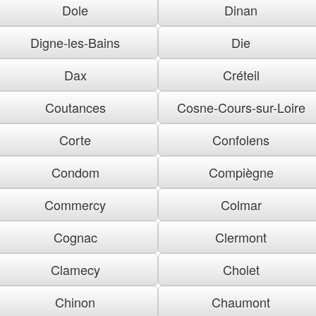
Dole
Dinan
Digne-les-Bains
Die
Dax
Créteil
Coutances
Cosne-Cours-sur-Loire
Corte
Confolens
Condom
Compiègne
Commercy
Colmar
Cognac
Clermont
Clamecy
Cholet
Chinon
Chaumont