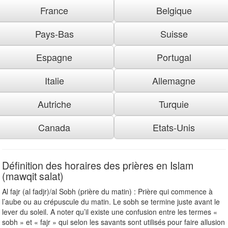
France
Belgique
Pays-Bas
Suisse
Espagne
Portugal
Italie
Allemagne
Autriche
Turquie
Canada
Etats-Unis
Définition des horaires des prières en Islam
(mawqit salat)
Al fajr (al fadjr)/al Sobh (prière du matin) : Prière qui commence à
l’aube ou au crépuscule du matin. Le sobh se termine juste avant le
lever du soleil. A noter qu’il existe une confusion entre les termes «
sobh » et « fajr » qui selon les savants sont utilisés pour faire allusion