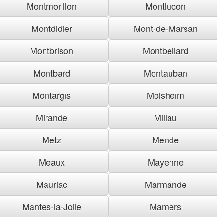
Montmorillon
Montlucon
Montdidier
Mont-de-Marsan
Montbrison
Montbéliard
Montbard
Montauban
Montargis
Molsheim
Mirande
Millau
Metz
Mende
Meaux
Mayenne
Mauriac
Marmande
Mantes-la-Jolie
Mamers