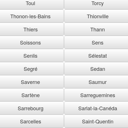
Toul
Torcy
Thonon-les-Bains
Thionville
Thiers
Thann
Soissons
Sens
Senlis
Sélestat
Segré
Sedan
Saverne
Saumur
Sartène
Sarreguemines
Sarrebourg
Sarlat-la-Canéda
Sarcelles
Saint-Quentin