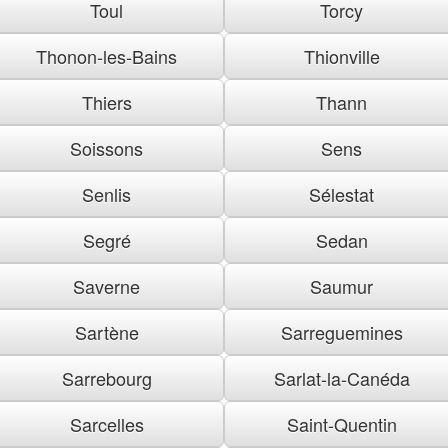
Toul
Torcy
Thonon-les-Bains
Thionville
Thiers
Thann
Soissons
Sens
Senlis
Sélestat
Segré
Sedan
Saverne
Saumur
Sartène
Sarreguemines
Sarrebourg
Sarlat-la-Canéda
Sarcelles
Saint-Quentin