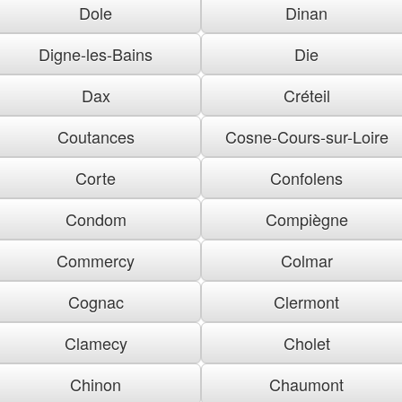
Dole
Dinan
Digne-les-Bains
Die
Dax
Créteil
Coutances
Cosne-Cours-sur-Loire
Corte
Confolens
Condom
Compiègne
Commercy
Colmar
Cognac
Clermont
Clamecy
Cholet
Chinon
Chaumont