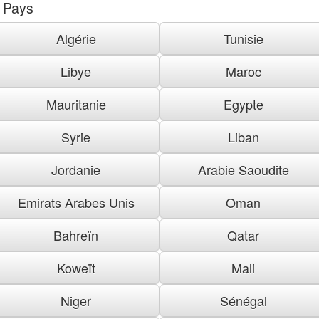
Pays
Algérie
Tunisie
Libye
Maroc
Mauritanie
Egypte
Syrie
Liban
Jordanie
Arabie Saoudite
Emirats Arabes Unis
Oman
Bahreïn
Qatar
Koweït
Mali
Niger
Sénégal