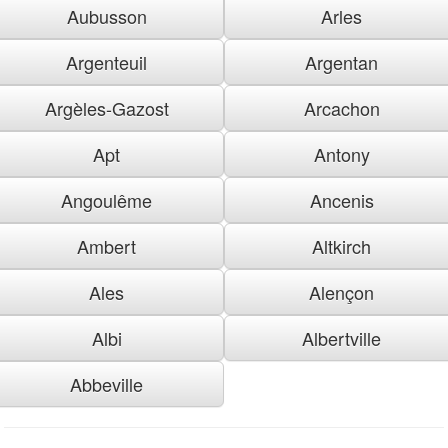
Aubusson
Arles
Argenteuil
Argentan
Argèles-Gazost
Arcachon
Apt
Antony
Angoulême
Ancenis
Ambert
Altkirch
Ales
Alençon
Albi
Albertville
Abbeville