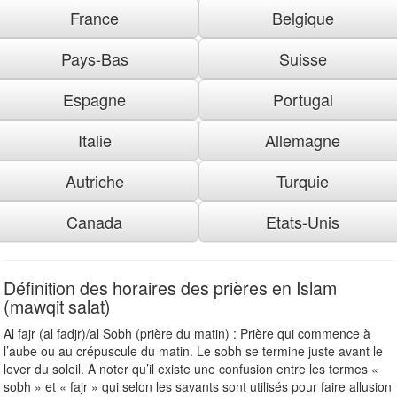
France
Belgique
Pays-Bas
Suisse
Espagne
Portugal
Italie
Allemagne
Autriche
Turquie
Canada
Etats-Unis
Définition des horaires des prières en Islam
(mawqit salat)
Al fajr (al fadjr)/al Sobh (prière du matin) : Prière qui commence à
l’aube ou au crépuscule du matin. Le sobh se termine juste avant le
lever du soleil. A noter qu’il existe une confusion entre les termes «
sobh » et « fajr » qui selon les savants sont utilisés pour faire allusion