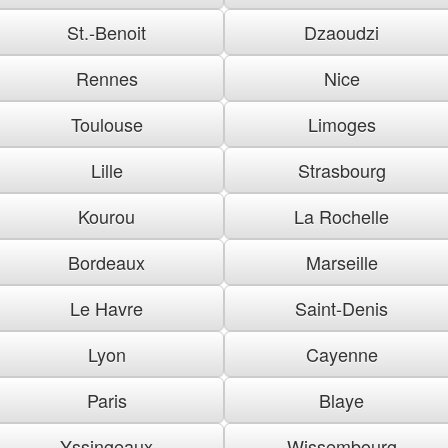
St.-Benoit
Dzaoudzi
Rennes
Nice
Toulouse
Limoges
Lille
Strasbourg
Kourou
La Rochelle
Bordeaux
Marseille
Le Havre
Saint-Denis
Lyon
Cayenne
Paris
Blaye
Yssingeaux
Wissembourg