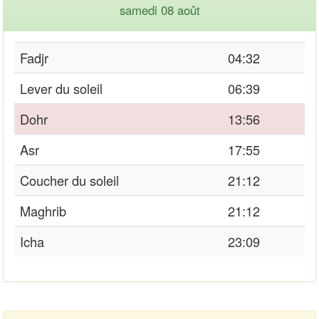
samedi 08 août
Fadjr
04:32
Lever du soleil
06:39
Dohr
13:56
Asr
17:55
Coucher du soleil
21:12
Maghrib
21:12
Icha
23:09