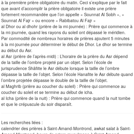
à la première prière obligatoire du matin. Ceci s’explique par le fait
que avant d’accomplir la prière obligatoire il existe une prière
fortement recommandée que l’on appelle « Sounnat Al Sobh », «
Sounnat Al Fajr » ou encore « Rabibatou Al Fajr »
al Dhor ou al dhohr (prière de la mi-journée) : Prière qui commence à
la mi-journée, quand les rayons du soleil ont dépassé le méridien.
Par commodité de nombreux horaires de prières ajoutent 5 minutes
à la mi-journée pour déterminer le début de Dhor. Le dhor se termine
au début du Asr.
al Asr (prière de l’après-midi) : L’horaire de la prière du Asr dépend
de la taille de l’ombre projeté par un objet. Selon l’école de
jurisprudence Shâfiite le Asr débute lorsque la taille de l’ombre
dépasse la taille de l’objet. Selon l’école Hanafite le Asr débute quand
l’ombre projetée dépasse le double de la taille de l’objet.
al Maghrib (prière au coucher du soleil) : Prière qui commence au
coucher du soleil et se termine au début de icha.
al Icha (prière de la nuit) : Prière qui commence quand la nuit tombe
et que le crépuscule du soir disparaît.
Les recherches liées :
calendrier des prières à Saint-Amand-Montrond, awkat salat à Saint-