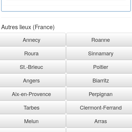
Autres lieux (France)
Annecy
Roanne
Roura
Sinnamary
St.-Brieuc
Poitier
Angers
Biarritz
Aix-en-Provence
Perpignan
Tarbes
Clermont-Ferrand
Melun
Arras