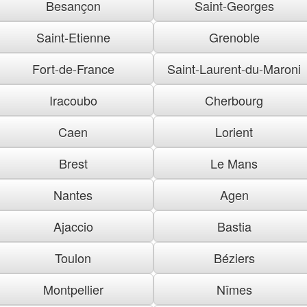
Besançon
Saint-Georges
Saint-Etienne
Grenoble
Fort-de-France
Saint-Laurent-du-Maroni
Iracoubo
Cherbourg
Caen
Lorient
Brest
Le Mans
Nantes
Agen
Ajaccio
Bastia
Toulon
Béziers
Montpellier
Nîmes