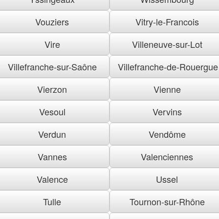
Vouziers
Vitry-le-Francois
Vire
Villeneuve-sur-Lot
Villefranche-sur-Saône
Villefranche-de-Rouergue
Vierzon
Vienne
Vesoul
Vervins
Verdun
Vendôme
Vannes
Valenciennes
Valence
Ussel
Tulle
Tournon-sur-Rhône