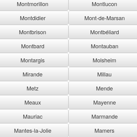
Montmorillon
Montlucon
Montdidier
Mont-de-Marsan
Montbrison
Montbéliard
Montbard
Montauban
Montargis
Molsheim
Mirande
Millau
Metz
Mende
Meaux
Mayenne
Mauriac
Marmande
Mantes-la-Jolie
Mamers