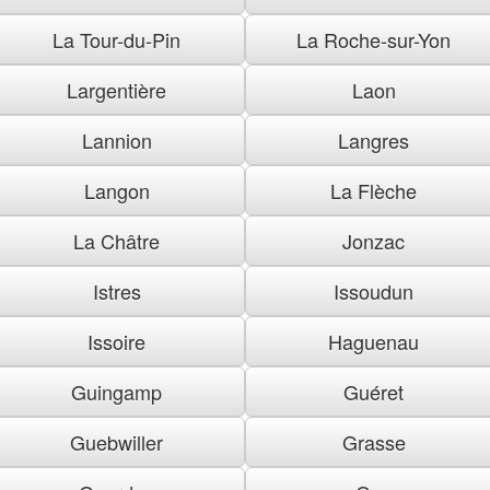
La Tour-du-Pin
La Roche-sur-Yon
Largentière
Laon
Lannion
Langres
Langon
La Flèche
La Châtre
Jonzac
Istres
Issoudun
Issoire
Haguenau
Guingamp
Guéret
Guebwiller
Grasse