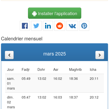
Installer l'application
Calendrier mensuel
mars 2025
Jour
Fadjr
Dohr
Asr
Maghrib
Icha
sam.
05:49
13:02
16:02
18:36
20:11
01
mars
dim.
05:47
13:02
16:03
18:37
20:12
02
mars