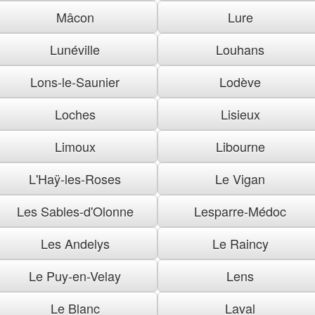
Mâcon
Lure
Lunéville
Louhans
Lons-le-Saunier
Lodève
Loches
Lisieux
Limoux
Libourne
L'Haÿ-les-Roses
Le Vigan
Les Sables-d'Olonne
Lesparre-Médoc
Les Andelys
Le Raincy
Le Puy-en-Velay
Lens
Le Blanc
Laval