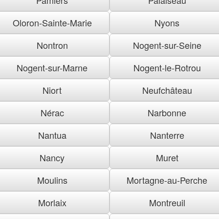
Oloron-Sainte-Marie
Nyons
Nontron
Nogent-sur-Seine
Nogent-sur-Marne
Nogent-le-Rotrou
Niort
Neufchâteau
Nérac
Narbonne
Nantua
Nanterre
Nancy
Muret
Moulins
Mortagne-au-Perche
Morlaix
Montreuil