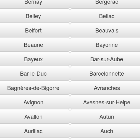
Bernay
Bergerac
Belley
Bellac
Belfort
Beauvais
Beaune
Bayonne
Bayeux
Bar-sur-Aube
Bar-le-Duc
Barcelonnette
Bagnères-de-Bigorre
Avranches
Avignon
Avesnes-sur-Helpe
Avallon
Autun
Aurillac
Auch