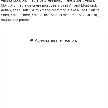
Amand-Montrond, heure de priere musulmane à Saint-Amand-
Montrond, heure de priere mosquee à Saint-Amand-Montrond,
Adhan, adan, salat Saint-Amand-Montrond, Salat al fadjr, Salat al
Sobh, Salat al dohr, Salat al asr, Salat al maghreb, Salat al icha,
heures des prieres.
Voyagez au meilleur prix