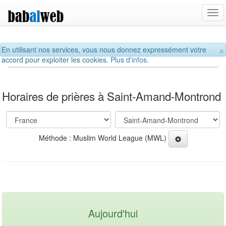
Tog
navi
×
En utilisant nos services, vous nous donnez expressément votre
accord pour exploiter les cookies.
Plus d'infos.
Horaires de prières à Saint-Amand-Montrond
Méthode : Muslim World League (MWL)
Aujourd'hui