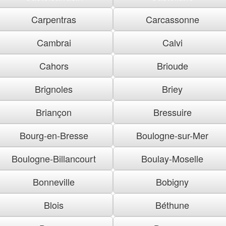
Carpentras
Carcassonne
Cambrai
Calvi
Cahors
Brioude
Brignoles
Briey
Briançon
Bressuire
Bourg-en-Bresse
Boulogne-sur-Mer
Boulogne-Billancourt
Boulay-Moselle
Bonneville
Bobigny
Blois
Béthune