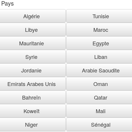
Pays
Algérie
Tunisie
Libye
Maroc
Mauritanie
Egypte
Syrie
Liban
Jordanie
Arabie Saoudite
Emirats Arabes Unis
Oman
Bahreïn
Qatar
Koweït
Mali
Niger
Sénégal