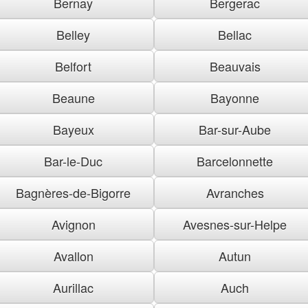
Bernay
Bergerac
Belley
Bellac
Belfort
Beauvais
Beaune
Bayonne
Bayeux
Bar-sur-Aube
Bar-le-Duc
Barcelonnette
Bagnères-de-Bigorre
Avranches
Avignon
Avesnes-sur-Helpe
Avallon
Autun
Aurillac
Auch