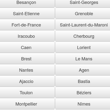
Besançon
Saint-Georges
Saint-Etienne
Grenoble
Fort-de-France
Saint-Laurent-du-Maroni
Iracoubo
Cherbourg
Caen
Lorient
Brest
Le Mans
Nantes
Agen
Ajaccio
Bastia
Toulon
Béziers
Montpellier
Nîmes