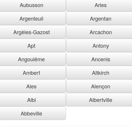
Aubusson
Arles
Argenteuil
Argentan
Argèles-Gazost
Arcachon
Apt
Antony
Angoulême
Ancenis
Ambert
Altkirch
Ales
Alençon
Albi
Albertville
Abbeville