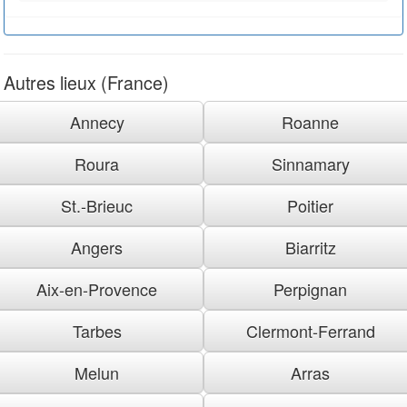
Autres lieux (France)
Annecy
Roanne
Roura
Sinnamary
St.-Brieuc
Poitier
Angers
Biarritz
Aix-en-Provence
Perpignan
Tarbes
Clermont-Ferrand
Melun
Arras