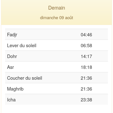
Demain
dimanche 09 août
Fadjr
04:46
Lever du soleil
06:58
Dohr
14:17
Asr
18:18
Coucher du soleil
21:36
Maghrib
21:36
Icha
23:38