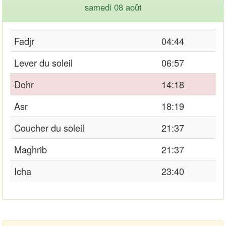
samedi 08 août
Fadjr
04:44
Lever du soleil
06:57
Dohr
14:18
Asr
18:19
Coucher du soleil
21:37
Maghrib
21:37
Icha
23:40