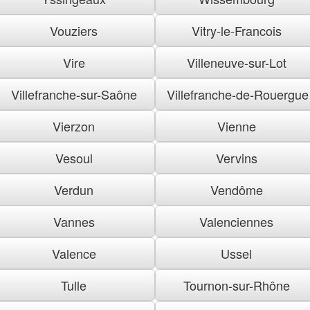
Vouziers
Vitry-le-Francois
Vire
Villeneuve-sur-Lot
Villefranche-sur-Saône
Villefranche-de-Rouergue
Vierzon
Vienne
Vesoul
Vervins
Verdun
Vendôme
Vannes
Valenciennes
Valence
Ussel
Tulle
Tournon-sur-Rhône