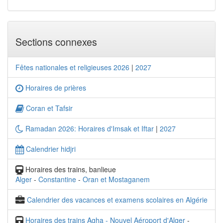
Sections connexes
Fêtes nationales et religieuses 2026
|
2027
Horaires de prières
Coran et Tafsir
Ramadan 2026: Horaires d'Imsak et Iftar
|
2027
Calendrier hidjri
Horaires des trains, banlieue
Alger
-
Constantine
-
Oran et Mostaganem
Calendrier des vacances et examens scolaires en Algérie
Horaires des trains Agha - Nouvel Aéroport d'Alger
-