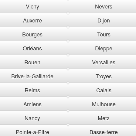
Vichy
Nevers
Auxerre
Dijon
Bourges
Tours
Orléans
Dieppe
Rouen
Versailles
Brive-la-Gaillarde
Troyes
Reims
Calais
Amiens
Mulhouse
Nancy
Metz
Pointe-a-Pitre
Basse-terre