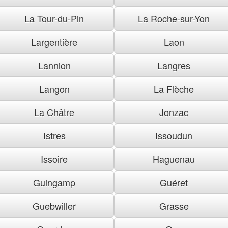
La Tour-du-Pin
La Roche-sur-Yon
Largentière
Laon
Lannion
Langres
Langon
La Flèche
La Châtre
Jonzac
Istres
Issoudun
Issoire
Haguenau
Guingamp
Guéret
Guebwiller
Grasse