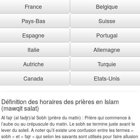
France
Belgique
Pays-Bas
Suisse
Espagne
Portugal
Italie
Allemagne
Autriche
Turquie
Canada
Etats-Unis
Définition des horaires des prières en Islam
(mawqit salat)
Al fajr (al fadjr)/al Sobh (prière du matin) : Prière qui commence à
l’aube ou au crépuscule du matin. Le sobh se termine juste avant le
lever du soleil. A noter qu’il existe une confusion entre les termes «
sobh » et « fajr » qui selon les savants sont utilisés pour faire allusion