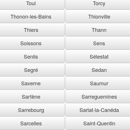
Toul
Torcy
Thonon-les-Bains
Thionville
Thiers
Thann
Soissons
Sens
Senlis
Sélestat
Segré
Sedan
Saverne
Saumur
Sartène
Sarreguemines
Sarrebourg
Sarlat-la-Canéda
Sarcelles
Saint-Quentin