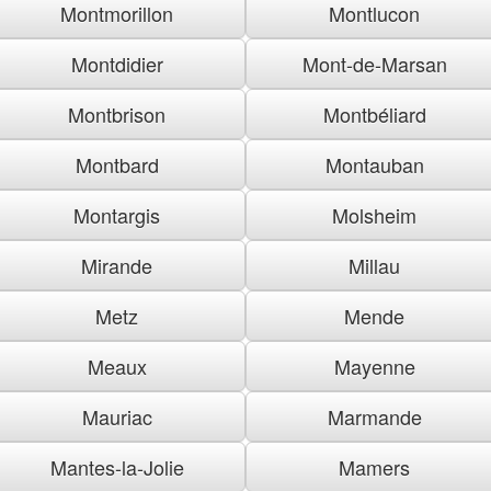
Montmorillon
Montlucon
Montdidier
Mont-de-Marsan
Montbrison
Montbéliard
Montbard
Montauban
Montargis
Molsheim
Mirande
Millau
Metz
Mende
Meaux
Mayenne
Mauriac
Marmande
Mantes-la-Jolie
Mamers