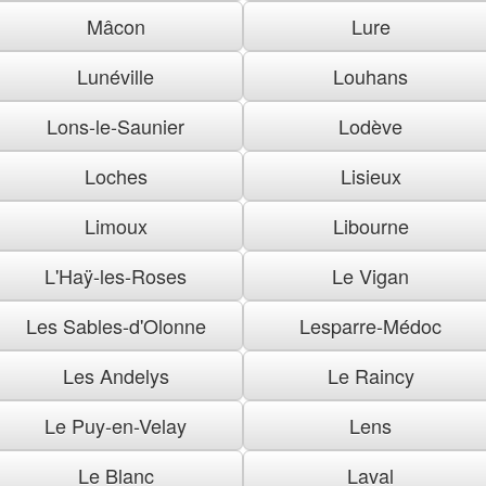
Mâcon
Lure
Lunéville
Louhans
Lons-le-Saunier
Lodève
Loches
Lisieux
Limoux
Libourne
L'Haÿ-les-Roses
Le Vigan
Les Sables-d'Olonne
Lesparre-Médoc
Les Andelys
Le Raincy
Le Puy-en-Velay
Lens
Le Blanc
Laval