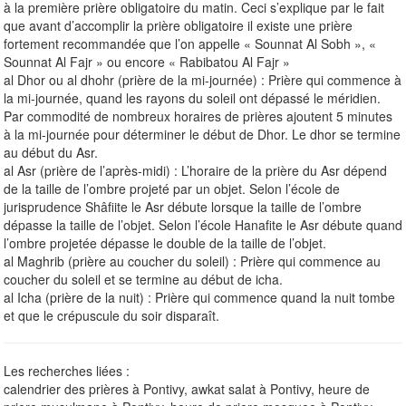
à la première prière obligatoire du matin. Ceci s’explique par le fait
que avant d’accomplir la prière obligatoire il existe une prière
fortement recommandée que l’on appelle « Sounnat Al Sobh », «
Sounnat Al Fajr » ou encore « Rabibatou Al Fajr »
al Dhor ou al dhohr (prière de la mi-journée) : Prière qui commence à
la mi-journée, quand les rayons du soleil ont dépassé le méridien.
Par commodité de nombreux horaires de prières ajoutent 5 minutes
à la mi-journée pour déterminer le début de Dhor. Le dhor se termine
au début du Asr.
al Asr (prière de l’après-midi) : L’horaire de la prière du Asr dépend
de la taille de l’ombre projeté par un objet. Selon l’école de
jurisprudence Shâfiite le Asr débute lorsque la taille de l’ombre
dépasse la taille de l’objet. Selon l’école Hanafite le Asr débute quand
l’ombre projetée dépasse le double de la taille de l’objet.
al Maghrib (prière au coucher du soleil) : Prière qui commence au
coucher du soleil et se termine au début de icha.
al Icha (prière de la nuit) : Prière qui commence quand la nuit tombe
et que le crépuscule du soir disparaît.
Les recherches liées :
calendrier des prières à Pontivy, awkat salat à Pontivy, heure de