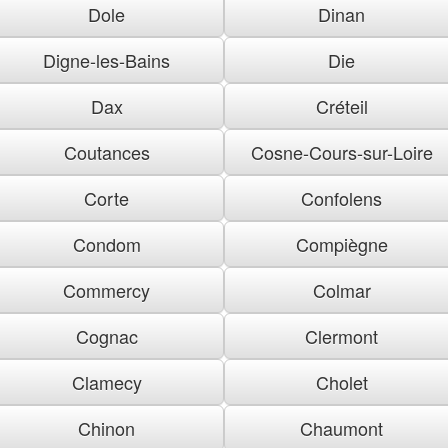
Dole
Dinan
Digne-les-Bains
Die
Dax
Créteil
Coutances
Cosne-Cours-sur-Loire
Corte
Confolens
Condom
Compiègne
Commercy
Colmar
Cognac
Clermont
Clamecy
Cholet
Chinon
Chaumont