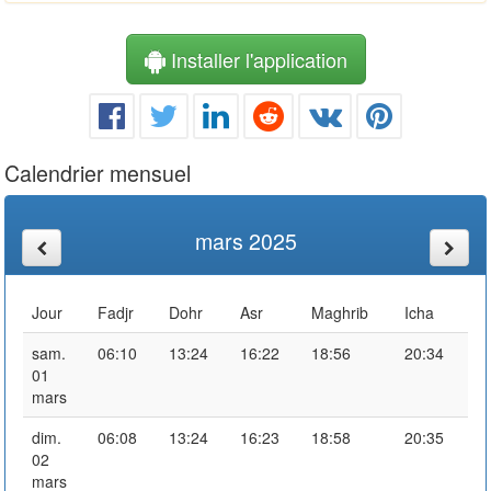
Installer l'application
Calendrier mensuel
mars 2025
Jour
Fadjr
Dohr
Asr
Maghrib
Icha
sam.
06:10
13:24
16:22
18:56
20:34
01
mars
dim.
06:08
13:24
16:23
18:58
20:35
02
mars