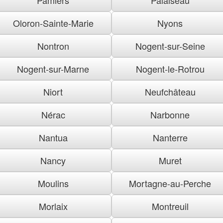
Oloron-Sainte-Marie
Nyons
Nontron
Nogent-sur-Seine
Nogent-sur-Marne
Nogent-le-Rotrou
Niort
Neufchâteau
Nérac
Narbonne
Nantua
Nanterre
Nancy
Muret
Moulins
Mortagne-au-Perche
Morlaix
Montreuil