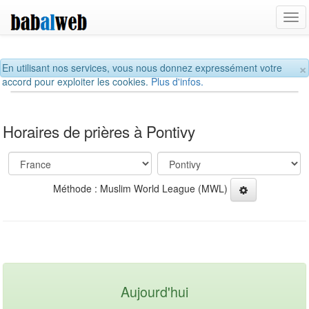
Tog
navi
×
En utilisant nos services, vous nous donnez expressément votre
accord pour exploiter les cookies.
Plus d'infos.
Horaires de prières à Pontivy
Méthode : Muslim World League (MWL)
Aujourd'hui