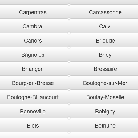
Carpentras
Carcassonne
Cambrai
Calvi
Cahors
Brioude
Brignoles
Briey
Briançon
Bressuire
Bourg-en-Bresse
Boulogne-sur-Mer
Boulogne-Billancourt
Boulay-Moselle
Bonneville
Bobigny
Blois
Béthune