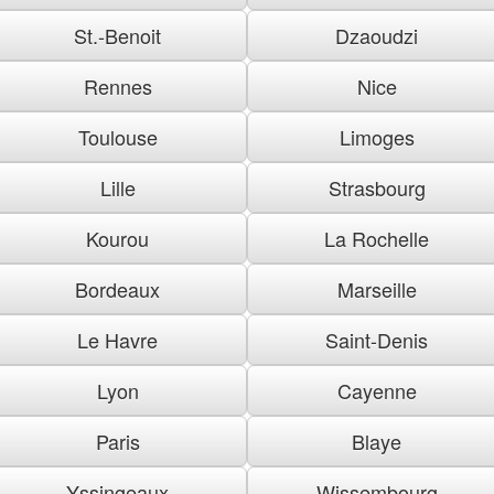
St.-Benoit
Dzaoudzi
Rennes
Nice
Toulouse
Limoges
Lille
Strasbourg
Kourou
La Rochelle
Bordeaux
Marseille
Le Havre
Saint-Denis
Lyon
Cayenne
Paris
Blaye
Yssingeaux
Wissembourg