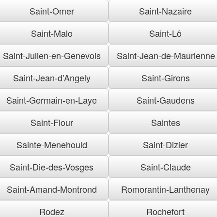
Saint-Omer
Saint-Nazaire
Saint-Malo
Saint-Lô
Saint-Julien-en-Genevois
Saint-Jean-de-Maurienne
Saint-Jean-d'Angely
Saint-Girons
Saint-Germain-en-Laye
Saint-Gaudens
Saint-Flour
Saintes
Sainte-Menehould
Saint-Dizier
Saint-Die-des-Vosges
Saint-Claude
Saint-Amand-Montrond
Romorantin-Lanthenay
Rodez
Rochefort