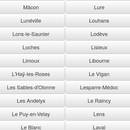
Mâcon
Lure
Lunéville
Louhans
Lons-le-Saunier
Lodève
Loches
Lisieux
Limoux
Libourne
L'Haÿ-les-Roses
Le Vigan
Les Sables-d'Olonne
Lesparre-Médoc
Les Andelys
Le Raincy
Le Puy-en-Velay
Lens
Le Blanc
Laval