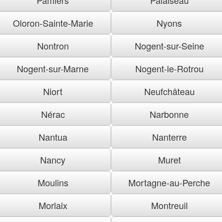
Oloron-Sainte-Marie
Nyons
Nontron
Nogent-sur-Seine
Nogent-sur-Marne
Nogent-le-Rotrou
Niort
Neufchâteau
Nérac
Narbonne
Nantua
Nanterre
Nancy
Muret
Moulins
Mortagne-au-Perche
Morlaix
Montreuil