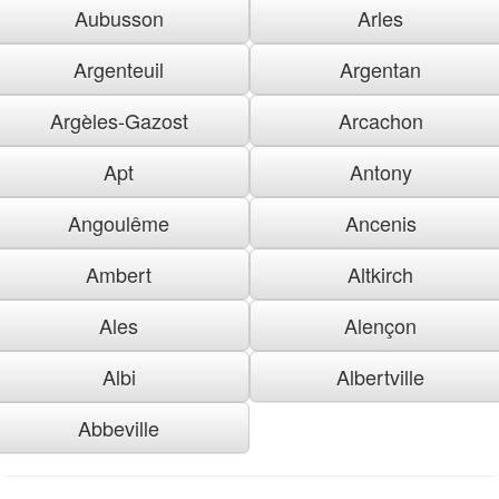
Aubusson
Arles
Argenteuil
Argentan
Argèles-Gazost
Arcachon
Apt
Antony
Angoulême
Ancenis
Ambert
Altkirch
Ales
Alençon
Albi
Albertville
Abbeville