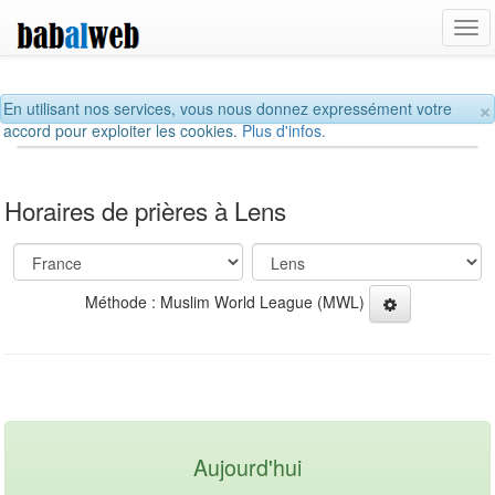
Tog
navi
×
En utilisant nos services, vous nous donnez expressément votre
accord pour exploiter les cookies.
Plus d'infos.
Horaires de prières à Lens
Méthode : Muslim World League (MWL)
Aujourd'hui