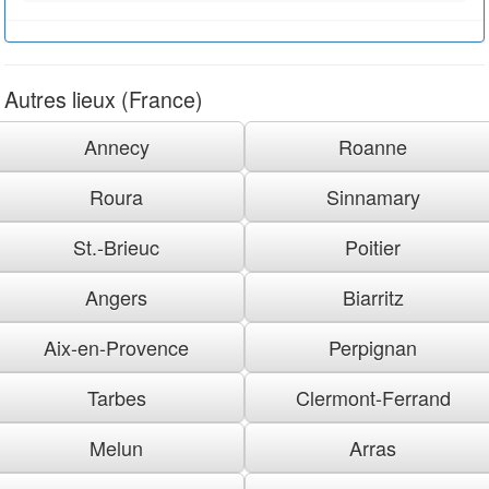
Autres lieux (France)
Annecy
Roanne
Roura
Sinnamary
St.-Brieuc
Poitier
Angers
Biarritz
Aix-en-Provence
Perpignan
Tarbes
Clermont-Ferrand
Melun
Arras