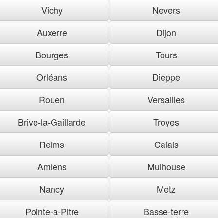
Vichy
Nevers
Auxerre
Dijon
Bourges
Tours
Orléans
Dieppe
Rouen
Versailles
Brive-la-Gaillarde
Troyes
Reims
Calais
Amiens
Mulhouse
Nancy
Metz
Pointe-a-Pitre
Basse-terre