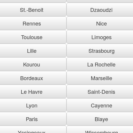
St.-Benoit
Dzaoudzi
Rennes
Nice
Toulouse
Limoges
Lille
Strasbourg
Kourou
La Rochelle
Bordeaux
Marseille
Le Havre
Saint-Denis
Lyon
Cayenne
Paris
Blaye
Yssingeaux
Wissembourg