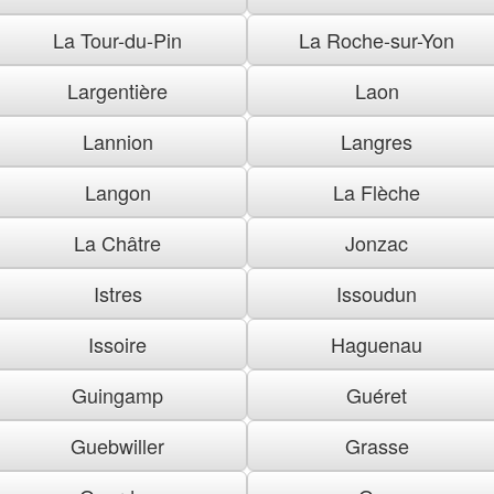
La Tour-du-Pin
La Roche-sur-Yon
Largentière
Laon
Lannion
Langres
Langon
La Flèche
La Châtre
Jonzac
Istres
Issoudun
Issoire
Haguenau
Guingamp
Guéret
Guebwiller
Grasse