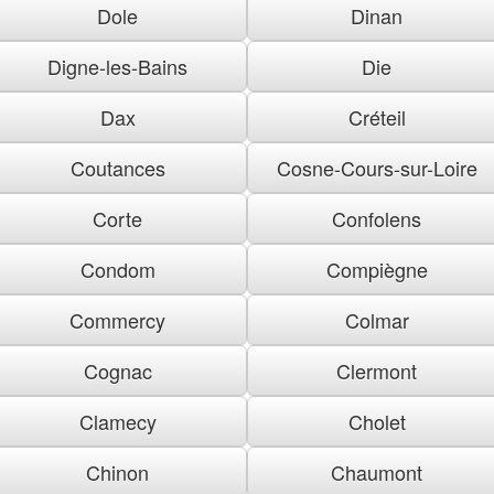
Dole
Dinan
Digne-les-Bains
Die
Dax
Créteil
Coutances
Cosne-Cours-sur-Loire
Corte
Confolens
Condom
Compiègne
Commercy
Colmar
Cognac
Clermont
Clamecy
Cholet
Chinon
Chaumont