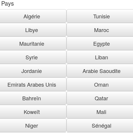
Pays
Algérie
Tunisie
Libye
Maroc
Mauritanie
Egypte
Syrie
Liban
Jordanie
Arabie Saoudite
Emirats Arabes Unis
Oman
Bahreïn
Qatar
Koweït
Mali
Niger
Sénégal