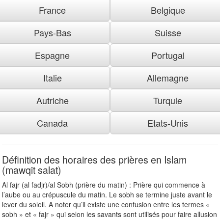
France
Belgique
Pays-Bas
Suisse
Espagne
Portugal
Italie
Allemagne
Autriche
Turquie
Canada
Etats-Unis
Définition des horaires des prières en Islam
(mawqit salat)
Al fajr (al fadjr)/al Sobh (prière du matin) : Prière qui commence à
l’aube ou au crépuscule du matin. Le sobh se termine juste avant le
lever du soleil. A noter qu’il existe une confusion entre les termes «
sobh » et « fajr » qui selon les savants sont utilisés pour faire allusion