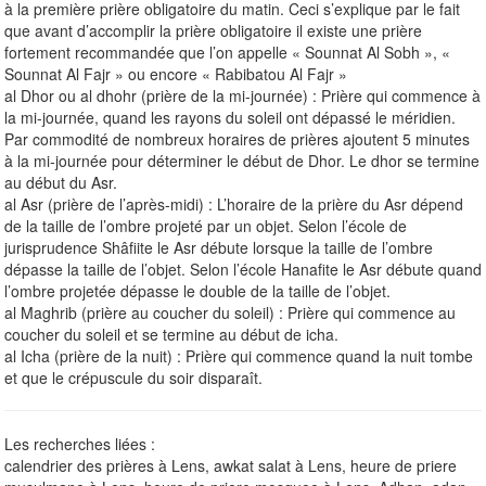
à la première prière obligatoire du matin. Ceci s’explique par le fait
que avant d’accomplir la prière obligatoire il existe une prière
fortement recommandée que l’on appelle « Sounnat Al Sobh », «
Sounnat Al Fajr » ou encore « Rabibatou Al Fajr »
al Dhor ou al dhohr (prière de la mi-journée) : Prière qui commence à
la mi-journée, quand les rayons du soleil ont dépassé le méridien.
Par commodité de nombreux horaires de prières ajoutent 5 minutes
à la mi-journée pour déterminer le début de Dhor. Le dhor se termine
au début du Asr.
al Asr (prière de l’après-midi) : L’horaire de la prière du Asr dépend
de la taille de l’ombre projeté par un objet. Selon l’école de
jurisprudence Shâfiite le Asr débute lorsque la taille de l’ombre
dépasse la taille de l’objet. Selon l’école Hanafite le Asr débute quand
l’ombre projetée dépasse le double de la taille de l’objet.
al Maghrib (prière au coucher du soleil) : Prière qui commence au
coucher du soleil et se termine au début de icha.
al Icha (prière de la nuit) : Prière qui commence quand la nuit tombe
et que le crépuscule du soir disparaît.
Les recherches liées :
calendrier des prières à Lens, awkat salat à Lens, heure de priere