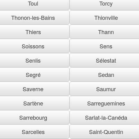
Toul
Torcy
Thonon-les-Bains
Thionville
Thiers
Thann
Soissons
Sens
Senlis
Sélestat
Segré
Sedan
Saverne
Saumur
Sartène
Sarreguemines
Sarrebourg
Sarlat-la-Canéda
Sarcelles
Saint-Quentin