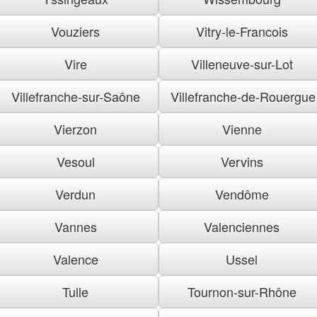
Vouziers
Vitry-le-Francois
Vire
Villeneuve-sur-Lot
Villefranche-sur-Saône
Villefranche-de-Rouergue
Vierzon
Vienne
Vesoul
Vervins
Verdun
Vendôme
Vannes
Valenciennes
Valence
Ussel
Tulle
Tournon-sur-Rhône