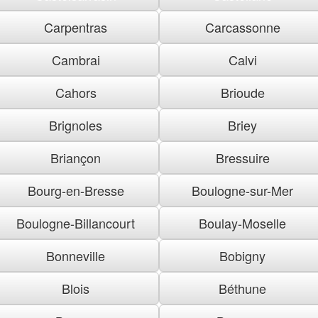
Carpentras
Carcassonne
Cambrai
Calvi
Cahors
Brioude
Brignoles
Briey
Briançon
Bressuire
Bourg-en-Bresse
Boulogne-sur-Mer
Boulogne-Billancourt
Boulay-Moselle
Bonneville
Bobigny
Blois
Béthune