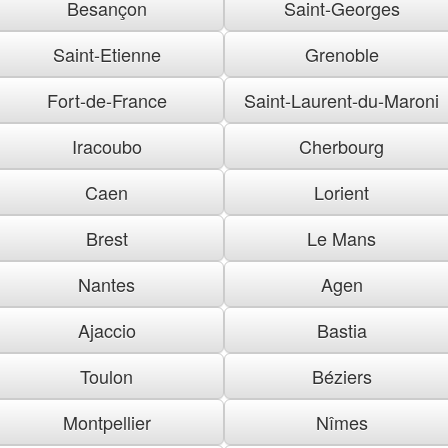
Besançon
Saint-Georges
Saint-Etienne
Grenoble
Fort-de-France
Saint-Laurent-du-Maroni
Iracoubo
Cherbourg
Caen
Lorient
Brest
Le Mans
Nantes
Agen
Ajaccio
Bastia
Toulon
Béziers
Montpellier
Nîmes