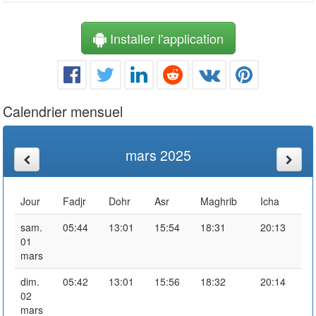
Installer l'application
Calendrier mensuel
mars 2025
Jour
Fadjr
Dohr
Asr
Maghrib
Icha
sam.
05:44
13:01
15:54
18:31
20:13
01
mars
dim.
05:42
13:01
15:56
18:32
20:14
02
mars