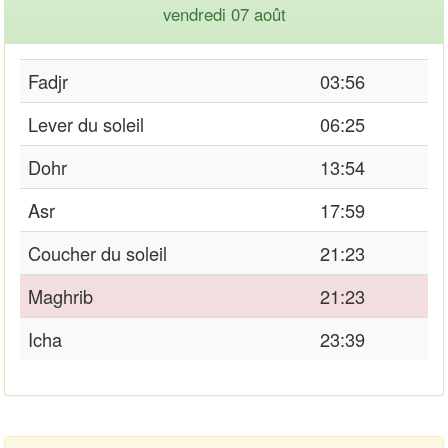
vendredi 07 août
Fadjr
03:56
Lever du soleil
06:25
Dohr
13:54
Asr
17:59
Coucher du soleil
21:23
Maghrib
21:23
Icha
23:39