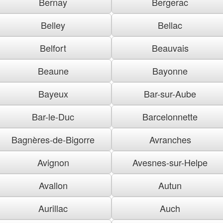
Bernay
Bergerac
Belley
Bellac
Belfort
Beauvais
Beaune
Bayonne
Bayeux
Bar-sur-Aube
Bar-le-Duc
Barcelonnette
Bagnères-de-Bigorre
Avranches
Avignon
Avesnes-sur-Helpe
Avallon
Autun
Aurillac
Auch