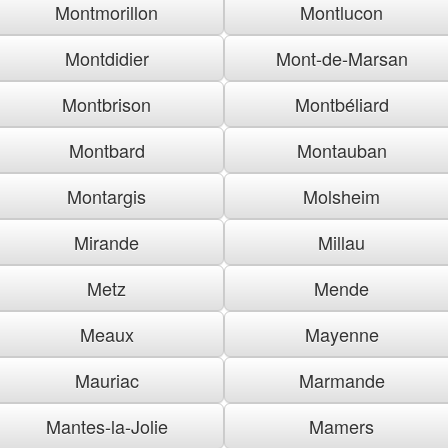
Montmorillon
Montlucon
Montdidier
Mont-de-Marsan
Montbrison
Montbéliard
Montbard
Montauban
Montargis
Molsheim
Mirande
Millau
Metz
Mende
Meaux
Mayenne
Mauriac
Marmande
Mantes-la-Jolie
Mamers