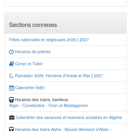
Sections connexes
Fêtes nationales et religieuses 2026
|
2027
Horaires de prières
Coran et Tafsir
Ramadan 2026: Horaires d'Imsak et Iftar
|
2027
Calendrier hidjri
Horaires des trains, banlieue
Alger
-
Constantine
-
Oran et Mostaganem
Calendrier des vacances et examens scolaires en Algérie
Horaires des trains Agha - Nouvel Aéroport d'Alger
-