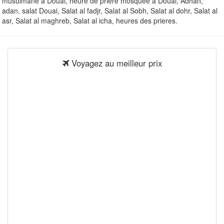
musulmane à Douai, heure de priere mosquee à Douai, Adhan,
adan, salat Douai, Salat al fadjr, Salat al Sobh, Salat al dohr, Salat al
asr, Salat al maghreb, Salat al icha, heures des prieres.
Voyagez au meilleur prix