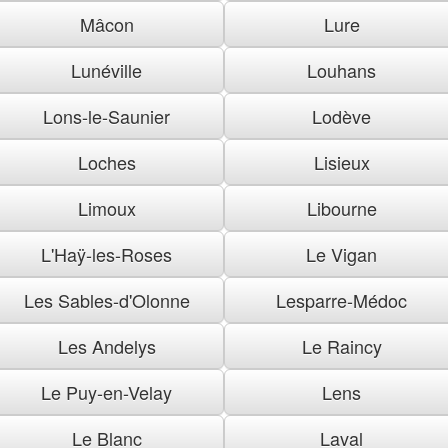
Mâcon
Lure
Lunéville
Louhans
Lons-le-Saunier
Lodève
Loches
Lisieux
Limoux
Libourne
L'Haÿ-les-Roses
Le Vigan
Les Sables-d'Olonne
Lesparre-Médoc
Les Andelys
Le Raincy
Le Puy-en-Velay
Lens
Le Blanc
Laval