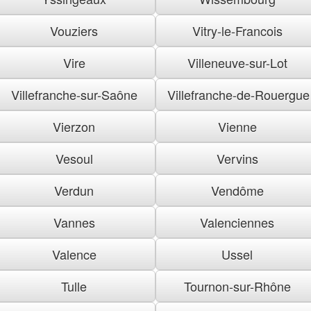
Vouziers
Vitry-le-Francois
Vire
Villeneuve-sur-Lot
Villefranche-sur-Saône
Villefranche-de-Rouergue
Vierzon
Vienne
Vesoul
Vervins
Verdun
Vendôme
Vannes
Valenciennes
Valence
Ussel
Tulle
Tournon-sur-Rhône