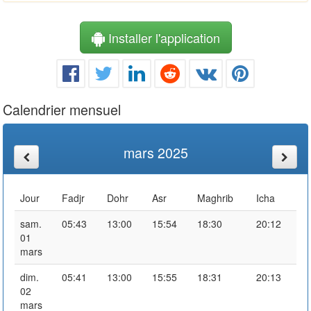
Installer l'application
Calendrier mensuel
mars 2025
Jour
Fadjr
Dohr
Asr
Maghrib
Icha
sam.
05:43
13:00
15:54
18:30
20:12
01
mars
dim.
05:41
13:00
15:55
18:31
20:13
02
mars