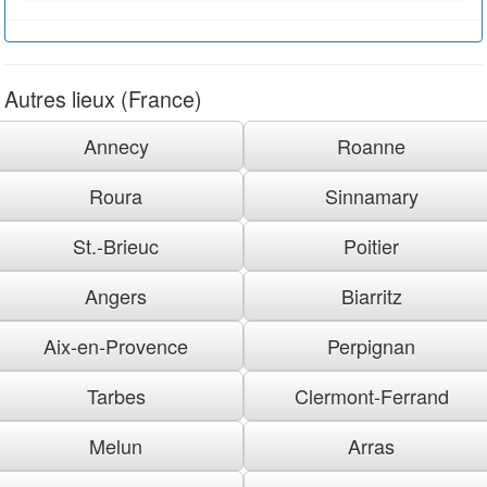
Autres lieux (France)
Annecy
Roanne
Roura
Sinnamary
St.-Brieuc
Poitier
Angers
Biarritz
Aix-en-Provence
Perpignan
Tarbes
Clermont-Ferrand
Melun
Arras