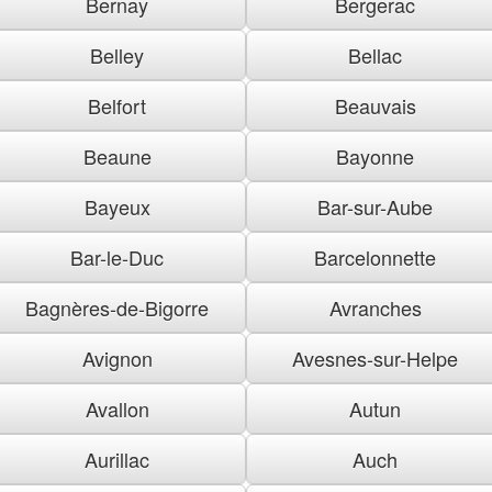
Bernay
Bergerac
Belley
Bellac
Belfort
Beauvais
Beaune
Bayonne
Bayeux
Bar-sur-Aube
Bar-le-Duc
Barcelonnette
Bagnères-de-Bigorre
Avranches
Avignon
Avesnes-sur-Helpe
Avallon
Autun
Aurillac
Auch