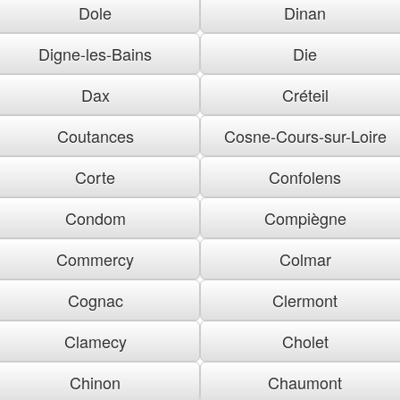
Dole
Dinan
Digne-les-Bains
Die
Dax
Créteil
Coutances
Cosne-Cours-sur-Loire
Corte
Confolens
Condom
Compiègne
Commercy
Colmar
Cognac
Clermont
Clamecy
Cholet
Chinon
Chaumont