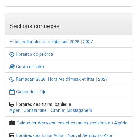
Sections connexes
Fêtes nationales et religieuses 2026
|
2027
Horaires de prières
Coran et Tafsir
Ramadan 2026: Horaires d'Imsak et Iftar
|
2027
Calendrier hidjri
Horaires des trains, banlieue
Alger
-
Constantine
-
Oran et Mostaganem
Calendrier des vacances et examens scolaires en Algérie
Horaires des trains Agha - Nouvel Aéroport d'Alger
-