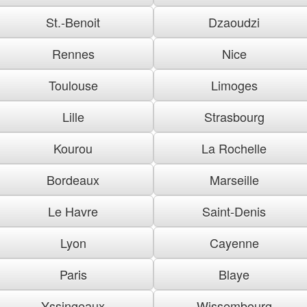
St.-Benoit
Dzaoudzi
Rennes
Nice
Toulouse
Limoges
Lille
Strasbourg
Kourou
La Rochelle
Bordeaux
Marseille
Le Havre
Saint-Denis
Lyon
Cayenne
Paris
Blaye
Yssingeaux
Wissembourg