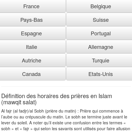
France
Belgique
Pays-Bas
Suisse
Espagne
Portugal
Italie
Allemagne
Autriche
Turquie
Canada
Etats-Unis
Définition des horaires des prières en Islam
(mawqit salat)
Al fajr (al fadjr)/al Sobh (prière du matin) : Prière qui commence à
l’aube ou au crépuscule du matin. Le sobh se termine juste avant le
lever du soleil. A noter qu’il existe une confusion entre les termes «
sobh » et « fajr » qui selon les savants sont utilisés pour faire allusion