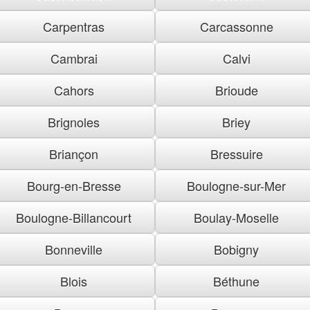
Carpentras
Carcassonne
Cambrai
Calvi
Cahors
Brioude
Brignoles
Briey
Briançon
Bressuire
Bourg-en-Bresse
Boulogne-sur-Mer
Boulogne-Billancourt
Boulay-Moselle
Bonneville
Bobigny
Blois
Béthune