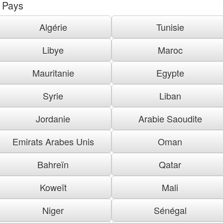
Pays
Algérie
Tunisie
Libye
Maroc
Mauritanie
Egypte
Syrie
Liban
Jordanie
Arabie Saoudite
Emirats Arabes Unis
Oman
Bahreïn
Qatar
Koweït
Mali
Niger
Sénégal