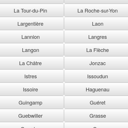
La Tour-du-Pin
La Roche-sur-Yon
Largentière
Laon
Lannion
Langres
Langon
La Flèche
La Châtre
Jonzac
Istres
Issoudun
Issoire
Haguenau
Guingamp
Guéret
Guebwiller
Grasse