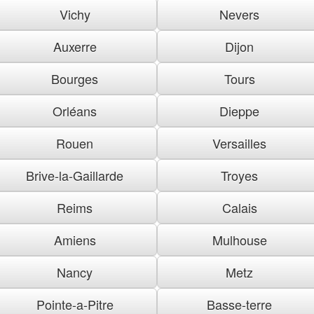
Vichy
Nevers
Auxerre
Dijon
Bourges
Tours
Orléans
Dieppe
Rouen
Versailles
Brive-la-Gaillarde
Troyes
Reims
Calais
Amiens
Mulhouse
Nancy
Metz
Pointe-a-Pitre
Basse-terre