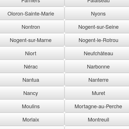
Oloron-Sainte-Marie
Nyons
Nontron
Nogent-sur-Seine
Nogent-sur-Marne
Nogent-le-Rotrou
Niort
Neufchâteau
Nérac
Narbonne
Nantua
Nanterre
Nancy
Muret
Moulins
Mortagne-au-Perche
Morlaix
Montreuil