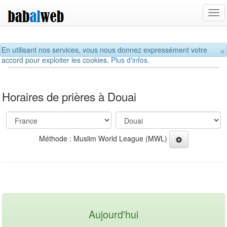
Tog
navi
×
En utilisant nos services, vous nous donnez expressément votre
accord pour exploiter les cookies.
Plus d'infos.
Horaires de prières à Douai
Méthode : Muslim World League (MWL)
Aujourd'hui