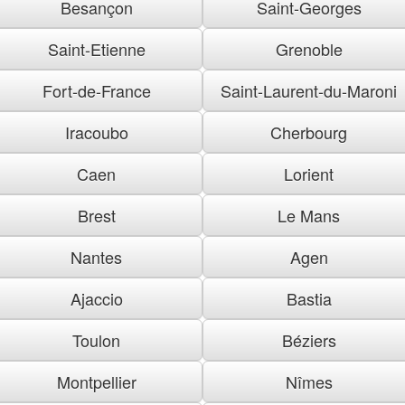
Besançon
Saint-Georges
Saint-Etienne
Grenoble
Fort-de-France
Saint-Laurent-du-Maroni
Iracoubo
Cherbourg
Caen
Lorient
Brest
Le Mans
Nantes
Agen
Ajaccio
Bastia
Toulon
Béziers
Montpellier
Nîmes