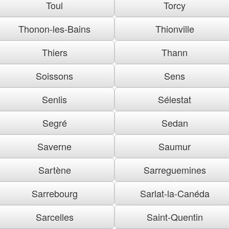
Toul
Torcy
Thonon-les-Bains
Thionville
Thiers
Thann
Soissons
Sens
Senlis
Sélestat
Segré
Sedan
Saverne
Saumur
Sartène
Sarreguemines
Sarrebourg
Sarlat-la-Canéda
Sarcelles
Saint-Quentin