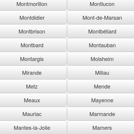
Montmorillon
Montlucon
Montdidier
Mont-de-Marsan
Montbrison
Montbéliard
Montbard
Montauban
Montargis
Molsheim
Mirande
Millau
Metz
Mende
Meaux
Mayenne
Mauriac
Marmande
Mantes-la-Jolie
Mamers