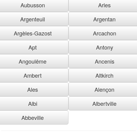
Aubusson
Arles
Argenteuil
Argentan
Argèles-Gazost
Arcachon
Apt
Antony
Angoulême
Ancenis
Ambert
Altkirch
Ales
Alençon
Albi
Albertville
Abbeville