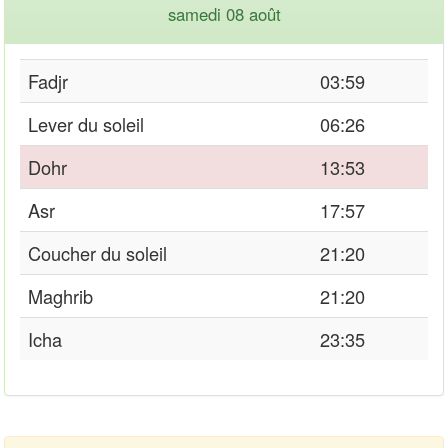
samedi 08 août
Fadjr
03:59
Lever du soleil
06:26
Dohr
13:53
Asr
17:57
Coucher du soleil
21:20
Maghrib
21:20
Icha
23:35