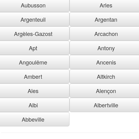
Aubusson
Arles
Argenteuil
Argentan
Argèles-Gazost
Arcachon
Apt
Antony
Angoulême
Ancenis
Ambert
Altkirch
Ales
Alençon
Albi
Albertville
Abbeville