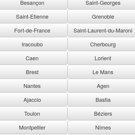
Besançon
Saint-Georges
Saint-Etienne
Grenoble
Fort-de-France
Saint-Laurent-du-Maroni
Iracoubo
Cherbourg
Caen
Lorient
Brest
Le Mans
Nantes
Agen
Ajaccio
Bastia
Toulon
Béziers
Montpellier
Nîmes