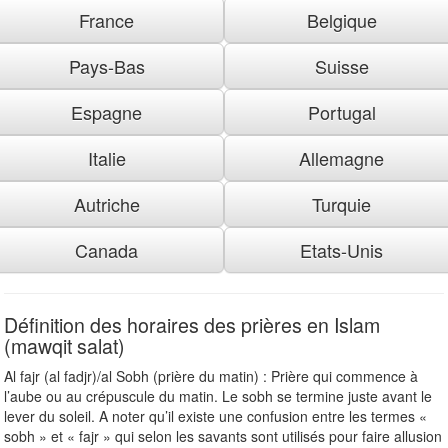
France
Belgique
Pays-Bas
Suisse
Espagne
Portugal
Italie
Allemagne
Autriche
Turquie
Canada
Etats-Unis
Définition des horaires des prières en Islam
(mawqit salat)
Al fajr (al fadjr)/al Sobh (prière du matin) : Prière qui commence à
l’aube ou au crépuscule du matin. Le sobh se termine juste avant le
lever du soleil. A noter qu’il existe une confusion entre les termes «
sobh » et « fajr » qui selon les savants sont utilisés pour faire allusion