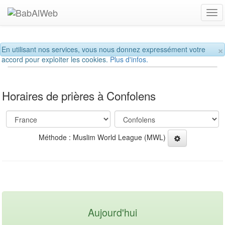
Tog
navi
×
En utilisant nos services, vous nous donnez expressément votre
accord pour exploiter les cookies.
Plus d'infos.
Horaires de prières à Confolens
Méthode : Muslim World League (MWL)
Aujourd'hui