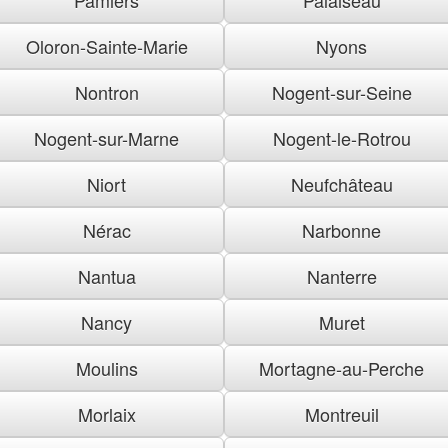
Oloron-Sainte-Marie
Nyons
Nontron
Nogent-sur-Seine
Nogent-sur-Marne
Nogent-le-Rotrou
Niort
Neufchâteau
Nérac
Narbonne
Nantua
Nanterre
Nancy
Muret
Moulins
Mortagne-au-Perche
Morlaix
Montreuil