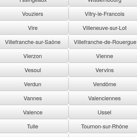
Vouziers
Vitry-le-Francois
Vire
Villeneuve-sur-Lot
Villefranche-sur-Saône
Villefranche-de-Rouergue
Vierzon
Vienne
Vesoul
Vervins
Verdun
Vendôme
Vannes
Valenciennes
Valence
Ussel
Tulle
Tournon-sur-Rhône