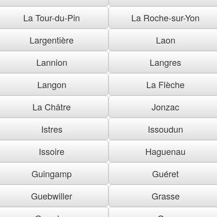
La Tour-du-Pin
La Roche-sur-Yon
Largentière
Laon
Lannion
Langres
Langon
La Flèche
La Châtre
Jonzac
Istres
Issoudun
Issoire
Haguenau
Guingamp
Guéret
Guebwiller
Grasse