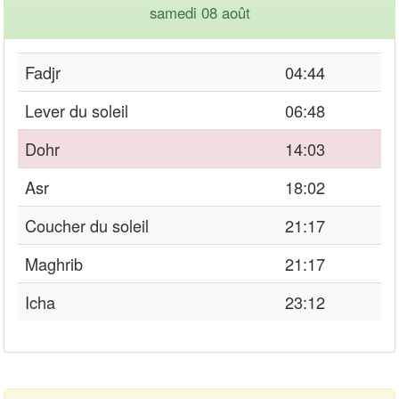
samedi 08 août
Fadjr
04:44
Lever du soleil
06:48
Dohr
14:03
Asr
18:02
Coucher du soleil
21:17
Maghrib
21:17
Icha
23:12