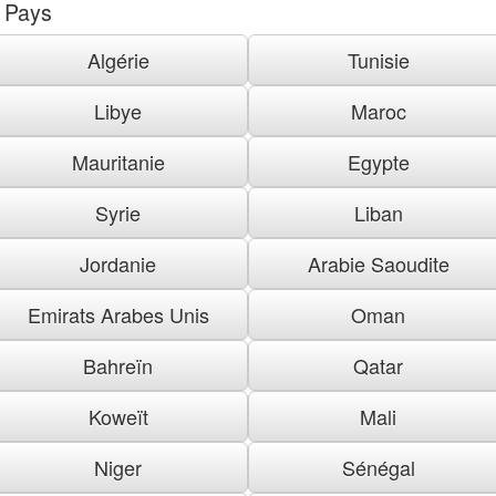
Pays
Algérie
Tunisie
Libye
Maroc
Mauritanie
Egypte
Syrie
Liban
Jordanie
Arabie Saoudite
Emirats Arabes Unis
Oman
Bahreïn
Qatar
Koweït
Mali
Niger
Sénégal