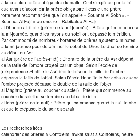
à la première prière obligatoire du matin. Ceci s’explique par le fait
que avant d’accomplir la prière obligatoire il existe une prière
fortement recommandée que l’on appelle « Sounnat Al Sobh », «
Sounnat Al Fajr » ou encore « Rabibatou Al Fajr »
al Dhor ou al dhohr (prière de la mi-journée) : Prière qui commence à
la mi-journée, quand les rayons du soleil ont dépassé le méridien.
Par commodité de nombreux horaires de prières ajoutent 5 minutes
à la mi-journée pour déterminer le début de Dhor. Le dhor se termine
au début du Asr.
al Asr (prière de l’après-midi) : L’horaire de la prière du Asr dépend
de la taille de l’ombre projeté par un objet. Selon l’école de
jurisprudence Shâfiite le Asr débute lorsque la taille de l’ombre
dépasse la taille de l’objet. Selon l’école Hanafite le Asr débute quand
l’ombre projetée dépasse le double de la taille de l’objet.
al Maghrib (prière au coucher du soleil) : Prière qui commence au
coucher du soleil et se termine au début de icha.
al Icha (prière de la nuit) : Prière qui commence quand la nuit tombe
et que le crépuscule du soir disparaît.
Les recherches liées :
calendrier des prières à Confolens, awkat salat à Confolens, heure