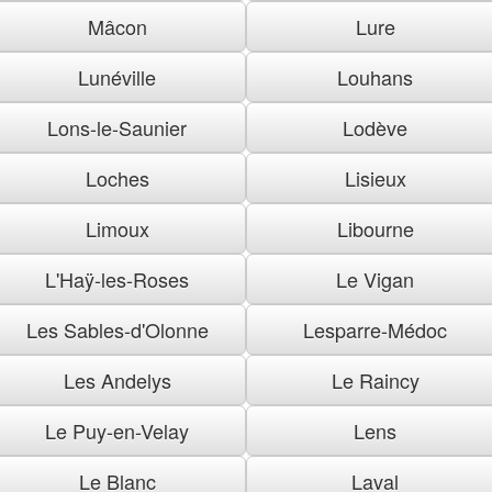
Mâcon
Lure
Lunéville
Louhans
Lons-le-Saunier
Lodève
Loches
Lisieux
Limoux
Libourne
L'Haÿ-les-Roses
Le Vigan
Les Sables-d'Olonne
Lesparre-Médoc
Les Andelys
Le Raincy
Le Puy-en-Velay
Lens
Le Blanc
Laval