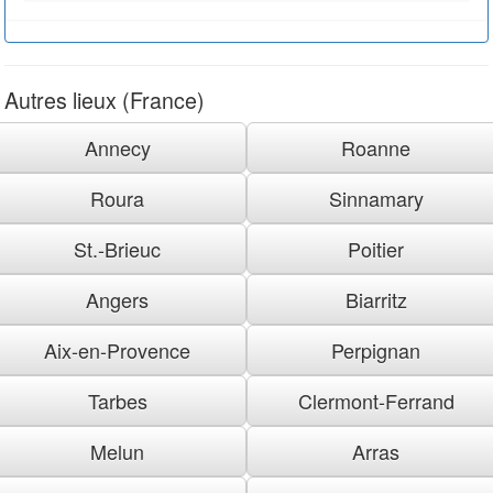
Autres lieux (France)
Annecy
Roanne
Roura
Sinnamary
St.-Brieuc
Poitier
Angers
Biarritz
Aix-en-Provence
Perpignan
Tarbes
Clermont-Ferrand
Melun
Arras