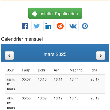
Installer l'application
Calendrier mensuel
mars 2025
Jour
Fadjr
Dohr
Asr
Maghrib
Icha
sam.
05:57
13:10
16:11
18:44
20:17
01
mars
dim.
05:55
13:09
16:12
18:45
20:19
02
mars