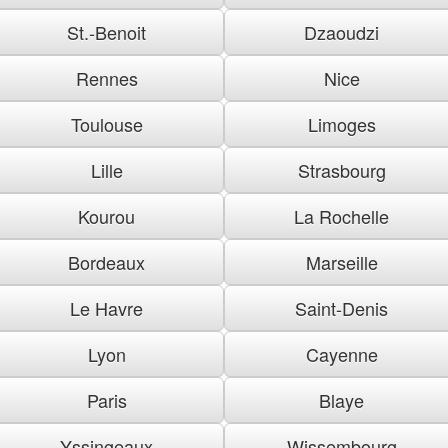
St.-Benoit
Dzaoudzi
Rennes
Nice
Toulouse
Limoges
Lille
Strasbourg
Kourou
La Rochelle
Bordeaux
Marseille
Le Havre
Saint-Denis
Lyon
Cayenne
Paris
Blaye
Yssingeaux
Wissembourg