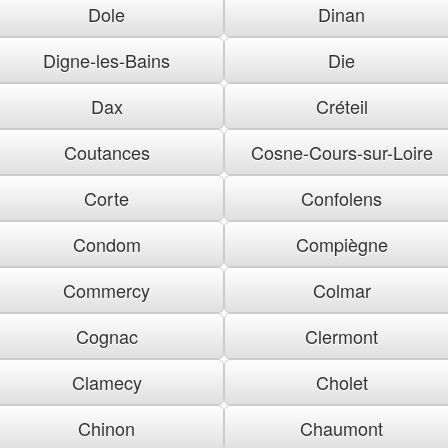
Dole
Dinan
Digne-les-Bains
Die
Dax
Créteil
Coutances
Cosne-Cours-sur-Loire
Corte
Confolens
Condom
Compiègne
Commercy
Colmar
Cognac
Clermont
Clamecy
Cholet
Chinon
Chaumont