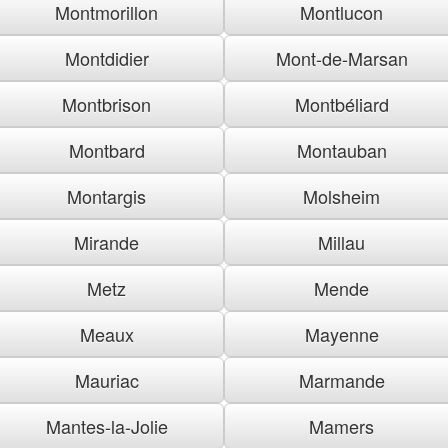
Montmorillon
Montlucon
Montdidier
Mont-de-Marsan
Montbrison
Montbéliard
Montbard
Montauban
Montargis
Molsheim
Mirande
Millau
Metz
Mende
Meaux
Mayenne
Mauriac
Marmande
Mantes-la-Jolie
Mamers