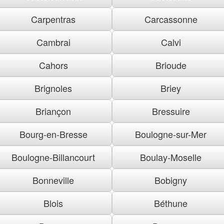
Carpentras
Carcassonne
Cambrai
Calvi
Cahors
Brioude
Brignoles
Briey
Briançon
Bressuire
Bourg-en-Bresse
Boulogne-sur-Mer
Boulogne-Billancourt
Boulay-Moselle
Bonneville
Bobigny
Blois
Béthune