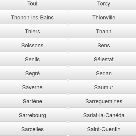
Toul
Torcy
Thonon-les-Bains
Thionville
Thiers
Thann
Soissons
Sens
Senlis
Sélestat
Segré
Sedan
Saverne
Saumur
Sartène
Sarreguemines
Sarrebourg
Sarlat-la-Canéda
Sarcelles
Saint-Quentin