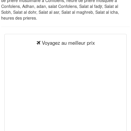
de priere musulmane à Confolens, heure de priere mosquee à
Confolens, Adhan, adan, salat Confolens, Salat al fadjr, Salat al
Sobh, Salat al dohr, Salat al asr, Salat al maghreb, Salat al icha,
heures des prieres.
Voyagez au meilleur prix