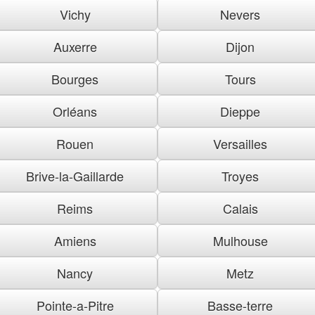
Vichy
Nevers
Auxerre
Dijon
Bourges
Tours
Orléans
Dieppe
Rouen
Versailles
Brive-la-Gaillarde
Troyes
Reims
Calais
Amiens
Mulhouse
Nancy
Metz
Pointe-a-Pitre
Basse-terre