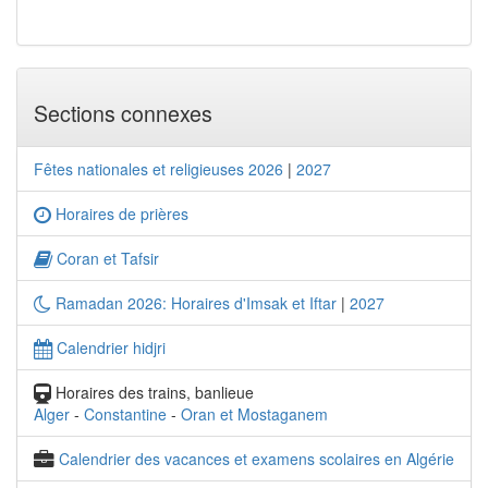
Sections connexes
Fêtes nationales et religieuses 2026
|
2027
Horaires de prières
Coran et Tafsir
Ramadan 2026: Horaires d'Imsak et Iftar
|
2027
Calendrier hidjri
Horaires des trains, banlieue
Alger
-
Constantine
-
Oran et Mostaganem
Calendrier des vacances et examens scolaires en Algérie