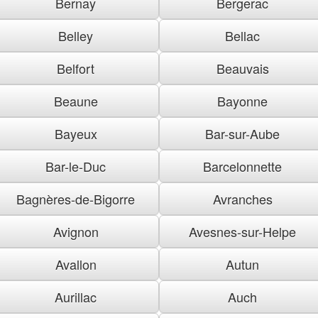
Bernay
Bergerac
Belley
Bellac
Belfort
Beauvais
Beaune
Bayonne
Bayeux
Bar-sur-Aube
Bar-le-Duc
Barcelonnette
Bagnères-de-Bigorre
Avranches
Avignon
Avesnes-sur-Helpe
Avallon
Autun
Aurillac
Auch