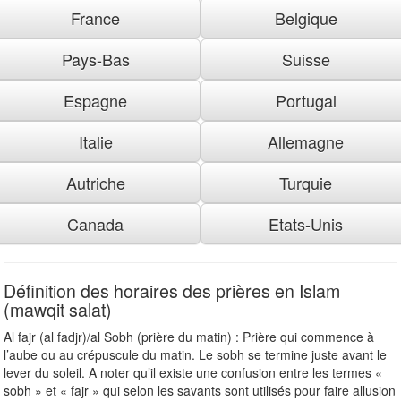
France
Belgique
Pays-Bas
Suisse
Espagne
Portugal
Italie
Allemagne
Autriche
Turquie
Canada
Etats-Unis
Définition des horaires des prières en Islam
(mawqit salat)
Al fajr (al fadjr)/al Sobh (prière du matin) : Prière qui commence à
l’aube ou au crépuscule du matin. Le sobh se termine juste avant le
lever du soleil. A noter qu’il existe une confusion entre les termes «
sobh » et « fajr » qui selon les savants sont utilisés pour faire allusion