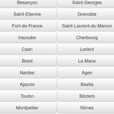
Besançon
Saint-Georges
Saint-Etienne
Grenoble
Fort-de-France
Saint-Laurent-du-Maroni
Iracoubo
Cherbourg
Caen
Lorient
Brest
Le Mans
Nantes
Agen
Ajaccio
Bastia
Toulon
Béziers
Montpellier
Nîmes