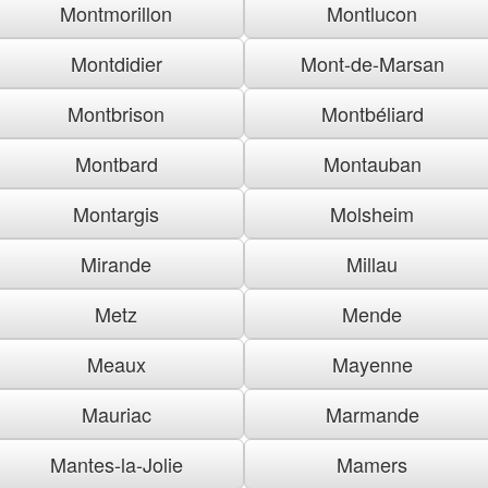
Montmorillon
Montlucon
Montdidier
Mont-de-Marsan
Montbrison
Montbéliard
Montbard
Montauban
Montargis
Molsheim
Mirande
Millau
Metz
Mende
Meaux
Mayenne
Mauriac
Marmande
Mantes-la-Jolie
Mamers