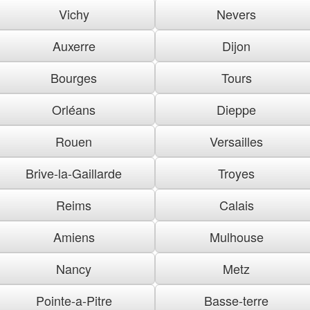
Vichy
Nevers
Auxerre
Dijon
Bourges
Tours
Orléans
Dieppe
Rouen
Versailles
Brive-la-Gaillarde
Troyes
Reims
Calais
Amiens
Mulhouse
Nancy
Metz
Pointe-a-Pitre
Basse-terre