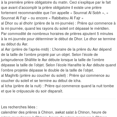
à la première prière obligatoire du matin. Ceci s’explique par le fait
que avant d’accomplir la prière obligatoire il existe une prière
fortement recommandée que l’on appelle « Sounnat Al Sobh », «
Sounnat Al Fajr » ou encore « Rabibatou Al Fajr »
al Dhor ou al dhohr (prière de la mi-journée) : Prière qui commence à
la mi-journée, quand les rayons du soleil ont dépassé le méridien.
Par commodité de nombreux horaires de prières ajoutent 5 minutes
à la mi-journée pour déterminer le début de Dhor. Le dhor se termine
au début du Asr.
al Asr (prière de l’après-midi) : L’horaire de la prière du Asr dépend
de la taille de l’ombre projeté par un objet. Selon l’école de
jurisprudence Shâfiite le Asr débute lorsque la taille de l’ombre
dépasse la taille de l’objet. Selon l’école Hanafite le Asr débute quand
l’ombre projetée dépasse le double de la taille de l’objet.
al Maghrib (prière au coucher du soleil) : Prière qui commence au
coucher du soleil et se termine au début de icha.
al Icha (prière de la nuit) : Prière qui commence quand la nuit tombe
et que le crépuscule du soir disparaît.
Les recherches liées :
calendrier des prières à Chinon, awkat salat à Chinon, heure de