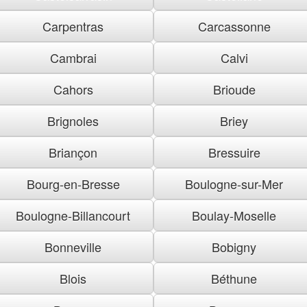
Carpentras
Carcassonne
Cambrai
Calvi
Cahors
Brioude
Brignoles
Briey
Briançon
Bressuire
Bourg-en-Bresse
Boulogne-sur-Mer
Boulogne-Billancourt
Boulay-Moselle
Bonneville
Bobigny
Blois
Béthune