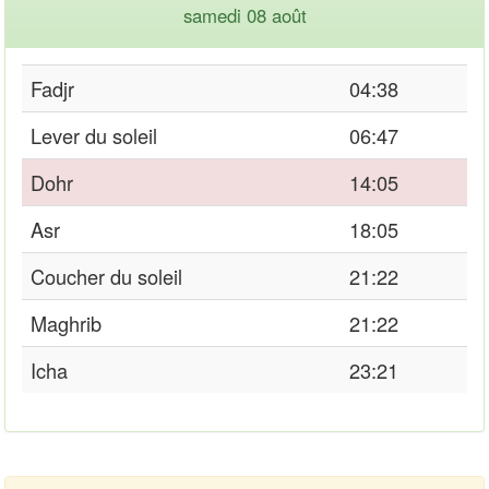
samedi 08 août
Fadjr
04:38
Lever du soleil
06:47
Dohr
14:05
Asr
18:05
Coucher du soleil
21:22
Maghrib
21:22
Icha
23:21