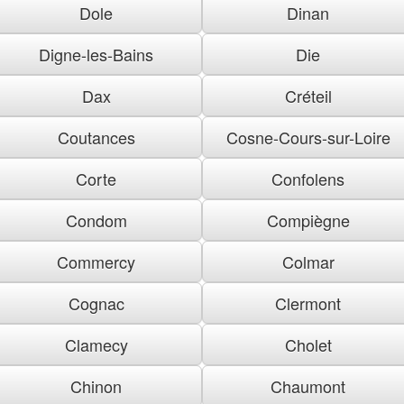
Dole
Dinan
Digne-les-Bains
Die
Dax
Créteil
Coutances
Cosne-Cours-sur-Loire
Corte
Confolens
Condom
Compiègne
Commercy
Colmar
Cognac
Clermont
Clamecy
Cholet
Chinon
Chaumont