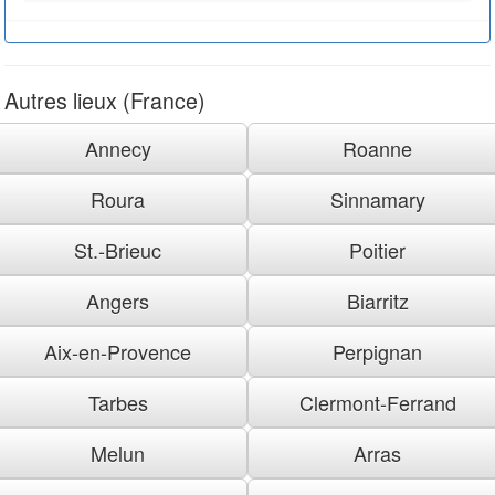
Autres lieux (France)
Annecy
Roanne
Roura
Sinnamary
St.-Brieuc
Poitier
Angers
Biarritz
Aix-en-Provence
Perpignan
Tarbes
Clermont-Ferrand
Melun
Arras