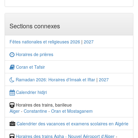
Sections connexes
Fêtes nationales et religieuses 2026
|
2027
Horaires de prières
Coran et Tafsir
Ramadan 2026: Horaires d'Imsak et Iftar
|
2027
Calendrier hidjri
Horaires des trains, banlieue
Alger
-
Constantine
-
Oran et Mostaganem
Calendrier des vacances et examens scolaires en Algérie
Horaires des trains Agha - Nouvel Aéroport d'Alger
-