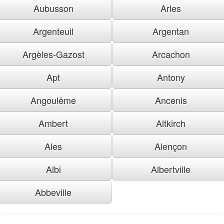
Aubusson
Arles
Argenteuil
Argentan
Argèles-Gazost
Arcachon
Apt
Antony
Angoulême
Ancenis
Ambert
Altkirch
Ales
Alençon
Albi
Albertville
Abbeville