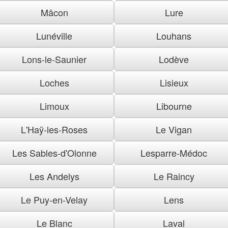
Mâcon
Lure
Lunéville
Louhans
Lons-le-Saunier
Lodève
Loches
Lisieux
Limoux
Libourne
L'Haÿ-les-Roses
Le Vigan
Les Sables-d'Olonne
Lesparre-Médoc
Les Andelys
Le Raincy
Le Puy-en-Velay
Lens
Le Blanc
Laval