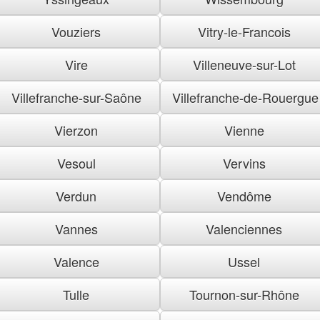
Vouziers
Vitry-le-Francois
Vire
Villeneuve-sur-Lot
Villefranche-sur-Saône
Villefranche-de-Rouergue
Vierzon
Vienne
Vesoul
Vervins
Verdun
Vendôme
Vannes
Valenciennes
Valence
Ussel
Tulle
Tournon-sur-Rhône