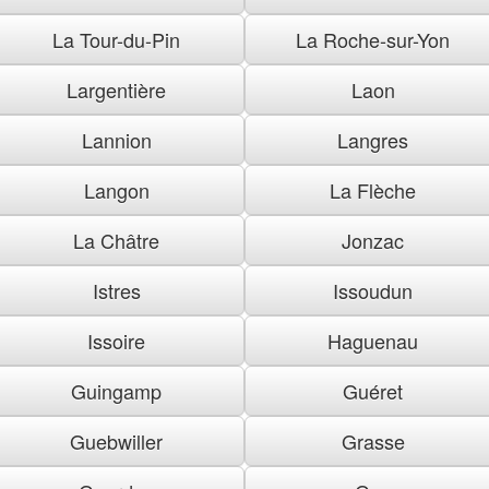
La Tour-du-Pin
La Roche-sur-Yon
Largentière
Laon
Lannion
Langres
Langon
La Flèche
La Châtre
Jonzac
Istres
Issoudun
Issoire
Haguenau
Guingamp
Guéret
Guebwiller
Grasse