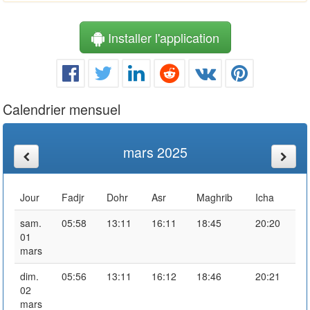
Installer l'application
Calendrier mensuel
mars 2025
Jour
Fadjr
Dohr
Asr
Maghrib
Icha
sam.
05:58
13:11
16:11
18:45
20:20
01
mars
dim.
05:56
13:11
16:12
18:46
20:21
02
mars