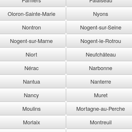
Oloron-Sainte-Marie
Nyons
Nontron
Nogent-sur-Seine
Nogent-sur-Marne
Nogent-le-Rotrou
Niort
Neufchâteau
Nérac
Narbonne
Nantua
Nanterre
Nancy
Muret
Moulins
Mortagne-au-Perche
Morlaix
Montreuil