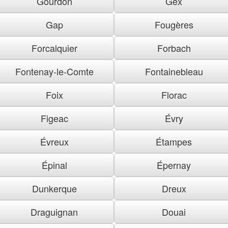
Gourdon
Gex
Gap
Fougères
Forcalquier
Forbach
Fontenay-le-Comte
Fontainebleau
Foix
Florac
Figeac
Évry
Évreux
Étampes
Épinal
Épernay
Dunkerque
Dreux
Draguignan
Douai