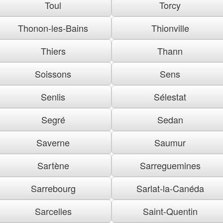
Toul
Torcy
Thonon-les-Bains
Thionville
Thiers
Thann
Soissons
Sens
Senlis
Sélestat
Segré
Sedan
Saverne
Saumur
Sartène
Sarreguemines
Sarrebourg
Sarlat-la-Canéda
Sarcelles
Saint-Quentin