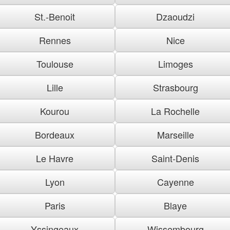
St.-Benoit
Dzaoudzi
Rennes
Nice
Toulouse
Limoges
Lille
Strasbourg
Kourou
La Rochelle
Bordeaux
Marseille
Le Havre
Saint-Denis
Lyon
Cayenne
Paris
Blaye
Yssingeaux
Wissembourg