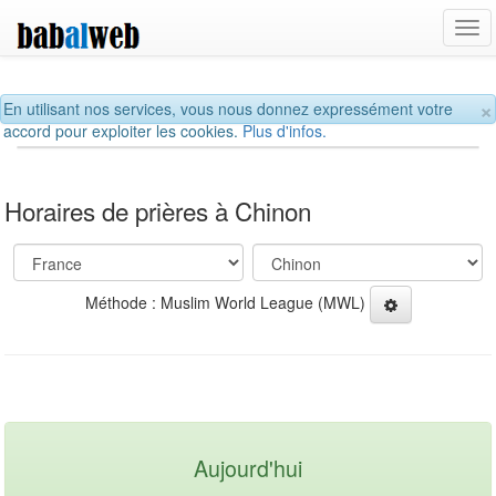
Tog
navi
×
En utilisant nos services, vous nous donnez expressément votre
accord pour exploiter les cookies.
Plus d'infos.
Horaires de prières à Chinon
Méthode : Muslim World League (MWL)
Aujourd'hui