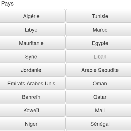
Pays
Algérie
Tunisie
Libye
Maroc
Mauritanie
Egypte
Syrie
Liban
Jordanie
Arabie Saoudite
Emirats Arabes Unis
Oman
Bahreïn
Qatar
Koweït
Mali
Niger
Sénégal