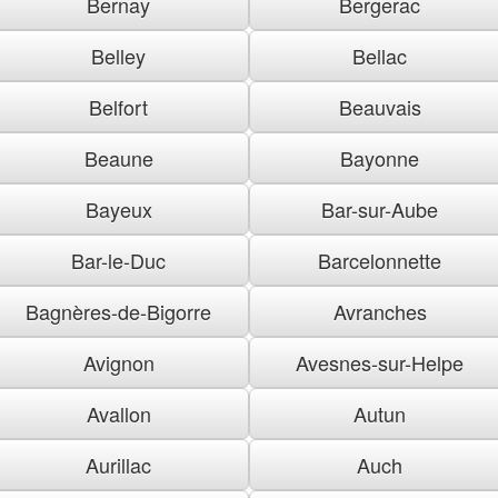
Bernay
Bergerac
Belley
Bellac
Belfort
Beauvais
Beaune
Bayonne
Bayeux
Bar-sur-Aube
Bar-le-Duc
Barcelonnette
Bagnères-de-Bigorre
Avranches
Avignon
Avesnes-sur-Helpe
Avallon
Autun
Aurillac
Auch