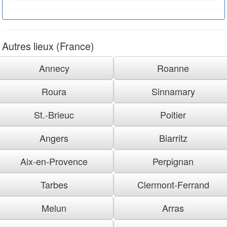
Autres lieux (France)
Annecy
Roanne
Roura
Sinnamary
St.-Brieuc
Poitier
Angers
Biarritz
Aix-en-Provence
Perpignan
Tarbes
Clermont-Ferrand
Melun
Arras