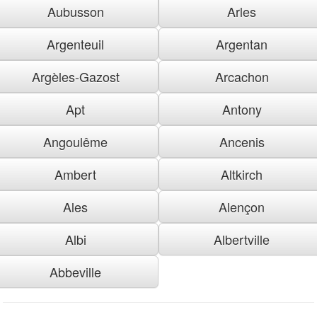
Aubusson
Arles
Argenteuil
Argentan
Argèles-Gazost
Arcachon
Apt
Antony
Angoulême
Ancenis
Ambert
Altkirch
Ales
Alençon
Albi
Albertville
Abbeville