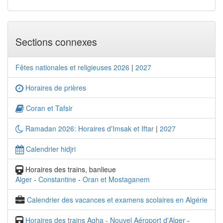
Sections connexes
Fêtes nationales et religieuses 2026
|
2027
Horaires de prières
Coran et Tafsir
Ramadan 2026: Horaires d'Imsak et Iftar
|
2027
Calendrier hidjri
Horaires des trains, banlieue
Alger
-
Constantine
-
Oran et Mostaganem
Calendrier des vacances et examens scolaires en Algérie
Horaires des trains Agha - Nouvel Aéroport d'Alger
-