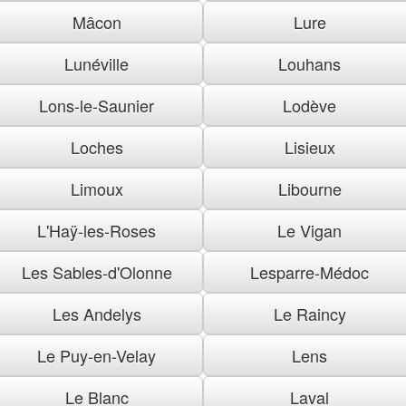
Mâcon
Lure
Lunéville
Louhans
Lons-le-Saunier
Lodève
Loches
Lisieux
Limoux
Libourne
L'Haÿ-les-Roses
Le Vigan
Les Sables-d'Olonne
Lesparre-Médoc
Les Andelys
Le Raincy
Le Puy-en-Velay
Lens
Le Blanc
Laval