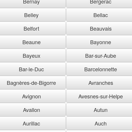
Bernay
Bergerac
Belley
Bellac
Belfort
Beauvais
Beaune
Bayonne
Bayeux
Bar-sur-Aube
Bar-le-Duc
Barcelonnette
Bagnères-de-Bigorre
Avranches
Avignon
Avesnes-sur-Helpe
Avallon
Autun
Aurillac
Auch