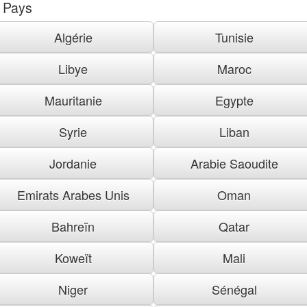
Pays
Algérie
Tunisie
Libye
Maroc
Mauritanie
Egypte
Syrie
Liban
Jordanie
Arabie Saoudite
Emirats Arabes Unis
Oman
Bahreïn
Qatar
Koweït
Mali
Niger
Sénégal