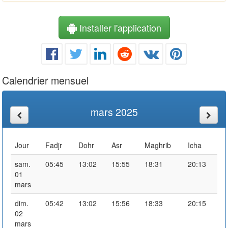
Installer l'application
Calendrier mensuel
mars 2025
Jour
Fadjr
Dohr
Asr
Maghrib
Icha
sam.
05:45
13:02
15:55
18:31
20:13
01
mars
dim.
05:42
13:02
15:56
18:33
20:15
02
mars