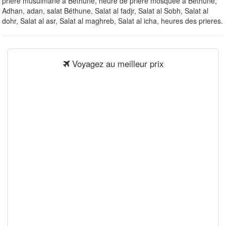
priere musulmane à Béthune, heure de priere mosquee à Béthune,
Adhan, adan, salat Béthune, Salat al fadjr, Salat al Sobh, Salat al
dohr, Salat al asr, Salat al maghreb, Salat al icha, heures des prieres.
Voyagez au meilleur prix