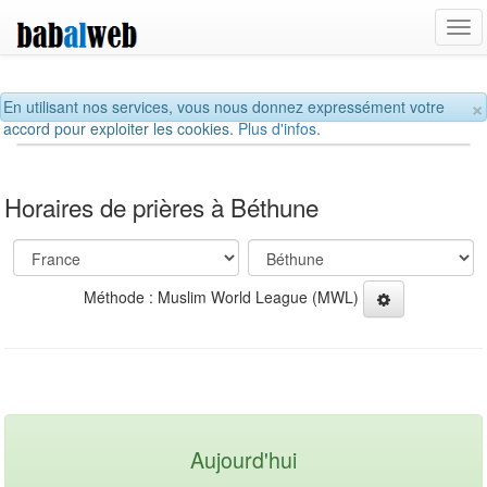
Tog
navi
×
En utilisant nos services, vous nous donnez expressément votre
accord pour exploiter les cookies.
Plus d'infos.
Horaires de prières à Béthune
Méthode : Muslim World League (MWL)
Aujourd'hui