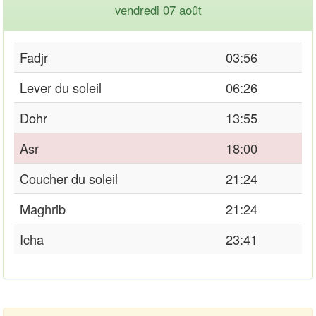
vendredi 07 août
Fadjr
03:56
Lever du soleil
06:26
Dohr
13:55
Asr
18:00
Coucher du soleil
21:24
Maghrib
21:24
Icha
23:41