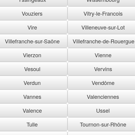
Vouziers
Vitry-le-Francois
Vire
Villeneuve-sur-Lot
Villefranche-sur-Saône
Villefranche-de-Rouergue
Vierzon
Vienne
Vesoul
Vervins
Verdun
Vendôme
Vannes
Valenciennes
Valence
Ussel
Tulle
Tournon-sur-Rhône