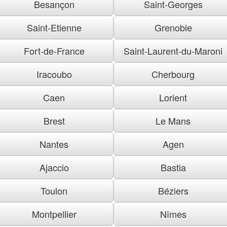
Besançon
Saint-Georges
Saint-Etienne
Grenoble
Fort-de-France
Saint-Laurent-du-Maroni
Iracoubo
Cherbourg
Caen
Lorient
Brest
Le Mans
Nantes
Agen
Ajaccio
Bastia
Toulon
Béziers
Montpellier
Nîmes