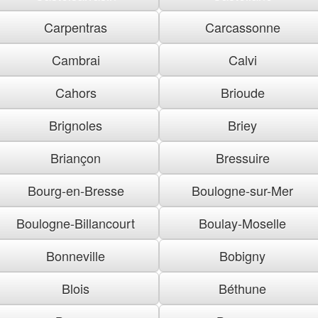
Carpentras
Carcassonne
Cambrai
Calvi
Cahors
Brioude
Brignoles
Briey
Briançon
Bressuire
Bourg-en-Bresse
Boulogne-sur-Mer
Boulogne-Billancourt
Boulay-Moselle
Bonneville
Bobigny
Blois
Béthune