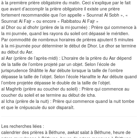
à la première prière obligatoire du matin. Ceci s’explique par le fait
que avant d’accomplir la prière obligatoire il existe une prière
fortement recommandée que l’on appelle « Sounnat Al Sobh », «
Sounnat Al Fajr » ou encore « Rabibatou Al Fajr »
al Dhor ou al dhohr (prière de la mi-journée) : Prière qui commence à
la mi-journée, quand les rayons du soleil ont dépassé le méridien.
Par commodité de nombreux horaires de prières ajoutent 5 minutes
à la mi-journée pour déterminer le début de Dhor. Le dhor se termine
au début du Asr.
al Asr (prière de l’après-midi) : L’horaire de la prière du Asr dépend
de la taille de l’ombre projeté par un objet. Selon l’école de
jurisprudence Shâfiite le Asr débute lorsque la taille de l’ombre
dépasse la taille de l’objet. Selon l’école Hanafite le Asr débute quand
l’ombre projetée dépasse le double de la taille de l’objet.
al Maghrib (prière au coucher du soleil) : Prière qui commence au
coucher du soleil et se termine au début de icha.
al Icha (prière de la nuit) : Prière qui commence quand la nuit tombe
et que le crépuscule du soir disparaît.
Les recherches liées :
calendrier des prières à Béthune, awkat salat à Béthune, heure de