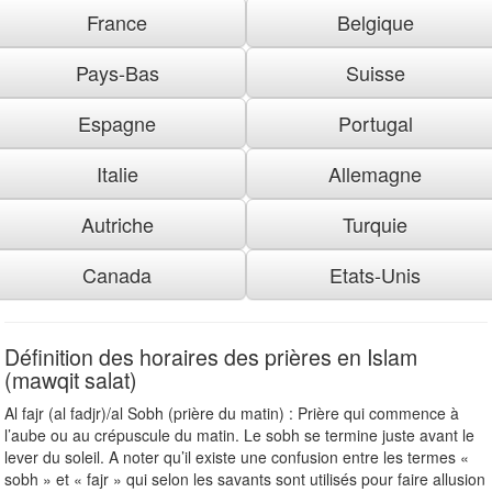
France
Belgique
Pays-Bas
Suisse
Espagne
Portugal
Italie
Allemagne
Autriche
Turquie
Canada
Etats-Unis
Définition des horaires des prières en Islam
(mawqit salat)
Al fajr (al fadjr)/al Sobh (prière du matin) : Prière qui commence à
l’aube ou au crépuscule du matin. Le sobh se termine juste avant le
lever du soleil. A noter qu’il existe une confusion entre les termes «
sobh » et « fajr » qui selon les savants sont utilisés pour faire allusion