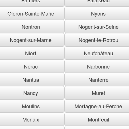
Oloron-Sainte-Marie
Nyons
Nontron
Nogent-sur-Seine
Nogent-sur-Marne
Nogent-le-Rotrou
Niort
Neufchâteau
Nérac
Narbonne
Nantua
Nanterre
Nancy
Muret
Moulins
Mortagne-au-Perche
Morlaix
Montreuil