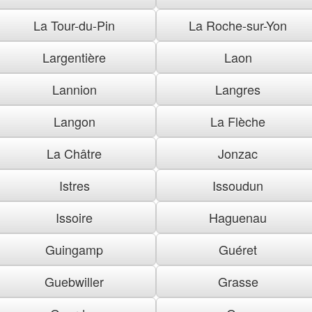
La Tour-du-Pin
La Roche-sur-Yon
Largentière
Laon
Lannion
Langres
Langon
La Flèche
La Châtre
Jonzac
Istres
Issoudun
Issoire
Haguenau
Guingamp
Guéret
Guebwiller
Grasse