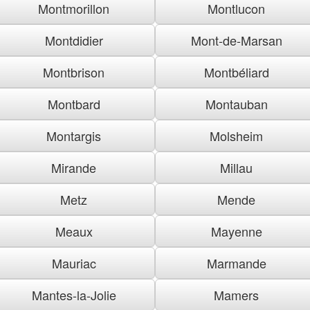
Montmorillon
Montlucon
Montdidier
Mont-de-Marsan
Montbrison
Montbéliard
Montbard
Montauban
Montargis
Molsheim
Mirande
Millau
Metz
Mende
Meaux
Mayenne
Mauriac
Marmande
Mantes-la-Jolie
Mamers