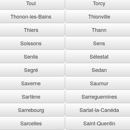
Toul
Torcy
Thonon-les-Bains
Thionville
Thiers
Thann
Soissons
Sens
Senlis
Sélestat
Segré
Sedan
Saverne
Saumur
Sartène
Sarreguemines
Sarrebourg
Sarlat-la-Canéda
Sarcelles
Saint-Quentin