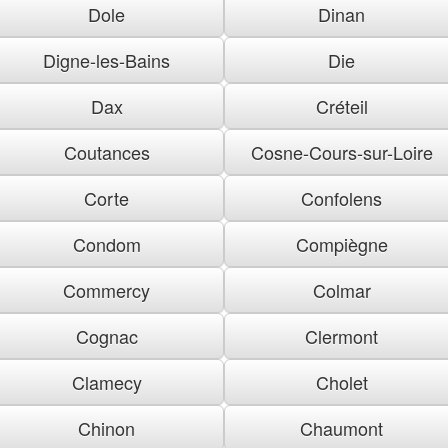
Dole
Dinan
Digne-les-Bains
Die
Dax
Créteil
Coutances
Cosne-Cours-sur-Loire
Corte
Confolens
Condom
Compiègne
Commercy
Colmar
Cognac
Clermont
Clamecy
Cholet
Chinon
Chaumont