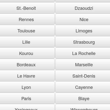
St.-Benoit
Dzaoudzi
Rennes
Nice
Toulouse
Limoges
Lille
Strasbourg
Kourou
La Rochelle
Bordeaux
Marseille
Le Havre
Saint-Denis
Lyon
Cayenne
Paris
Blaye
Yssingeaux
Wissembourg