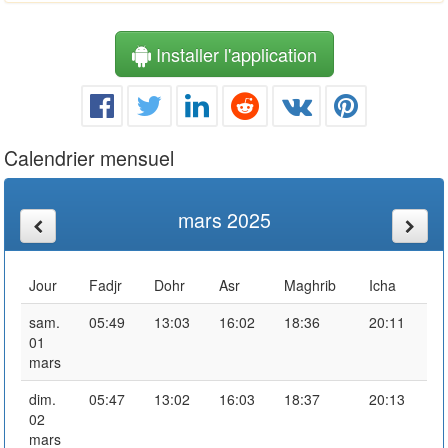
Installer l'application
Calendrier mensuel
mars 2025
Jour
Fadjr
Dohr
Asr
Maghrib
Icha
sam.
05:49
13:03
16:02
18:36
20:11
01
mars
dim.
05:47
13:02
16:03
18:37
20:13
02
mars