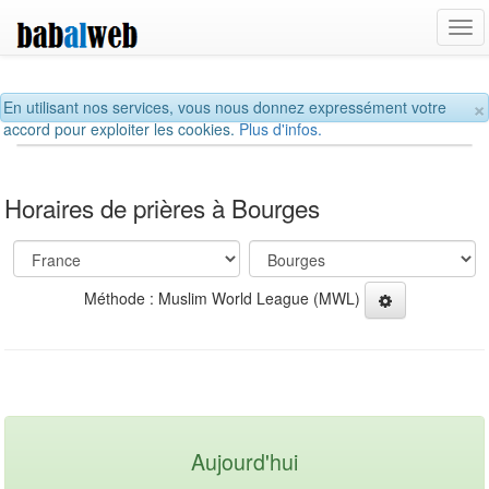
Tog
navi
×
En utilisant nos services, vous nous donnez expressément votre
accord pour exploiter les cookies.
Plus d'infos.
Horaires de prières à Bourges
Méthode : Muslim World League (MWL)
Aujourd'hui