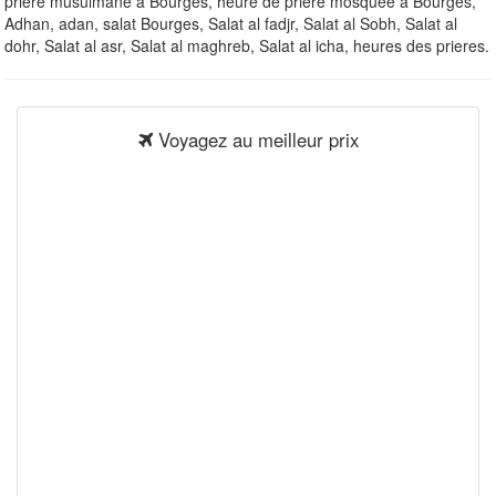
priere musulmane à Bourges, heure de priere mosquee à Bourges,
Adhan, adan, salat Bourges, Salat al fadjr, Salat al Sobh, Salat al
dohr, Salat al asr, Salat al maghreb, Salat al icha, heures des prieres.
Voyagez au meilleur prix