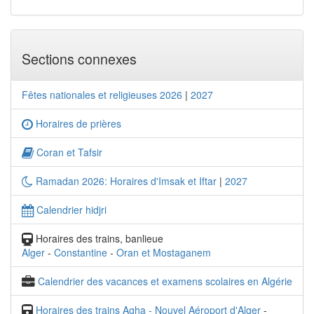
Sections connexes
Fêtes nationales et religieuses 2026
|
2027
Horaires de prières
Coran et Tafsir
Ramadan 2026: Horaires d'Imsak et Iftar
|
2027
Calendrier hidjri
Horaires des trains, banlieue
Alger
-
Constantine
-
Oran et Mostaganem
Calendrier des vacances et examens scolaires en Algérie
Horaires des trains Agha - Nouvel Aéroport d'Alger
-