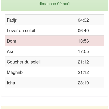
dimanche 09 août
Fadjr
04:32
Lever du soleil
06:40
Dohr
13:56
Asr
17:55
Coucher du soleil
21:12
Maghrib
21:12
Icha
23:10