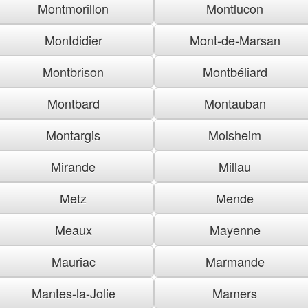
Montmorillon
Montlucon
Montdidier
Mont-de-Marsan
Montbrison
Montbéliard
Montbard
Montauban
Montargis
Molsheim
Mirande
Millau
Metz
Mende
Meaux
Mayenne
Mauriac
Marmande
Mantes-la-Jolie
Mamers