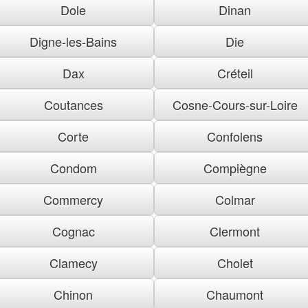
Dole
Dinan
Digne-les-Bains
Die
Dax
Créteil
Coutances
Cosne-Cours-sur-Loire
Corte
Confolens
Condom
Compiègne
Commercy
Colmar
Cognac
Clermont
Clamecy
Cholet
Chinon
Chaumont