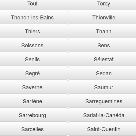
Toul
Torcy
Thonon-les-Bains
Thionville
Thiers
Thann
Soissons
Sens
Senlis
Sélestat
Segré
Sedan
Saverne
Saumur
Sartène
Sarreguemines
Sarrebourg
Sarlat-la-Canéda
Sarcelles
Saint-Quentin