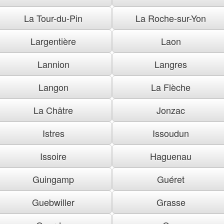
La Tour-du-Pin
La Roche-sur-Yon
Largentière
Laon
Lannion
Langres
Langon
La Flèche
La Châtre
Jonzac
Istres
Issoudun
Issoire
Haguenau
Guingamp
Guéret
Guebwiller
Grasse