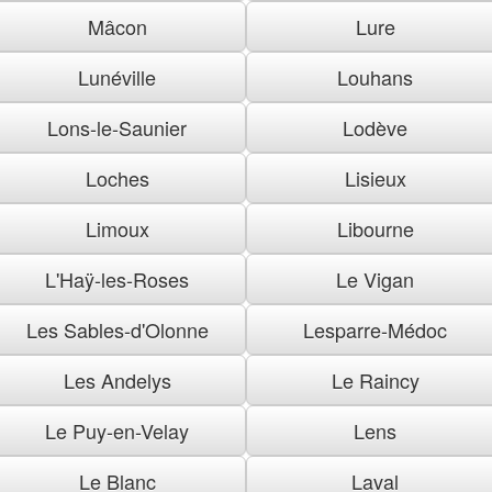
Mâcon
Lure
Lunéville
Louhans
Lons-le-Saunier
Lodève
Loches
Lisieux
Limoux
Libourne
L'Haÿ-les-Roses
Le Vigan
Les Sables-d'Olonne
Lesparre-Médoc
Les Andelys
Le Raincy
Le Puy-en-Velay
Lens
Le Blanc
Laval