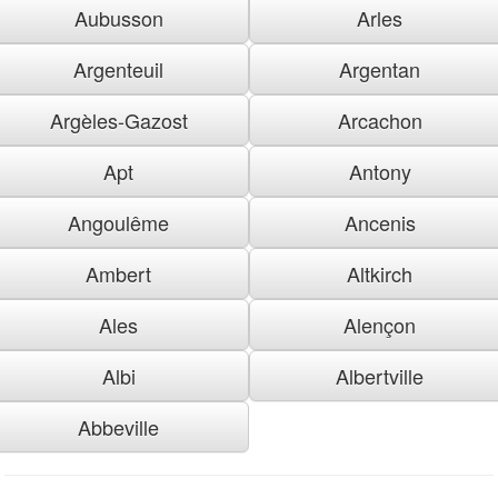
Aubusson
Arles
Argenteuil
Argentan
Argèles-Gazost
Arcachon
Apt
Antony
Angoulême
Ancenis
Ambert
Altkirch
Ales
Alençon
Albi
Albertville
Abbeville