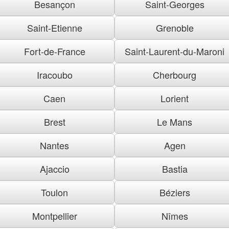
Besançon
Saint-Georges
Saint-Etienne
Grenoble
Fort-de-France
Saint-Laurent-du-Maroni
Iracoubo
Cherbourg
Caen
Lorient
Brest
Le Mans
Nantes
Agen
Ajaccio
Bastia
Toulon
Béziers
Montpellier
Nîmes