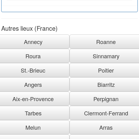
Autres lieux (France)
Annecy
Roanne
Roura
Sinnamary
St.-Brieuc
Poitier
Angers
Biarritz
Aix-en-Provence
Perpignan
Tarbes
Clermont-Ferrand
Melun
Arras