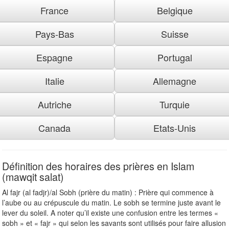
France
Belgique
Pays-Bas
Suisse
Espagne
Portugal
Italie
Allemagne
Autriche
Turquie
Canada
Etats-Unis
Définition des horaires des prières en Islam
(mawqit salat)
Al fajr (al fadjr)/al Sobh (prière du matin) : Prière qui commence à
l’aube ou au crépuscule du matin. Le sobh se termine juste avant le
lever du soleil. A noter qu’il existe une confusion entre les termes «
sobh » et « fajr » qui selon les savants sont utilisés pour faire allusion