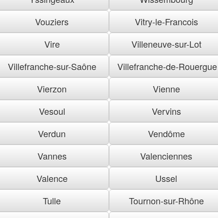
Vouziers
Vitry-le-Francois
Vire
Villeneuve-sur-Lot
Villefranche-sur-Saône
Villefranche-de-Rouergue
Vierzon
Vienne
Vesoul
Vervins
Verdun
Vendôme
Vannes
Valenciennes
Valence
Ussel
Tulle
Tournon-sur-Rhône