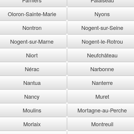
Oloron-Sainte-Marie
Nyons
Nontron
Nogent-sur-Seine
Nogent-sur-Marne
Nogent-le-Rotrou
Niort
Neufchâteau
Nérac
Narbonne
Nantua
Nanterre
Nancy
Muret
Moulins
Mortagne-au-Perche
Morlaix
Montreuil