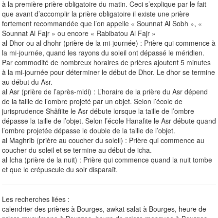
à la première prière obligatoire du matin. Ceci s’explique par le fait
que avant d’accomplir la prière obligatoire il existe une prière
fortement recommandée que l’on appelle « Sounnat Al Sobh », «
Sounnat Al Fajr » ou encore « Rabibatou Al Fajr »
al Dhor ou al dhohr (prière de la mi-journée) : Prière qui commence à
la mi-journée, quand les rayons du soleil ont dépassé le méridien.
Par commodité de nombreux horaires de prières ajoutent 5 minutes
à la mi-journée pour déterminer le début de Dhor. Le dhor se termine
au début du Asr.
al Asr (prière de l’après-midi) : L’horaire de la prière du Asr dépend
de la taille de l’ombre projeté par un objet. Selon l’école de
jurisprudence Shâfiite le Asr débute lorsque la taille de l’ombre
dépasse la taille de l’objet. Selon l’école Hanafite le Asr débute quand
l’ombre projetée dépasse le double de la taille de l’objet.
al Maghrib (prière au coucher du soleil) : Prière qui commence au
coucher du soleil et se termine au début de icha.
al Icha (prière de la nuit) : Prière qui commence quand la nuit tombe
et que le crépuscule du soir disparaît.
Les recherches liées :
calendrier des prières à Bourges, awkat salat à Bourges, heure de