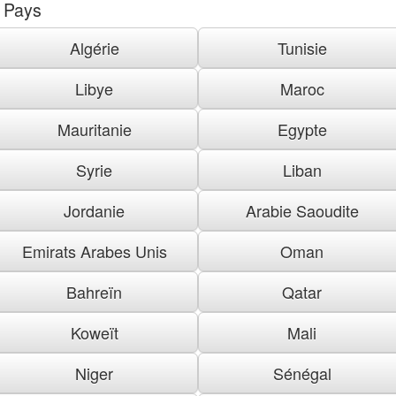
Pays
Algérie
Tunisie
Libye
Maroc
Mauritanie
Egypte
Syrie
Liban
Jordanie
Arabie Saoudite
Emirats Arabes Unis
Oman
Bahreïn
Qatar
Koweït
Mali
Niger
Sénégal