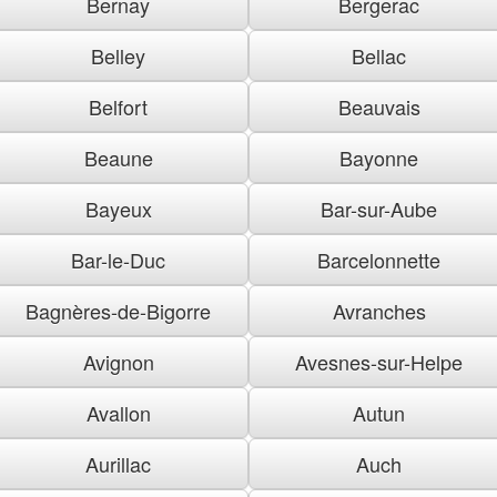
Bernay
Bergerac
Belley
Bellac
Belfort
Beauvais
Beaune
Bayonne
Bayeux
Bar-sur-Aube
Bar-le-Duc
Barcelonnette
Bagnères-de-Bigorre
Avranches
Avignon
Avesnes-sur-Helpe
Avallon
Autun
Aurillac
Auch