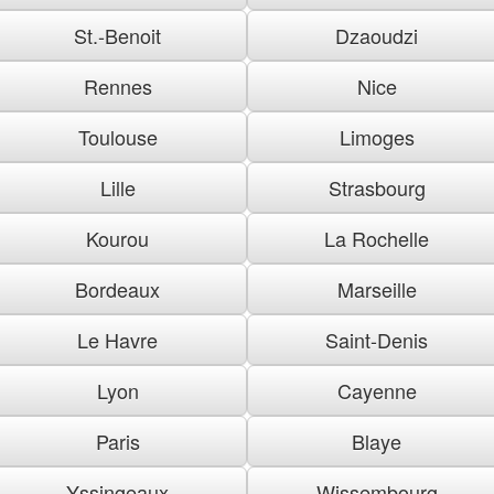
St.-Benoit
Dzaoudzi
Rennes
Nice
Toulouse
Limoges
Lille
Strasbourg
Kourou
La Rochelle
Bordeaux
Marseille
Le Havre
Saint-Denis
Lyon
Cayenne
Paris
Blaye
Yssingeaux
Wissembourg