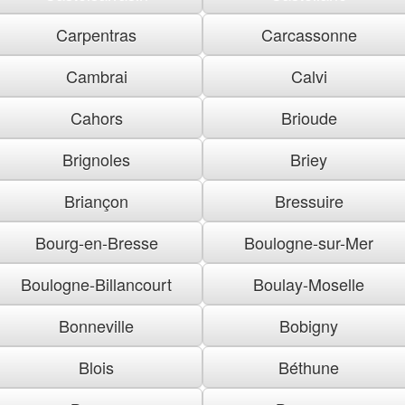
Carpentras
Carcassonne
Cambrai
Calvi
Cahors
Brioude
Brignoles
Briey
Briançon
Bressuire
Bourg-en-Bresse
Boulogne-sur-Mer
Boulogne-Billancourt
Boulay-Moselle
Bonneville
Bobigny
Blois
Béthune