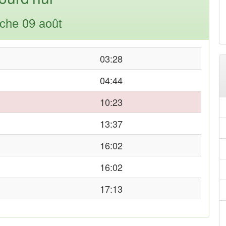
che 09 août
03:28
04:44
10:23
13:37
16:02
16:02
17:13