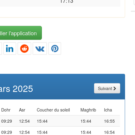
17:13
ler l'application
rs 2025
Suivant
Dohr
Asr
Coucher du soleil
Maghrib
Icha
09:29
12:54
15:44
15:44
16:55
09:29
12:54
15:44
15:44
16:54