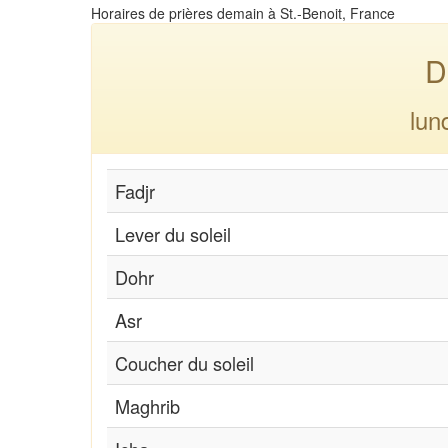
Horaires de prières demain à St.-Benoit, France
D
lun
Fadjr
Lever du soleil
Dohr
Asr
Coucher du soleil
Maghrib