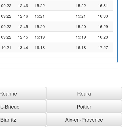
09:22
12:46
15:22
15:22
16:31
09:22
12:46
15:21
15:21
16:30
09:22
12:45
15:20
15:20
16:29
09:22
12:45
15:19
15:19
16:28
10:21
13:44
16:18
16:18
17:27
Roanne
Roura
t.-Brieuc
Poitier
Biarritz
Aix-en-Provence