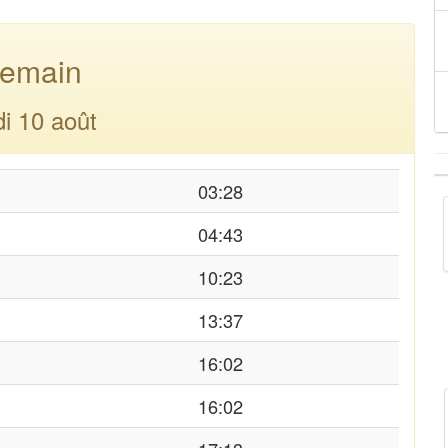
emain
di 10 août
03:28
04:43
10:23
13:37
16:02
16:02