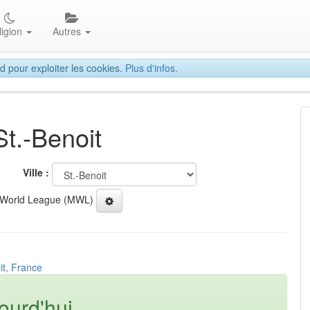
ligion
Autres
d pour exploiter les cookies.
Plus d'infos.
St.-Benoit
Ville :
 World League (MWL)
it, France
ourd'hui