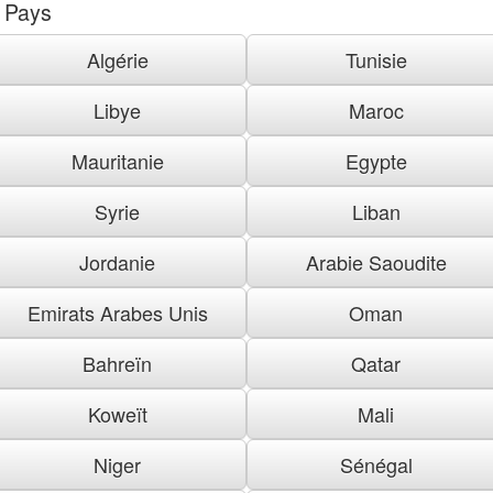
Pays
Algérie
Tunisie
Libye
Maroc
Mauritanie
Egypte
Syrie
Liban
Jordanie
Arabie Saoudite
Emirats Arabes Unis
Oman
Bahreïn
Qatar
Koweït
Mali
Niger
Sénégal