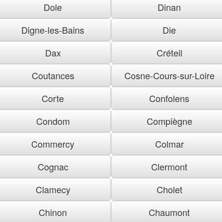
Dole
Dinan
Digne-les-Bains
Die
Dax
Créteil
Coutances
Cosne-Cours-sur-Loire
Corte
Confolens
Condom
Compiègne
Commercy
Colmar
Cognac
Clermont
Clamecy
Cholet
Chinon
Chaumont