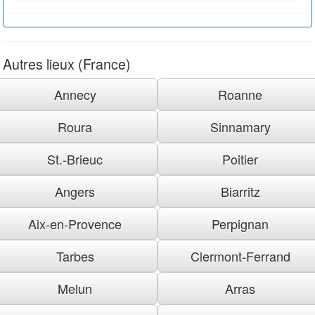
Autres lieux (France)
Annecy
Roanne
Roura
Sinnamary
St.-Brieuc
Poitier
Angers
Biarritz
Aix-en-Provence
Perpignan
Tarbes
Clermont-Ferrand
Melun
Arras