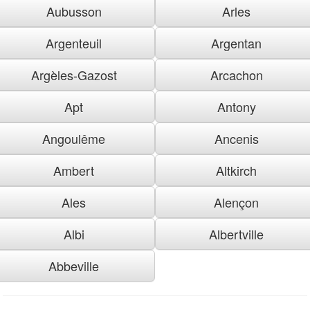
Aubusson
Arles
Argenteuil
Argentan
Argèles-Gazost
Arcachon
Apt
Antony
Angoulême
Ancenis
Ambert
Altkirch
Ales
Alençon
Albi
Albertville
Abbeville