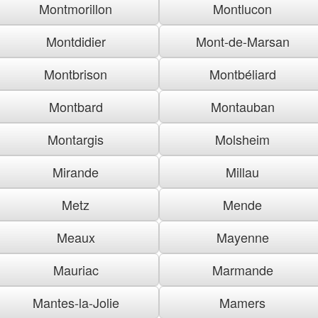
Montmorillon
Montlucon
Montdidier
Mont-de-Marsan
Montbrison
Montbéliard
Montbard
Montauban
Montargis
Molsheim
Mirande
Millau
Metz
Mende
Meaux
Mayenne
Mauriac
Marmande
Mantes-la-Jolie
Mamers