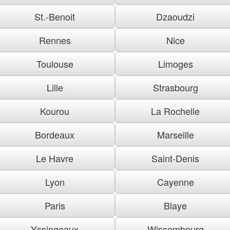
St.-Benoit
Dzaoudzi
Rennes
Nice
Toulouse
Limoges
Lille
Strasbourg
Kourou
La Rochelle
Bordeaux
Marseille
Le Havre
Saint-Denis
Lyon
Cayenne
Paris
Blaye
Yssingeaux
Wissembourg