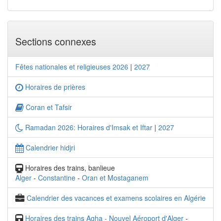
Sections connexes
Fêtes nationales et religieuses 2026
|
2027
Horaires de prières
Coran et Tafsir
Ramadan 2026: Horaires d'Imsak et Iftar
|
2027
Calendrier hidjri
Horaires des trains, banlieue
Alger
-
Constantine
-
Oran et Mostaganem
Calendrier des vacances et examens scolaires en Algérie
Horaires des trains Agha - Nouvel Aéroport d'Alger
-