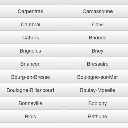
Carpentras
Carcassonne
Cambrai
Calvi
Cahors
Brioude
Brignoles
Briey
Briançon
Bressuire
Bourg-en-Bresse
Boulogne-sur-Mer
Boulogne-Billancourt
Boulay-Moselle
Bonneville
Bobigny
Blois
Béthune