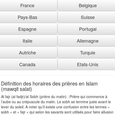
France
Belgique
Pays-Bas
Suisse
Espagne
Portugal
Italie
Allemagne
Autriche
Turquie
Canada
Etats-Unis
Définition des horaires des prières en Islam
(mawqit salat)
Al fajr (al fadjr)/al Sobh (prière du matin) : Prière qui commence à
l’aube ou au crépuscule du matin. Le sobh se termine juste avant le
lever du soleil. A noter qu’il existe une confusion entre les termes «
sobh » et « fajr » qui selon les savants sont utilisés pour faire allusion