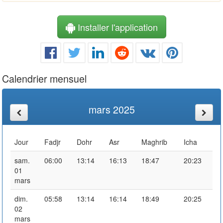
Installer l'application
Calendrier mensuel
mars 2025
Jour
Fadjr
Dohr
Asr
Maghrib
Icha
sam.
06:00
13:14
16:13
18:47
20:23
01
mars
dim.
05:58
13:14
16:14
18:49
20:25
02
mars