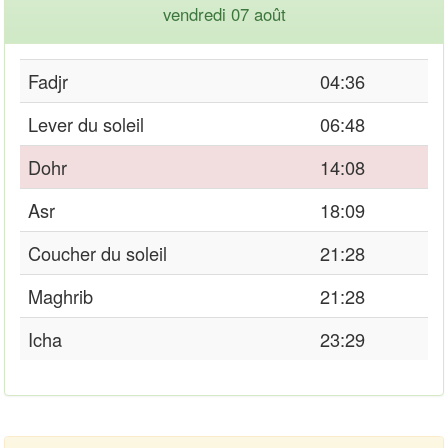
vendredi 07 août
Fadjr
04:36
Lever du soleil
06:48
Dohr
14:08
Asr
18:09
Coucher du soleil
21:28
Maghrib
21:28
Icha
23:29