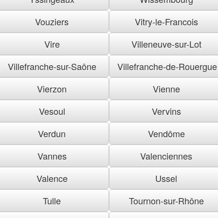
Vouziers
Vitry-le-Francois
Vire
Villeneuve-sur-Lot
Villefranche-sur-Saône
Villefranche-de-Rouergue
Vierzon
Vienne
Vesoul
Vervins
Verdun
Vendôme
Vannes
Valenciennes
Valence
Ussel
Tulle
Tournon-sur-Rhône