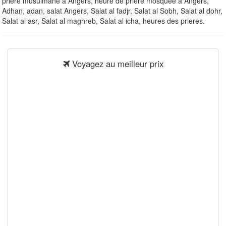
priere musulmane à Angers, heure de priere mosquee à Angers,
Adhan, adan, salat Angers, Salat al fadjr, Salat al Sobh, Salat al dohr,
Salat al asr, Salat al maghreb, Salat al icha, heures des prieres.
Voyagez au meilleur prix