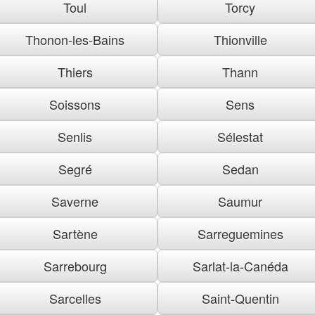
Toul
Torcy
Thonon-les-Bains
Thionville
Thiers
Thann
Soissons
Sens
Senlis
Sélestat
Segré
Sedan
Saverne
Saumur
Sartène
Sarreguemines
Sarrebourg
Sarlat-la-Canéda
Sarcelles
Saint-Quentin