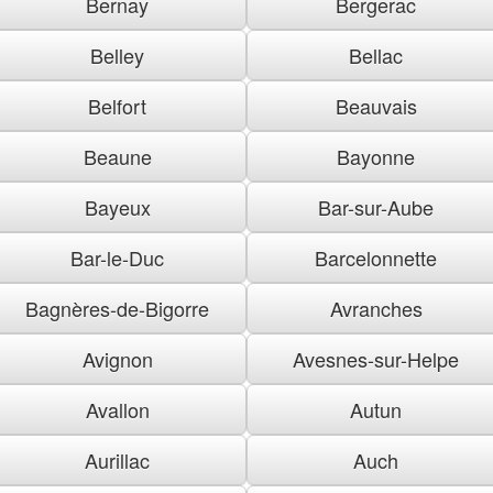
Bernay
Bergerac
Belley
Bellac
Belfort
Beauvais
Beaune
Bayonne
Bayeux
Bar-sur-Aube
Bar-le-Duc
Barcelonnette
Bagnères-de-Bigorre
Avranches
Avignon
Avesnes-sur-Helpe
Avallon
Autun
Aurillac
Auch