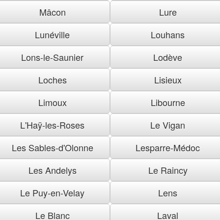
Mâcon
Lure
Lunéville
Louhans
Lons-le-Saunier
Lodève
Loches
Lisieux
Limoux
Libourne
L'Haÿ-les-Roses
Le Vigan
Les Sables-d'Olonne
Lesparre-Médoc
Les Andelys
Le Raincy
Le Puy-en-Velay
Lens
Le Blanc
Laval