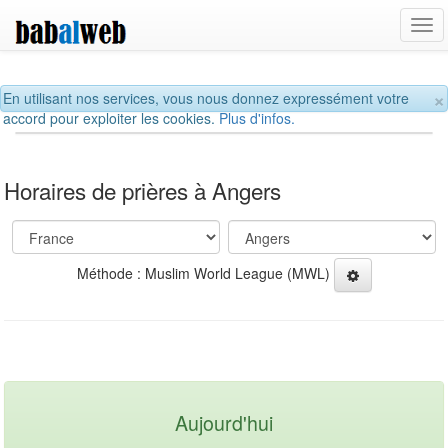
Tog
navi
×
En utilisant nos services, vous nous donnez expressément votre
accord pour exploiter les cookies.
Plus d'infos.
Horaires de prières à Angers
Méthode : Muslim World League (MWL)
Aujourd'hui