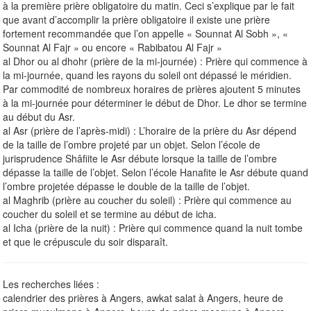
à la première prière obligatoire du matin. Ceci s’explique par le fait
que avant d’accomplir la prière obligatoire il existe une prière
fortement recommandée que l’on appelle « Sounnat Al Sobh », «
Sounnat Al Fajr » ou encore « Rabibatou Al Fajr »
al Dhor ou al dhohr (prière de la mi-journée) : Prière qui commence à
la mi-journée, quand les rayons du soleil ont dépassé le méridien.
Par commodité de nombreux horaires de prières ajoutent 5 minutes
à la mi-journée pour déterminer le début de Dhor. Le dhor se termine
au début du Asr.
al Asr (prière de l’après-midi) : L’horaire de la prière du Asr dépend
de la taille de l’ombre projeté par un objet. Selon l’école de
jurisprudence Shâfiite le Asr débute lorsque la taille de l’ombre
dépasse la taille de l’objet. Selon l’école Hanafite le Asr débute quand
l’ombre projetée dépasse le double de la taille de l’objet.
al Maghrib (prière au coucher du soleil) : Prière qui commence au
coucher du soleil et se termine au début de icha.
al Icha (prière de la nuit) : Prière qui commence quand la nuit tombe
et que le crépuscule du soir disparaît.
Les recherches liées :
calendrier des prières à Angers, awkat salat à Angers, heure de