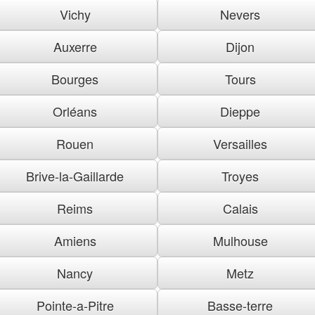
Vichy
Nevers
Auxerre
Dijon
Bourges
Tours
Orléans
Dieppe
Rouen
Versailles
Brive-la-Gaillarde
Troyes
Reims
Calais
Amiens
Mulhouse
Nancy
Metz
Pointe-a-Pitre
Basse-terre