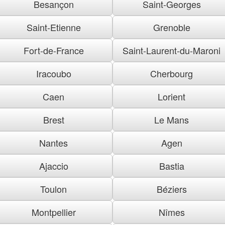
Besançon
Saint-Georges
Saint-Etienne
Grenoble
Fort-de-France
Saint-Laurent-du-Maroni
Iracoubo
Cherbourg
Caen
Lorient
Brest
Le Mans
Nantes
Agen
Ajaccio
Bastia
Toulon
Béziers
Montpellier
Nîmes