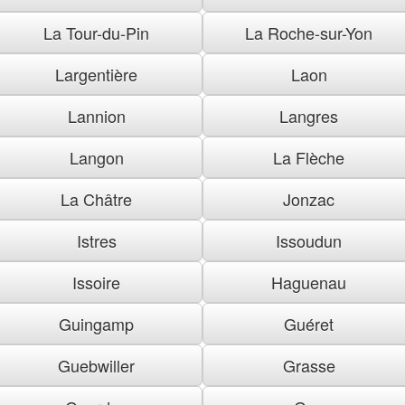
La Tour-du-Pin
La Roche-sur-Yon
Largentière
Laon
Lannion
Langres
Langon
La Flèche
La Châtre
Jonzac
Istres
Issoudun
Issoire
Haguenau
Guingamp
Guéret
Guebwiller
Grasse