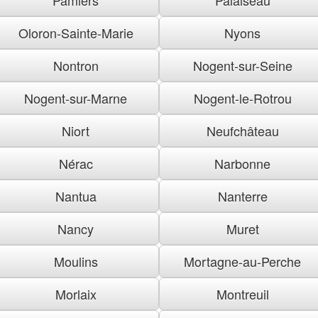
Oloron-Sainte-Marie
Nyons
Nontron
Nogent-sur-Seine
Nogent-sur-Marne
Nogent-le-Rotrou
Niort
Neufchâteau
Nérac
Narbonne
Nantua
Nanterre
Nancy
Muret
Moulins
Mortagne-au-Perche
Morlaix
Montreuil