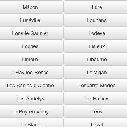
Mâcon
Lure
Lunéville
Louhans
Lons-le-Saunier
Lodève
Loches
Lisieux
Limoux
Libourne
L'Haÿ-les-Roses
Le Vigan
Les Sables-d'Olonne
Lesparre-Médoc
Les Andelys
Le Raincy
Le Puy-en-Velay
Lens
Le Blanc
Laval