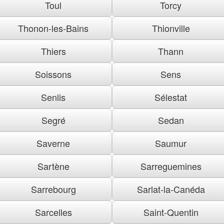
Toul
Torcy
Thonon-les-Bains
Thionville
Thiers
Thann
Soissons
Sens
Senlis
Sélestat
Segré
Sedan
Saverne
Saumur
Sartène
Sarreguemines
Sarrebourg
Sarlat-la-Canéda
Sarcelles
Saint-Quentin