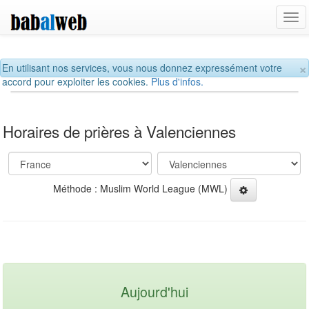
Tog
navi
×
En utilisant nos services, vous nous donnez expressément votre
accord pour exploiter les cookies.
Plus d'infos.
Horaires de prières à Valenciennes
Méthode : Muslim World League (MWL)
Aujourd'hui