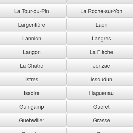
La Tour-du-Pin
La Roche-sur-Yon
Largentière
Laon
Lannion
Langres
Langon
La Flèche
La Châtre
Jonzac
Istres
Issoudun
Issoire
Haguenau
Guingamp
Guéret
Guebwiller
Grasse