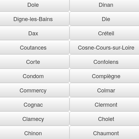
Dole
Dinan
Digne-les-Bains
Die
Dax
Créteil
Coutances
Cosne-Cours-sur-Loire
Corte
Confolens
Condom
Compiègne
Commercy
Colmar
Cognac
Clermont
Clamecy
Cholet
Chinon
Chaumont