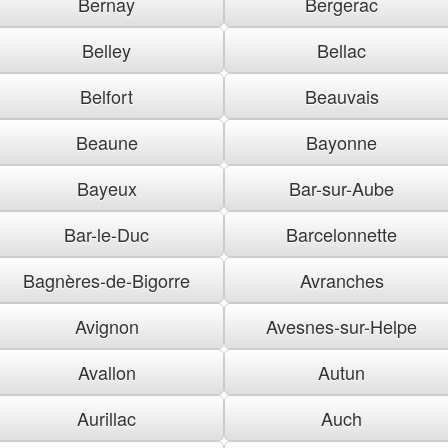
Bernay
Bergerac
Belley
Bellac
Belfort
Beauvais
Beaune
Bayonne
Bayeux
Bar-sur-Aube
Bar-le-Duc
Barcelonnette
Bagnères-de-Bigorre
Avranches
Avignon
Avesnes-sur-Helpe
Avallon
Autun
Aurillac
Auch