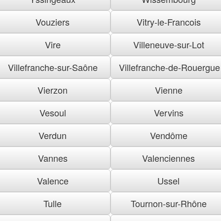
Vouziers
Vitry-le-Francois
Vire
Villeneuve-sur-Lot
Villefranche-sur-Saône
Villefranche-de-Rouergue
Vierzon
Vienne
Vesoul
Vervins
Verdun
Vendôme
Vannes
Valenciennes
Valence
Ussel
Tulle
Tournon-sur-Rhône