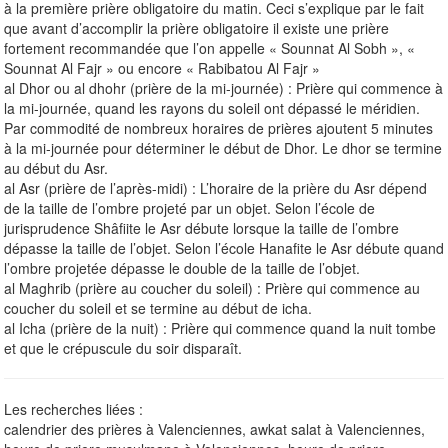
à la première prière obligatoire du matin. Ceci s’explique par le fait
que avant d’accomplir la prière obligatoire il existe une prière
fortement recommandée que l’on appelle « Sounnat Al Sobh », «
Sounnat Al Fajr » ou encore « Rabibatou Al Fajr »
al Dhor ou al dhohr (prière de la mi-journée) : Prière qui commence à
la mi-journée, quand les rayons du soleil ont dépassé le méridien.
Par commodité de nombreux horaires de prières ajoutent 5 minutes
à la mi-journée pour déterminer le début de Dhor. Le dhor se termine
au début du Asr.
al Asr (prière de l’après-midi) : L’horaire de la prière du Asr dépend
de la taille de l’ombre projeté par un objet. Selon l’école de
jurisprudence Shâfiite le Asr débute lorsque la taille de l’ombre
dépasse la taille de l’objet. Selon l’école Hanafite le Asr débute quand
l’ombre projetée dépasse le double de la taille de l’objet.
al Maghrib (prière au coucher du soleil) : Prière qui commence au
coucher du soleil et se termine au début de icha.
al Icha (prière de la nuit) : Prière qui commence quand la nuit tombe
et que le crépuscule du soir disparaît.
Les recherches liées :
calendrier des prières à Valenciennes, awkat salat à Valenciennes,