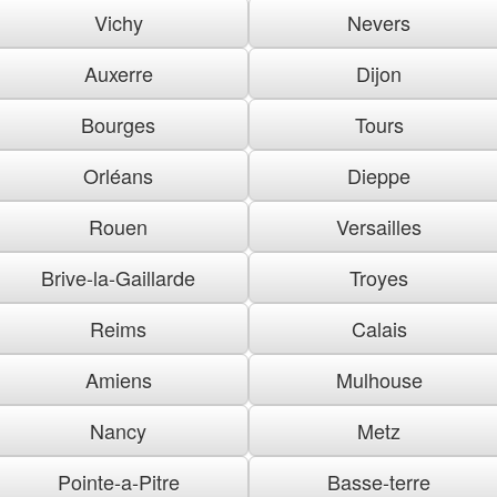
Vichy
Nevers
Auxerre
Dijon
Bourges
Tours
Orléans
Dieppe
Rouen
Versailles
Brive-la-Gaillarde
Troyes
Reims
Calais
Amiens
Mulhouse
Nancy
Metz
Pointe-a-Pitre
Basse-terre