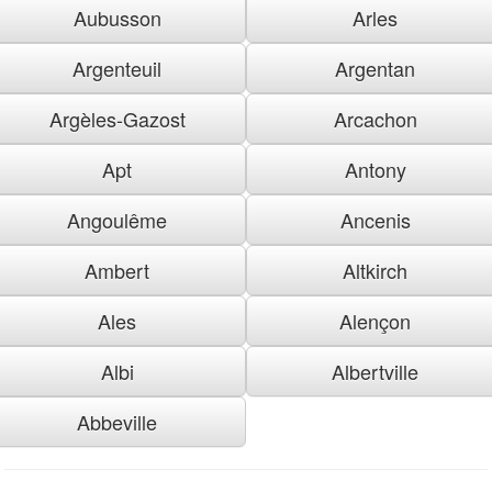
Aubusson
Arles
Argenteuil
Argentan
Argèles-Gazost
Arcachon
Apt
Antony
Angoulême
Ancenis
Ambert
Altkirch
Ales
Alençon
Albi
Albertville
Abbeville