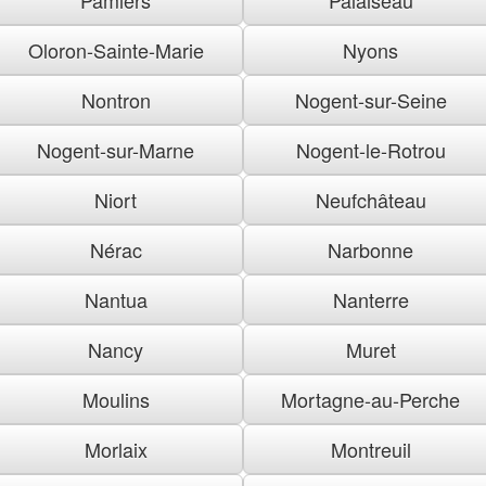
Oloron-Sainte-Marie
Nyons
Nontron
Nogent-sur-Seine
Nogent-sur-Marne
Nogent-le-Rotrou
Niort
Neufchâteau
Nérac
Narbonne
Nantua
Nanterre
Nancy
Muret
Moulins
Mortagne-au-Perche
Morlaix
Montreuil