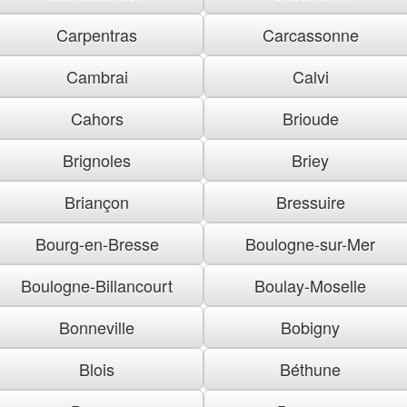
Carpentras
Carcassonne
Cambrai
Calvi
Cahors
Brioude
Brignoles
Briey
Briançon
Bressuire
Bourg-en-Bresse
Boulogne-sur-Mer
Boulogne-Billancourt
Boulay-Moselle
Bonneville
Bobigny
Blois
Béthune