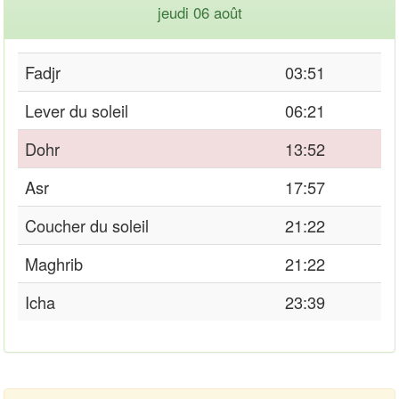
jeudi 06 août
Fadjr
03:51
Lever du soleil
06:21
Dohr
13:52
Asr
17:57
Coucher du soleil
21:22
Maghrib
21:22
Icha
23:39