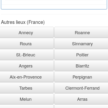
Autres lieux (France)
Annecy
Roanne
Roura
Sinnamary
St.-Brieuc
Poitier
Angers
Biarritz
Aix-en-Provence
Perpignan
Tarbes
Clermont-Ferrand
Melun
Arras