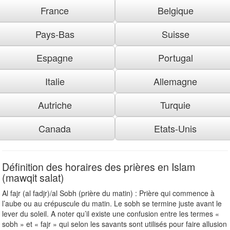
France
Belgique
Pays-Bas
Suisse
Espagne
Portugal
Italie
Allemagne
Autriche
Turquie
Canada
Etats-Unis
Définition des horaires des prières en Islam
(mawqit salat)
Al fajr (al fadjr)/al Sobh (prière du matin) : Prière qui commence à
l’aube ou au crépuscule du matin. Le sobh se termine juste avant le
lever du soleil. A noter qu’il existe une confusion entre les termes «
sobh » et « fajr » qui selon les savants sont utilisés pour faire allusion