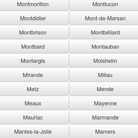
Montmorillon
Montlucon
Montdidier
Mont-de-Marsan
Montbrison
Montbéliard
Montbard
Montauban
Montargis
Molsheim
Mirande
Millau
Metz
Mende
Meaux
Mayenne
Mauriac
Marmande
Mantes-la-Jolie
Mamers