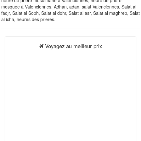
heure de priere musulmane à Valenciennes, heure de priere
mosquee à Valenciennes, Adhan, adan, salat Valenciennes, Salat al
fadjr, Salat al Sobh, Salat al dohr, Salat al asr, Salat al maghreb, Salat
al icha, heures des prieres.
Voyagez au meilleur prix