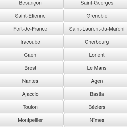
Besançon
Saint-Georges
Saint-Etienne
Grenoble
Fort-de-France
Saint-Laurent-du-Maroni
Iracoubo
Cherbourg
Caen
Lorient
Brest
Le Mans
Nantes
Agen
Ajaccio
Bastia
Toulon
Béziers
Montpellier
Nîmes