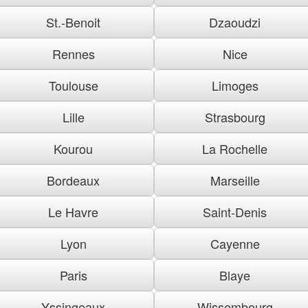
St.-Benoit
Dzaoudzi
Rennes
Nice
Toulouse
Limoges
Lille
Strasbourg
Kourou
La Rochelle
Bordeaux
Marseille
Le Havre
Saint-Denis
Lyon
Cayenne
Paris
Blaye
Yssingeaux
Wissembourg