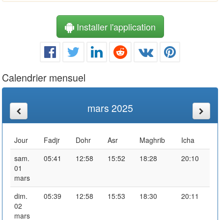
Installer l'application
Calendrier mensuel
mars 2025
Jour
Fadjr
Dohr
Asr
Maghrib
Icha
sam.
05:41
12:58
15:52
18:28
20:10
01
mars
dim.
05:39
12:58
15:53
18:30
20:11
02
mars