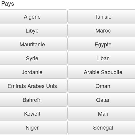
Pays
Algérie
Tunisie
Libye
Maroc
Mauritanie
Egypte
Syrie
Liban
Jordanie
Arabie Saoudite
Emirats Arabes Unis
Oman
Bahreïn
Qatar
Koweït
Mali
Niger
Sénégal