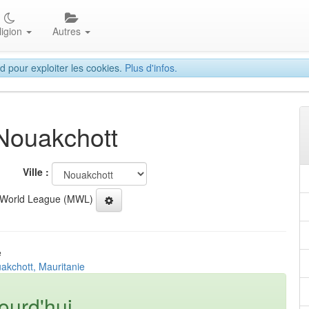
ligion
Autres
d pour exploiter les cookies.
Plus d'infos.
 Nouakchott
Ville :
 World League (MWL)
e
akchott, Mauritanie
ourd'hui