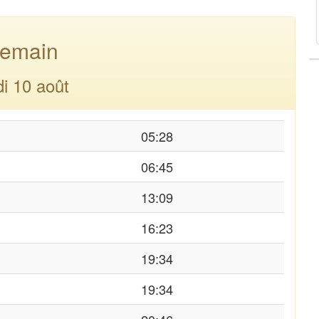
emain
di 10 août
05:28
06:45
13:09
16:23
19:34
19:34