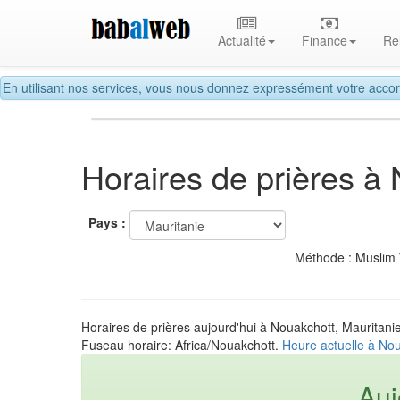
Actualité
Finance
Re
En utilisant nos services, vous nous donnez expressément votre accor
Horaires de prières à
Pays :
Méthode : Muslim
Horaires de prières aujourd'hui à Nouakchott, Mauritani
Fuseau horaire: Africa/Nouakchott.
Heure actuelle à Nou
Auj