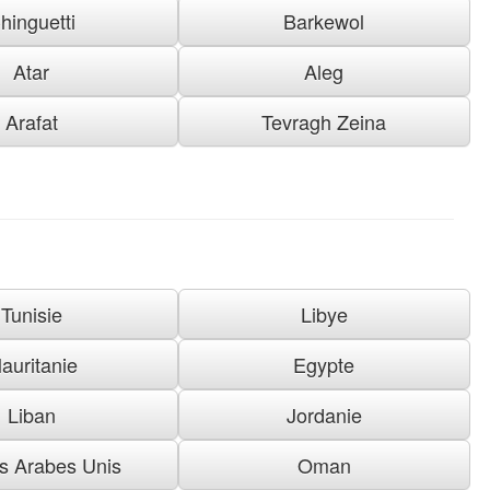
hinguetti
Barkewol
Atar
Aleg
Arafat
Tevragh Zeina
Tunisie
Libye
auritanie
Egypte
Liban
Jordanie
s Arabes Unis
Oman