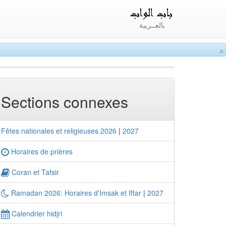
بالعــربية
×
Sections connexes
Fêtes nationales et religieuses 2026
|
2027
Horaires de prières
Coran et Tafsir
Ramadan 2026: Horaires d'Imsak et Iftar
|
2027
Calendrier hidjri