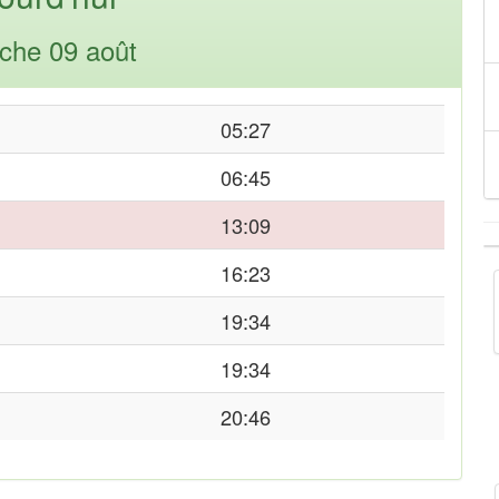
che 09 août
05:27
06:45
13:09
16:23
19:34
19:34
20:46