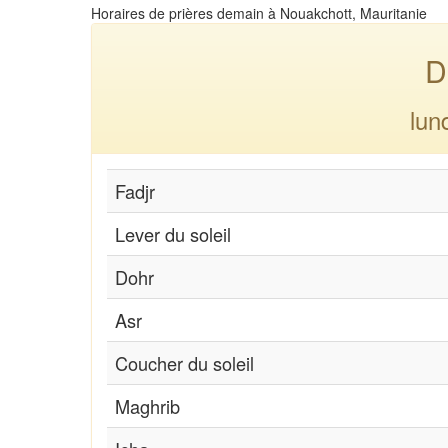
Horaires de prières demain à Nouakchott, Mauritanie
D
lun
Fadjr
Lever du soleil
Dohr
Asr
Coucher du soleil
Maghrib