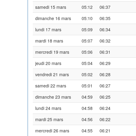
samedi 15 mars
05:12
06:37
dimanche 16 mars
05:10
06:35
lundi 17 mars
05:09
06:34
mardi 18 mars
05:07
06:32
mercredi 19 mars
05:06
06:31
jeudi 20 mars
05:04
06:29
vendredi 21 mars
05:02
06:28
samedi 22 mars
05:01
06:27
dimanche 23 mars
04:59
06:25
lundi 24 mars
04:58
06:24
mardi 25 mars
04:56
06:22
mercredi 26 mars
04:55
06:21