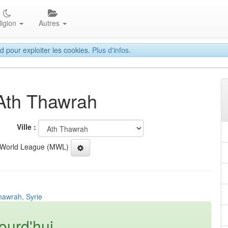
ligion
Autres
d pour exploiter les cookies.
Plus d'infos.
 Ath Thawrah
Ville :
 World League (MWL)
hawrah, Syrie
ourd'hui