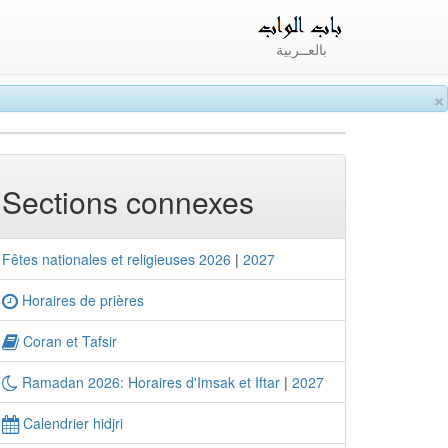
بالعــربية
×
Sections connexes
Fêtes nationales et religieuses 2026
|
2027
Horaires de prières
Coran et Tafsir
Ramadan 2026: Horaires d'Imsak et Iftar
|
2027
Calendrier hidjri