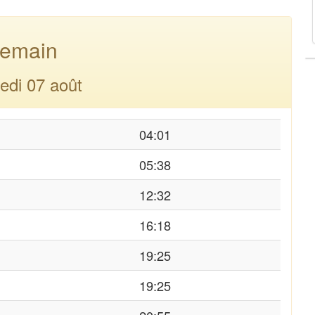
emain
edi 07 août
04:01
05:38
12:32
16:18
19:25
19:25