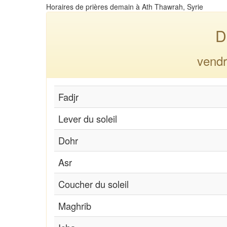
Horaires de prières demain à Ath Thawrah, Syrie
D
vendr
Fadjr
Lever du soleil
Dohr
Asr
Coucher du soleil
Maghrib