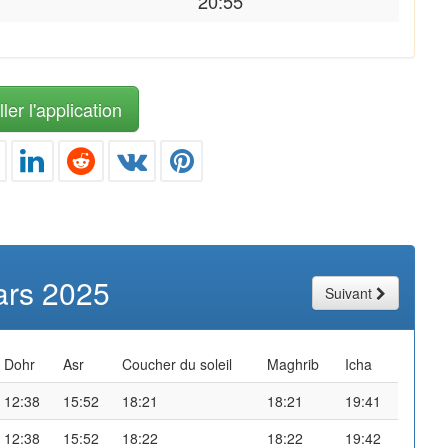
20:55
ler l'application
rs 2025
Suivant
Dohr
Asr
Coucher du soleil
Maghrib
Icha
12:38
15:52
18:21
18:21
19:41
12:38
15:52
18:22
18:22
19:42