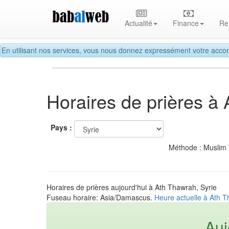
Actualité
Finance
Re
En utilisant nos services, vous nous donnez expressément votre accor
Horaires de prières à
Pays :
Méthode : Muslim
Horaires de prières aujourd'hui à Ath Thawrah, Syrie
Fuseau horaire: Asia/Damascus.
Heure actuelle à Ath T
Auj