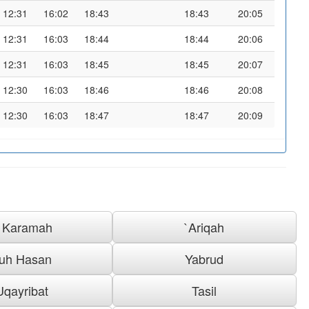
12:31
16:02
18:43
18:43
20:05
12:31
16:03
18:44
18:44
20:06
12:31
16:03
18:45
18:45
20:07
12:30
16:03
18:46
18:46
20:08
12:30
16:03
18:47
18:47
20:09
l Karamah
`Ariqah
uh Hasan
Yabrud
Uqayribat
Tasil