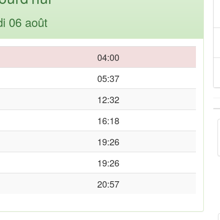
di 06 août
04:00
05:37
12:32
16:18
19:26
19:26
20:57