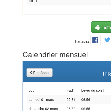
Icha
Instal
Partagez
Calendrier mensuel
ma
Précédant
Jour
Fadjr
Lever du soleil
samedi 01 mars
05:31
06:56
dimanche 02 mars
05:30
06:55