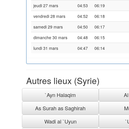
jeudi 27 mars
04:53
06:19
vendredi 28 mars
04:52
06:18
samedi 29 mars
04:50
06:17
dimanche 30 mars
04:48
06:15
lundi 31 mars
04:47
06:14
Autres lieux (Syrie)
`Ayn Halaqim
A
As Surah as Saghirah
M
Wadi al `Uyun
`